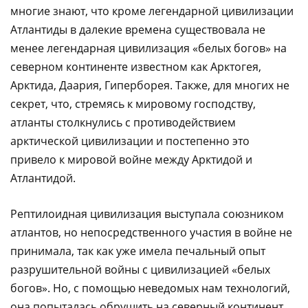
многие знают, что кроме легендарной цивилизации
Атлантиды в далекие времена существовала не
менее легендарная цивилизация «белых богов» на
северном континенте известном как Арктогея,
Арктида, Даария, Гиперборея. Также, для многих не
секрет, что, стремясь к мировому господству,
атланты столкнулись с противодействием
арктической цивилизации и постепенно это
привело к мировой войне между Арктидой и
Атлантидой.
Рептилоидная цивилизация выступала союзником
атлантов, но непосредственного участия в войне не
принимала, так как уже имела печальный опыт
разрушительной войны с цивилизацией «белых
богов». Но, с помощью неведомых нам технологий,
она попыталась обрушить на северный континент