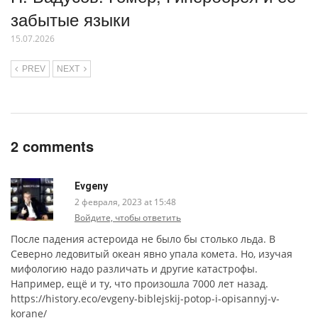
забытые языки
15.07.2026
PREV
NEXT
2 comments
Evgeny
2 февраля, 2023 at 15:48
Войдите, чтобы ответить
После падения астероида не было бы столько льда. В
Северно ледовитый океан явно упала комета. Но, изучая
мифологию надо различать и другие катастрофы.
Например, ещё и ту, что произошла 7000 лет назад.
https://history.eco/evgeny-biblejskij-potop-i-opisannyj-v-
korane/