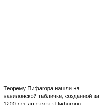
Теорему Пифагора нашли на
вавилонской табличке, созданной за
1200 лет до самого Пифагора