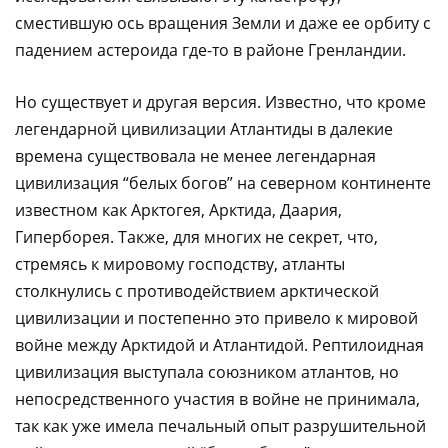
сместившую ось вращения Земли и даже ее орбиту с
падением астероида где-то в районе Гренландии.
Но существует и другая версия. Известно, что кроме
легендарной цивилизации Атлантиды в далекие
времена существовала не менее легендарная
цивилизация “белых богов” на северном континенте
известном как Арктогея, Арктида, Даария,
Гиперборея. Также, для многих не секрет, что,
стремясь к мировому господству, атланты
столкнулись с противодействием арктической
цивилизации и постепенно это привело к мировой
войне между Арктидой и Атлантидой. Рептилоидная
цивилизация выступала союзником атлантов, но
непосредственного участия в войне не принимала,
так как уже имела печальный опыт разрушительной