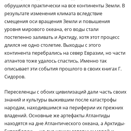
обрушился практически на все континенты Земли. В
результате изменения климата вследствие
смещения оси вращения Земли и повышения
уровня мирового океана, его воды стали
постепенно заливать и Арктиду, хотя этот процесс
длился не одно столетие. Выходцы с этого
континента перебрались на север Евразии, но части
атлантов тоже удалось спастись. Именно так
описывает эти события прошлого в своих книгах Г.
Сидоров.
Переселенцы с обоих цивилизаций дали часть своих
знаний и культуры выжившим после катастрофы
народам, находившимся на периферии их прежних
владений. Основные же артефакты Атлантиды
находятся на дне Атлантического океана, а Арктиды-