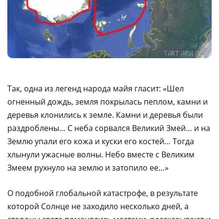
Так, одна из легенд народа майя гласит: «Шел
огненный дождь, земля покрылась пеплом, камни и
деревья клонились к земле. Камни и деревья были
раздроблены… С неба сорвался Великий Змей… и на
Землю упали его кожа и куски его костей… Тогда
хлынули ужасные волны. Небо вместе с Великим
Змеем рухнуло на землю и затопило ее…»
О подобной глобальной катастрофе, в результате
которой Солнце не заходило несколько дней, а