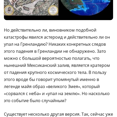
Но действительно ли, виновником подобной
катастрофы явился астероид и действительно ли он
упал на Гренландию? Никаких конкретных следов
этого падения в Гренландии не обнаружено. Зато
можно с большой вероятностью полагать, что
нынешний Мексиканский залив, является кратером
от падения крупного космического тела. В пользу
этого вроде бы говорит упомянутый именно в
легенде майя образ «великого Змея», который
«сорвался с неба» и «упал на землю». Но насколько
это событие было случайным?
Существует несколько другая версия. Так, сейчас уже