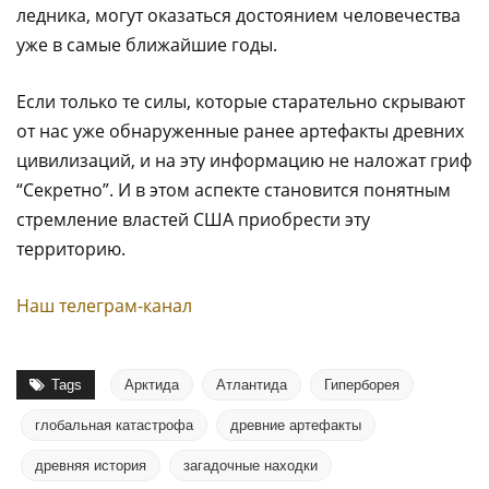
ледника, могут оказаться достоянием человечества
уже в самые ближайшие годы.
Если только те силы, которые старательно скрывают
от нас уже обнаруженные ранее артефакты древних
цивилизаций, и на эту информацию не наложат гриф
“Секретно”. И в этом аспекте становится понятным
стремление властей США приобрести эту
территорию.
Наш телеграм-канал
Tags
Арктида
Атлантида
Гиперборея
глобальная катастрофа
древние артефакты
древняя история
загадочные находки