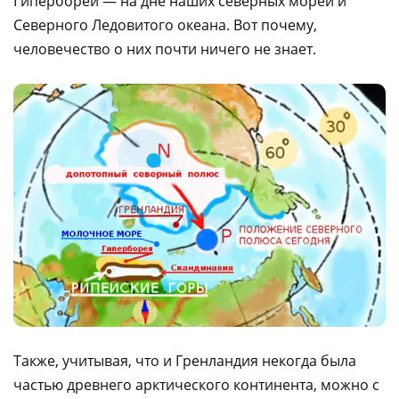
Гипербореи — на дне наших северных морей и
Северного Ледовитого океана. Вот почему,
человечество о них почти ничего не знает.
Также, учитывая, что и Гренландия некогда была
частью древнего арктического континента, можно с