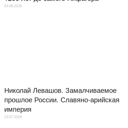
03.08.2026
Николай Левашов. Замалчиваемое
прошлое России. Славяно-арийская
империя
23.07.2026