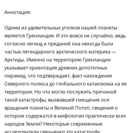
Аннотация:
Одним из удивительных уголков нашей планеты
является Гренландия. И это вовсе не случайно, ведь
согласно легенд и преданий она некогда была
частью легендарного арктического материка —
Арктиды. Именно на территорию Гренландии
указывает ориентация древних допотопных
пирамид, что подтверждает, факт нахождения
Северного полюса до глобального катаклизма на ее
территории. Но что могло послужить причиной
такой катастрофы, вызвавшей смещение оси
вращения планеты и Великий Потоп, сведения о
котором содержатся в мифологии практически всех
народов Земли? Некоторые современные
исследователи связывают эту катастрофу,