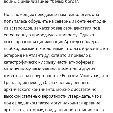
войны с цивилизацией “белых богов”.
Но, с помощью неведомых нам технологий, она
попыталась обрушить на северный континент один
из астероидов, замаскировав свои действия под
естественную природную катастрофу. Однако
высокоразвитая цивилизация Арктиды обладала
необходимыми технологиями, чтобы отбросить этот
астероид на Атлантиду, хотя это и привело к
катастрофическому срыву части атмосферы и
мгновенному замерзанию мамонтов и других
животных на северо-востоке Евразии. Учитывая, что
Гренландия некогда была частью древнего
арктического континента, можно с достаточно
высокой степенью вероятности утверждать, что и
под ее ледником также могут находится древние
артефакты, которые, ввиду активного таяния этого