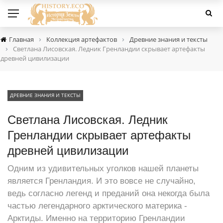
›
›
Главная
Коллекция артефактов
Древние знания и тексты
›
Светлана Лисовская. Ледник Гренландии скрывает артефакты
древней цивилизации
ДРЕВНИЕ ЗНАНИЯ И ТЕКСТЫ
Светлана Лисовская. Ледник
Гренландии скрывает артефакты
древней цивилизации
Одним из удивительных уголков нашей планеты
является Гренландия. И это вовсе не случайно,
ведь согласно легенд и преданий она некогда была
частью легендарного арктического материка -
Арктиды. Именно на территорию Гренландии