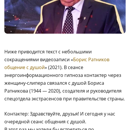
Ниже приводится текст с небольшими
сокращениями видеозаписи «
Борис Ратников
общение с душой
» (2021). В сеансе
энергоинформационного гипноза контактер через
женщину-слипера связался с душой Бориса
Ратникова (1944 — 2020), создателя и руководителя
спецотдела экстрасенсов при правительстве страны.
Контактер: Здравствуйте, друзья! И сегодня у нас
очередной сеанс общения с душой.
В этот раз мы хотели бы встретиться по