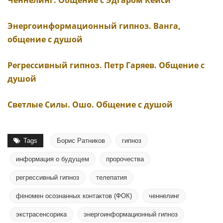
Ченнелинг. Общение с Эдгаром Кейси
Энергоинформационный гипноз. Ванга,
общение с душой
Регрессивный гипноз. Петр Гаряев. Общение с
душой
Светлые Силы. Ошо. Общение с душой
Tags
Борис Ратников
гипноз
информация о будущем
пророчества
регрессивный гипноз
телепатия
феномен осознанных контактов (ФОК)
ченнелинг
экстрасенсорика
энергоинформационный гипноз