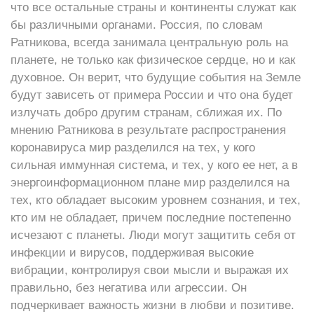
что все остальные страны и континенты служат как
бы различными органами. Россия, по словам
Ратникова, всегда занимала центральную роль на
планете, не только как физическое сердце, но и как
духовное. Он верит, что будущие события на Земле
будут зависеть от примера России и что она будет
излучать добро другим странам, сближая их. По
мнению Ратникова в результате распространения
коронавируса мир разделился на тех, у кого
сильная иммунная система, и тех, у кого ее нет, а в
энергоинформационном плане мир разделился на
тех, кто обладает высоким уровнем сознания, и тех,
кто им не обладает, причем последние постепенно
исчезают с планеты. Люди могут защитить себя от
инфекции и вирусов, поддерживая высокие
вибрации, контролируя свои мысли и выражая их
правильно, без негатива или агрессии. Он
подчеркивает важность жизни в любви и позитиве.