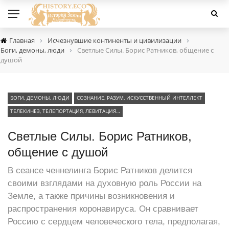
›
›
Главная
Исчезнувшие континенты и цивилизации
›
Боги, демоны, люди
Светлые Силы. Борис Ратников, общение с
душой
БОГИ, ДЕМОНЫ, ЛЮДИ
СОЗНАНИЕ, РАЗУМ, ИСКУССТВЕННЫЙ ИНТЕЛЛЕКТ
ТЕЛЕКИНЕЗ, ТЕЛЕПОРТАЦИЯ, ЛЕВИТАЦИЯ…
Светлые Силы. Борис Ратников,
общение с душой
В сеансе ченнелинга Борис Ратников делится
своими взглядами на духовную роль России на
Земле, а также причины возникновения и
распространения коронавируса. Он сравнивает
Россию с сердцем человеческого тела, предполагая,