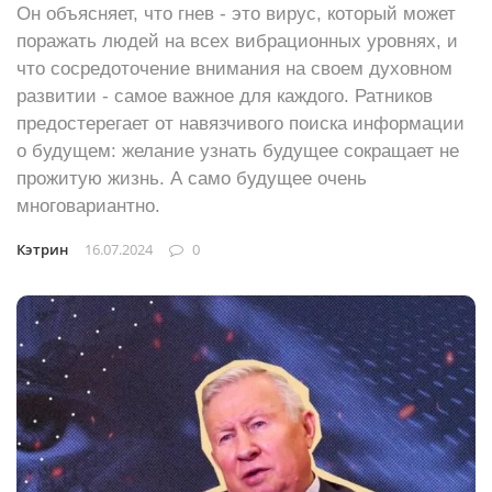
Он объясняет, что гнев - это вирус, который может
поражать людей на всех вибрационных уровнях, и
что сосредоточение внимания на своем духовном
развитии - самое важное для каждого. Ратников
предостерегает от навязчивого поиска информации
о будущем: желание узнать будущее сокращает не
прожитую жизнь. А само будущее очень
многовариантно.
Кэтрин
16.07.2024
0