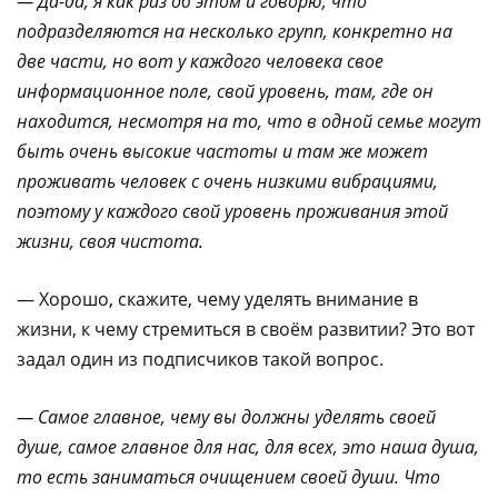
— Да-да, я как раз об этом и говорю, что
подразделяются на несколько групп, конкретно на
две части, но вот у каждого человека свое
информационное поле, свой уровень, там, где он
находится, несмотря на то, что в одной семье могут
быть очень высокие частоты и там же может
проживать человек с очень низкими вибрациями,
поэтому у каждого свой уровень проживания этой
жизни, своя чистота.
— Хорошо, скажите, чему уделять внимание в
жизни, к чему стремиться в своём развитии? Это вот
задал один из подписчиков такой вопрос.
— Самое главное, чему вы должны уделять своей
душе, самое главное для нас, для всех, это наша душа,
то есть заниматься очищением своей души. Что