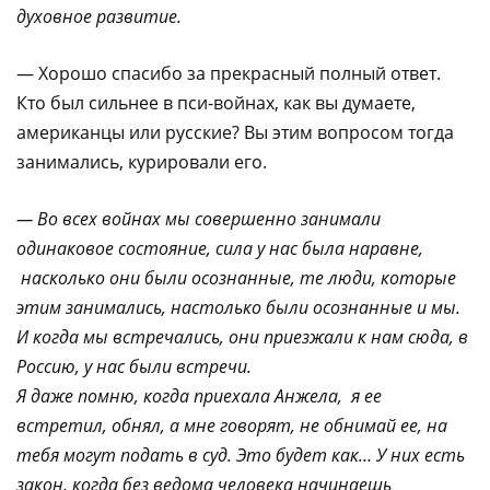
духовное развитие.
— Хорошо спасибо за прекрасный полный ответ.
Кто был сильнее в пси-войнах, как вы думаете,
американцы или русские? Вы этим вопросом тогда
занимались, курировали его.
— Во всех войнах мы совершенно занимали
одинаковое состояние, сила у нас была наравне,
насколько они были осознанные, те люди, которые
этим занимались, настолько были осознанные и мы.
И когда мы встречались, они приезжали к нам сюда, в
Россию, у нас были встречи.
Я даже помню, когда приехала Анжела, я ее
встретил, обнял, а мне говорят, не обнимай ее, на
тебя могут подать в суд. Это будет как… У них есть
закон, когда без ведома человека начинаешь