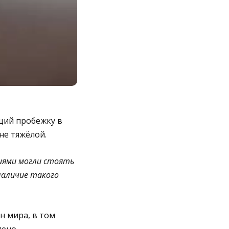
щий пробежку в
 не тяжёлой.
иями могли стоять
наличие такого
н мира, в том