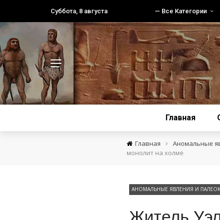
Суббота, 8 августа
— Все Категории
Главная
›
Главная
Аномальные я
монолит на холме
АНОМАЛЬНЫЕ ЯВЛЕНИЯ И ПАЛЕО
Житель Уэл