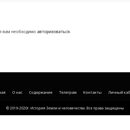
я вам необходимо
авторизоваться
.
ная
О нас
Содержание
Телеграм
Контакты
Личный ка
© 2019-2020г. История Земли и человечества. Все права защищены