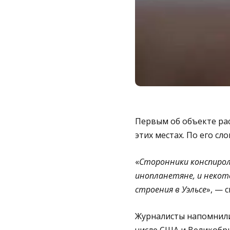
Первым об объекте ра
этих местах. По его сл
«
Сторонники конспирол
инопланетяне, и некот
строения в Уэльсе
», — 
Журналисты напомнили,