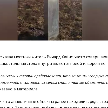
ссказал местный житель Ричард Хайнс, часто совершаю
овам, стальная стела внутри является полой и, вероятно,
огических теорий предположили, что за этими сооружен
орые люди в социальных сетях стали так же объяснять 
сказано в материале.
 что аналогичные объекты ранее находили в ряде стра