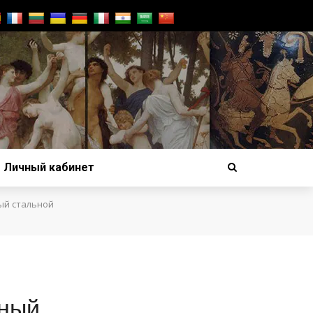
Личный кабинет
ый стальной
нный