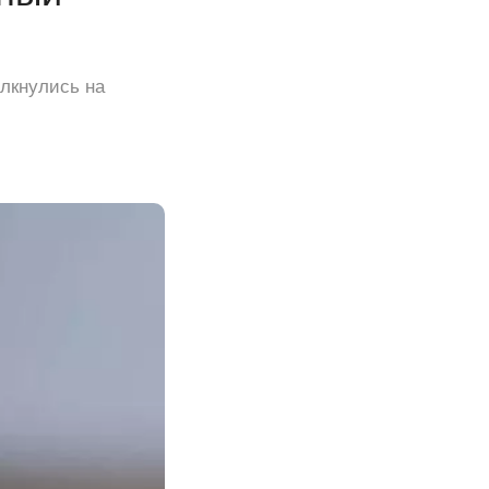
лкнулись на
.