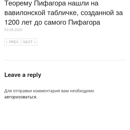
Теорему Пифагора нашли на
вавилонской табличке, созданной за
1200 лет до самого Пифагора
03.08.2026
PREV
NEXT
Leave a reply
Для отправки комментария вам необходимо
авторизоваться
.