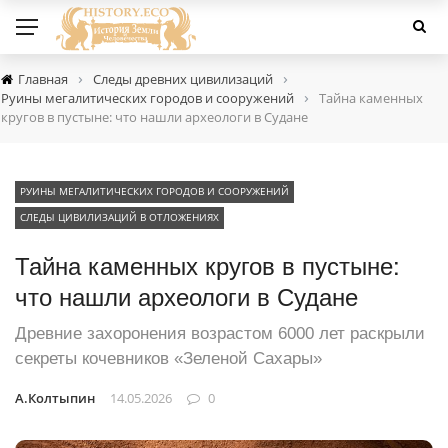
›
›
Главная
Следы древних цивилизаций
›
Руины мегалитических городов и сооружений
Тайна каменных
кругов в пустыне: что нашли археологи в Судане
РУИНЫ МЕГАЛИТИЧЕСКИХ ГОРОДОВ И СООРУЖЕНИЙ
СЛЕДЫ ЦИВИЛИЗАЦИЙ В ОТЛОЖЕНИЯХ
Тайна каменных кругов в пустыне:
что нашли археологи в Судане
Древние захоронения возрастом 6000 лет раскрыли
секреты кочевников «Зеленой Сахары»
А.Колтыпин
14.05.2026
0