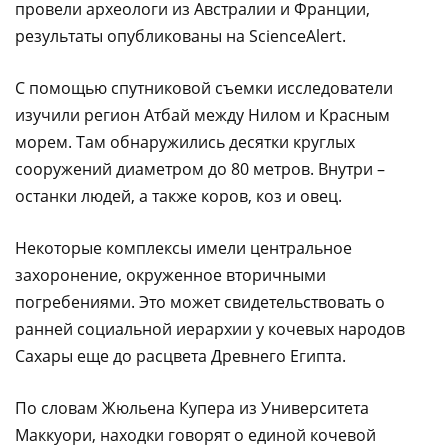
провели археологи из Австралии и Франции,
результаты опубликованы на ScienceAlert.
С помощью спутниковой съемки исследователи
изучили регион Атбай между Нилом и Красным
морем. Там обнаружились десятки круглых
сооружений диаметром до 80 метров. Внутри –
останки людей, а также коров, коз и овец.
Некоторые комплексы имели центральное
захоронение, окруженное вторичными
погребениями. Это может свидетельствовать о
ранней социальной иерархии у кочевых народов
Сахары еще до расцвета Древнего Египта.
По словам Жюльена Купера из Университета
Маккуори, находки говорят о единой кочевой