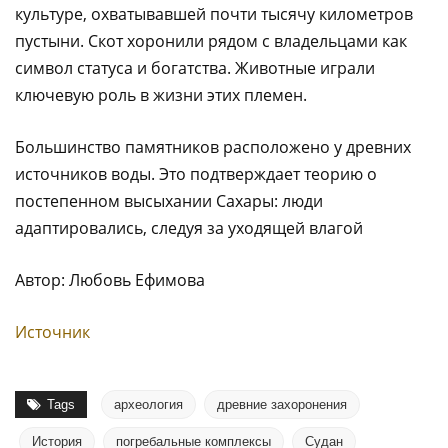
культуре, охватывавшей почти тысячу километров
пустыни. Скот хоронили рядом с владельцами как
символ статуса и богатства. Животные играли
ключевую роль в жизни этих племен.
Большинство памятников расположено у древних
источников воды. Это подтверждает теорию о
постепенном высыхании Сахары: люди
адаптировались, следуя за уходящей влагой
Автор: Любовь Ефимова
Источник
Tags
археология
древние захоронения
История
погребальные комплексы
Судан