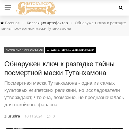
›
›
Главная
Коллекция артефактов
Обнаружен ключ к разгадке
тайны посмертной маски Тутанхамона
КОЛЛЕКЦИЯ АРТЕФАКТОВ
СЛЕДЫ ДРЕВНИХ ЦИВИЛИЗАЦИЙ
Обнаружен ключ к разгадке тайны
посмертной маски Тутанхамона
Посмертная маска Тутанхамона - одна из самых
культовых египетских реликвий, но исследователи
утверждают, что она, возможно, не предназначалась
для покойного фараона.
Ziusudra
10.11.2024
0