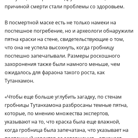
причиной смерти стали проблемы со здоровьем.
В посмертной маске есть не только намеки на
поспешное погребение, но и археологи обнаружили
пятна краски на стене, свидетельствующие о том,
что она не успела высохнуть, когда гробницу
поспешно запечатывали. Размеры роскошного
захоронения также были намного меньше, чем
ожидалось для фараона такого роста, как
Тутанхамон.
«Чтобы еще больше углубить загадку, по стенам
гробницы Тутанхамона разбросаны темные пятна,
которые, по мнению множества экспертов,
указывают на то, что краска была еще влажной,
когда гробница была запечатана, что указывает на