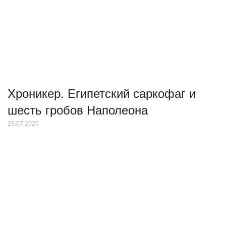
Хроникер. Египетский саркофаг и
шесть гробов Наполеона
29.07.2026