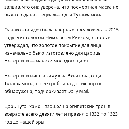
заявив, что она уверена, что посмертная маска не
была создана специально для Тутанхамона.
Однако эта идея была впервые предложена в 2015
году египтологом Николасом Ривзом, который
утверждал, что золотое покрытие для лица
изначально было изготовлено для царицы
Нефертити — мачехи молодого царя.
Нефертити вышла замуж за Эхнатона, отца
Тутанхамона, но ее гробница до сих пор не
обнаружена, подчеркивает Daily Mail.
Царь Тутанхамон взошел на египетский трон в
возрасте всего девяти лет и правил с 1332 по 1323
год до нашей эры.