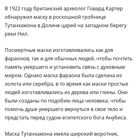
В 1922 году британский археолог Говард Картер
обнаружил маску в роскошной гробнице
Тутанхамона в Долине царей на западном берегу
реки Нил.
Посмертные маски изготавливались как для
фараонов, так и для обычных людей, чтобы почтить
память умершего и установить связь с духовным
миром. Однако маска фараона была сделана из
золота или серебра, в то время как маски простых
людей изготавливались из дерева или глины. Они
были созданы по подобию лица человека, чтобы
помочь душе умершего вернуться в свое тело и
предстать перед судом египетского бога Анубиса.
Маска Тутанхамона имела широкий воротник,