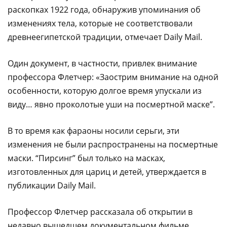
раскопках 1922 года, обнаружив упоминания об
изменениях тела, которые не соответствовали
древнеегипетской традиции, отмечает Daily Mail.
Один документ, в частности, привлек внимание
профессора Флетчер: «Заострим внимание на одной
особенности, которую долгое время упускали из
виду… явно проколотые уши на посмертной маске”.
В то время как фараоны носили серьги, эти
изменения не были распространены на посмертные
маски. “Пирсинг” был только на масках,
изготовленных для цариц и детей, утверждается в
публикации Daily Mail.
Профессор Флетчер рассказала об открытии в
недавно вышедшем документальном фильме,