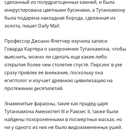
сделанный из полудрагоценных камней, и была
инкрустирована цветными бусинами, а Тутанхамону
была подарена накладная борода, сделанная из
золота, пишет Daily Mail.
Профессор Джоанн Флетчер изучила записи
Говарда Картера о захоронении Тутанхамона, чтобы
выяснить, можно ли сделать еще какие-либо
открытия более чем столетие спустя. Пирсинг в ухе
сразу привлек ее внимание, поскольку она
египтолог и изучает древнюю цивилизацию на
протяжении десятилетий.
Знаменитые фараоны, такие как прадед царя
Тутанхамона Аменхотеп III и Рамзес II, также были
найдены похороненными в посмертных масках, но
ни у одного из них не было видоизмененных ушей.