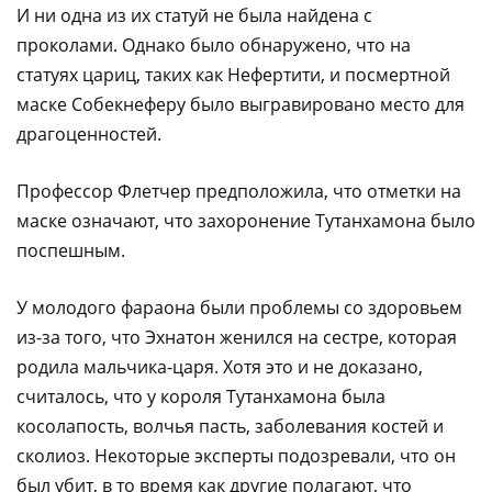
И ни одна из их статуй не была найдена с
проколами. Однако было обнаружено, что на
статуях цариц, таких как Нефертити, и посмертной
маске Собекнеферу было выгравировано место для
драгоценностей.
Профессор Флетчер предположила, что отметки на
маске означают, что захоронение Тутанхамона было
поспешным.
У молодого фараона были проблемы со здоровьем
из-за того, что Эхнатон женился на сестре, которая
родила мальчика-царя. Хотя это и не доказано,
считалось, что у короля Тутанхамона была
косолапость, волчья пасть, заболевания костей и
сколиоз. Некоторые эксперты подозревали, что он
был убит, в то время как другие полагают, что