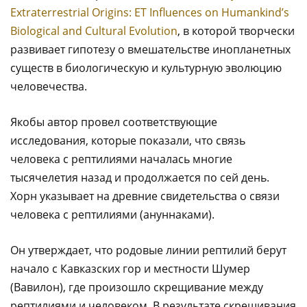
Extraterrestrial Origins: ET Influences on Humankind’s
Biological and Cultural Evolution
, в которой творчески
развивает гипотезу о вмешательстве инопланетных
существ в биологическую и культурную эволюцию
человечества.
Якобы автор провел соответствующие
исследования, которые показали, что связь
человека с рептилиями началась многие
тысячелетия назад и продолжается по сей день.
Хорн указывает на древние свидетельства о связи
человека с рептилиями (ануннаками).
Он утверждает, что родовые линии рептилий берут
начало с Кавказских гор и местности Шумер
(Вавилон), где произошло скрещивание между
рептилиями и человеком. В результате скрещивания