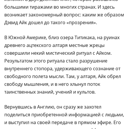
большими тиражами во многих странах. И здесь
возникает закономерный вопрос: каким же образом
Дэвид Айк дошел до такого «прозрения».
В Южной Америке, близ озера Титикака, на руинах
древнего ацтекского алтаря местные жрецы
совершили некий мистический ритуал с Айком.
Результатом этого ритуала стало разрушение
внутреннего стопора, удерживающего сознание от
свободного полета мысли. Там, у алтаря, Айк обрел
свободу мышления, и в него хлынул поток
таинственных знаний, учений и культов.
Вернувшись в Англию, он сразу же захотел
поделиться приобретенной информацией с людьми,
и выступил на своей передаче в прямом эфире. Его