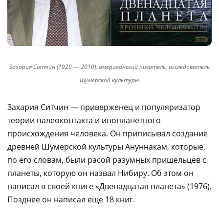
Захария Ситчин (1920 — 2010), американский писатель, исследователь
Шумерской культуры
Захария Ситчин — приверженец и популяризатор
теории палеоконтакта и инопланетного
происхождения человека. Он приписывал создание
древней Шумерской культуры Ануннакам, которые,
по его словам, были расой разумных пришельцев с
планеты, которую он назвал Нибиру. Об этом он
написал в своей книге «Двенадцатая планета» (1976).
Позднее он написал еще 18 книг.