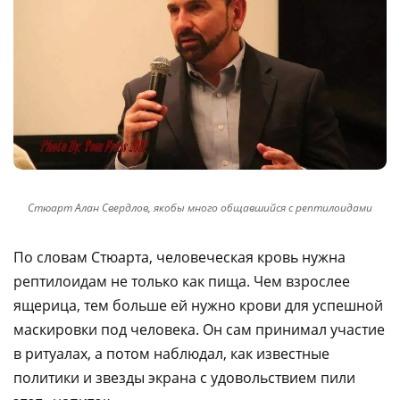
Стюарт Алан Свердлов, якобы много общавшийся с рептилоидами
По словам Стюарта, человеческая кровь нужна
рептилоидам не только как пища. Чем взрослее
ящерица, тем больше ей нужно крови для успешной
маскировки под человека. Он сам принимал участие
в ритуалах, а потом наблюдал, как известные
политики и звезды экрана с удовольствием пили