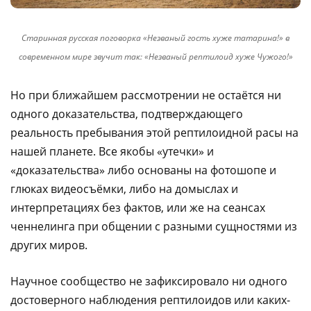
Старинная русская поговорка «Незваный гость хуже татарина!» в
современном мире звучит так: «Незваный рептилоид хуже Чужого!»
Но при ближайшем рассмотрении не остаётся ни
одного доказательства, подтверждающего
реальность пребывания этой рептилоидной расы на
нашей планете. Все якобы «утечки» и
«доказательства» либо основаны на фотошопе и
глюках видеосъёмки, либо на домыслах и
интерпретациях без фактов, или же на сеансах
ченнелинга при общении с разными сущностями из
других миров.
Научное сообщество не зафиксировало ни одного
достоверного наблюдения рептилоидов или каких-