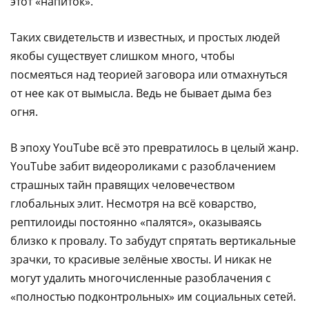
этот «напиток».
Таких свидетельств и известных, и простых людей
якобы существует слишком много, чтобы
посмеяться над теорией заговора или отмахнуться
от нее как от вымысла. Ведь не бывает дыма без
огня.
В эпоху YouTube всё это превратилось в целый жанр.
YouTube забит видеороликами с разоблачением
страшных тайн правящих человечеством
глобальных элит. Несмотря на всё коварство,
рептилоиды постоянно «палятся», оказываясь
близко к провалу. То забудут спрятать вертикальные
зрачки, то красивые зелёные хвосты. И никак не
могут удалить многочисленные разоблачения с
«полностью подконтрольных» им социальных сетей.