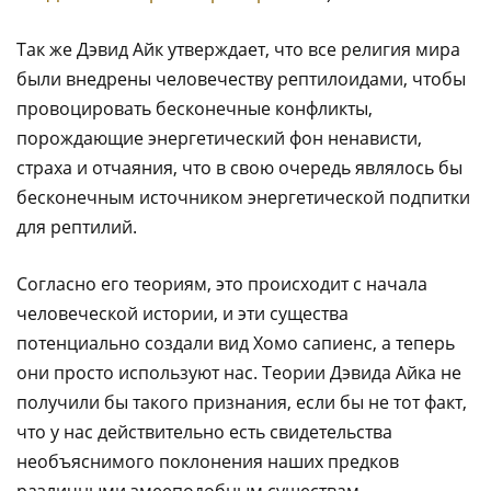
Так же Дэвид Айк утверждает, что все религия мира
были внедрены человечеству рептилоидами, чтобы
провоцировать бесконечные конфликты,
порождающие энергетический фон ненависти,
страха и отчаяния, что в свою очередь являлось бы
бесконечным источником энергетической подпитки
для рептилий.
Согласно его теориям, это происходит с начала
человеческой истории, и эти существа
потенциально создали вид Хомо сапиенс, а теперь
они просто используют нас. Теории Дэвида Айка не
получили бы такого признания, если бы не тот факт,
что у нас действительно есть свидетельства
необъяснимого поклонения наших предков
различными змееподобным существам.