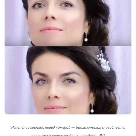
Изменение зрачков перед камерой — биологическая способность,
проявление рептилоида или проделки ИИ?