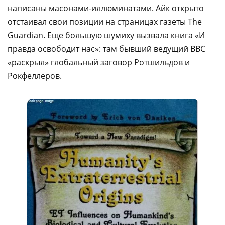
написаны масонами-иллюминатами. Айк открыто
отстаивал свои позиции на страницах газеты The
Guardian. Еще большую шумиху вызвала книга «И
правда освободит нас»: там бывший ведущий BBC
«раскрыл» глобальный заговор Ротшильдов и
Рокфеллеров.