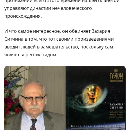
протяжении всего этого времени нашей планетой
управляют династии нечеловеческого
происхождения.
И что самое интересное, он обвиняет Захария
Ситчина в том, что тот своими произведениями
вводит людей в замешательство, поскольку сам
является рептилоидом.