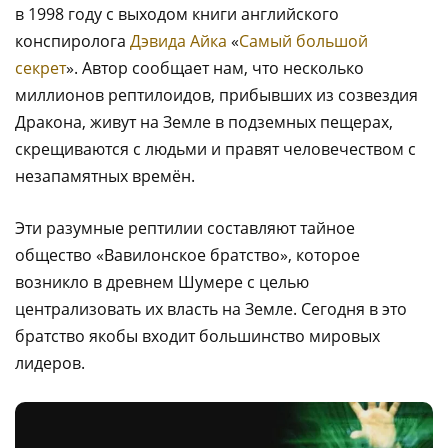
в 1998 году с выходом книги английского
конспиролога
Дэвида Айка
«
Самый большой
секрет
». Автор сообщает нам, что несколько
миллионов рептилоидов, прибывших из созвездия
Дракона, живут на Земле в подземных пещерах,
скрещиваются с людьми и правят человечеством с
незапамятных времён.
Эти разумные рептилии составляют тайное
общество «Вавилонское братство», которое
возникло в древнем Шумере с целью
централизовать их власть на Земле. Сегодня в это
братство якобы входит большинство мировых
лидеров.