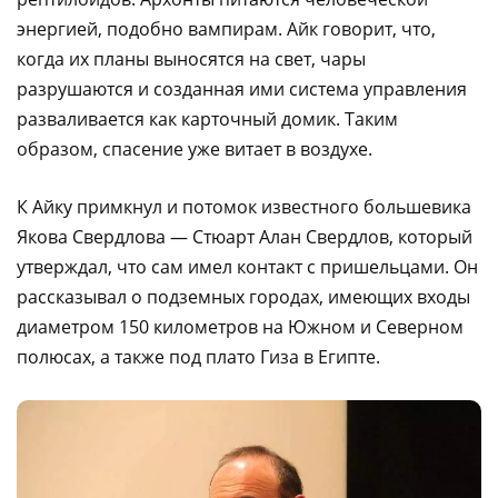
энергией, подобно вампирам. Айк говорит, что,
когда их планы выносятся на свет, чары
разрушаются и созданная ими система управления
разваливается как карточный домик. Таким
образом, спасение уже витает в воздухе.
К Айку примкнул и потомок известного большевика
Якова Свердлова — Стюарт Алан Свердлов, который
утверждал, что сам имел контакт с пришельцами. Он
рассказывал о подземных городах, имеющих входы
диаметром 150 километров на Южном и Северном
полюсах, а также под плато Гиза в Египте.