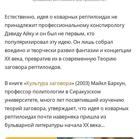
Естественно, идея о коварных рептилоидах не
принадлежит профессиональному конспирологу
Дэвиду Айку и он был не первым, кто
популяризировал эту идею. Он лишь собрал
воедино и творчески развил фантазии и концепции
ХХ века, превратив их в современную Теорию
заговора рептилоидов.
В книге «
Культура заговора
» (2003) Майкл Баркун,
профессор политологии в Сиракузском
университете, много лет посвятивший изучению
теорий заговора, утверждает, что идея о коварных
рептилоидах почти наверняка пришла из
бульварной литературы начала ХХ века…