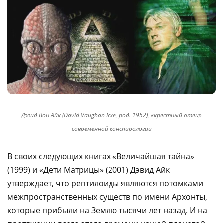
Дэвид Вон Айк (David Vaughan Icke, род. 1952), «крестный отец»
современной конспирологии
В своих следующих книгах «Величайшая тайна»
(1999) и «Дети Матрицы» (2001) Дэвид Айк
утверждает, что рептилоиды являются потомками
межпространственных существ по имени Архонты,
которые прибыли на Землю тысячи лет назад. И на