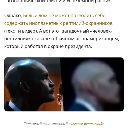
заговорщической элитой и «внеземной расой».
Однако,
Белый дом не может позволить себе
содержать инопланетных рептилий-охранников
(текст и видео). А вот этот загадочный «человек-
рептилоид» оказался обычным афроамериканцем,
который работал в охране президента.
Тот самый таинственный
«человек-рептилоид»