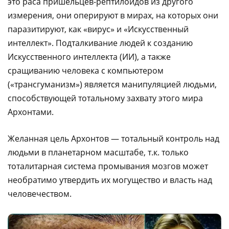
это раса пришельцев-рептилоидов из другого
измерения, они оперируют в мирах, на которых они
паразитируют, как «вирус» и «Искусственный
интеллект». Подталкивание людей к созданию
Искусственного интеллекта (ИИ), а также
сращиванию человека с компьютером
(«трансгуманизм») является манипуляцией людьми,
способствующей тотальному захвату этого мира
Архонтами.
Желанная цель Архонтов — тотальный контроль над
людьми в планетарном масштабе, т.к. только
тоталитарная система промывания мозгов может
необратимо утвердить их могущество и власть над
человечеством.