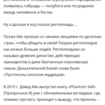
появились гибриды — полубоги или посредники
между человеком и богом.
Ну а дальше в ход пошли рептилоиды….
Позже Айк проехал со своими лекциями по десяткам
стран, чтобы убедить в своей Теории рептилоидов
как можно больше людей. Рептилоидами он
называл древние династии, действующих
президентов и даже британскую королевскую
семью. Доказательной базой снова были
«Протоколы сионских мудрецов».
В 2015 г. Дэвид Айк выпустил книгу «Phantom Self»
(Призрачное Я) уже с обновленными взглядами, где,
помимо прочего, приходит к выводу, что Архонты –