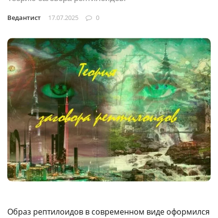
Ведантист
17.07.2025
0
Образ рептилоидов в современном виде оформился