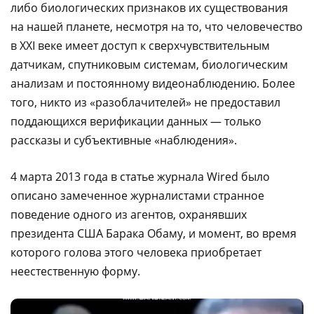
либо биологических признаков их существования
на нашей планете, несмотря на то, что человечество
в XXI веке имеет доступ к сверхчувствительным
датчикам, спутниковым системам, биологическим
анализам и постоянному видеонаблюдению. Более
того, никто из «разоблачителей» не предоставил
поддающихся верификации данных — только
рассказы и субъективные «наблюдения».
4 марта 2013 года в статье журнала Wired было
описано замеченное журналистами странное
поведение одного из агентов, охранявших
президента США Барака Обаму, и момент, во время
которого голова этого человека приобретает
неестественную форму.