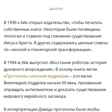
Дэвид Айк
В 1990-х Айк открыл издательство, чтобы печатать
собственные книги. Некоторые были посвящены
теологии и ставили под сомнение существование
Иисуса Христа. В других содержались ценные советы
по «личной и планетарной трансформации».
В 1994-м Айк выпустил «Восстание роботов: история
духовного возрождения». В основу книги легли
«
Протоколы сионских мудрецов
» – (согласно
Википедии) подделка начала XX века, призванная
оправдать антисемитизм и доказать существование
мирового еврейского заговора.
В интерпретации Дэвида протоколы были якобы