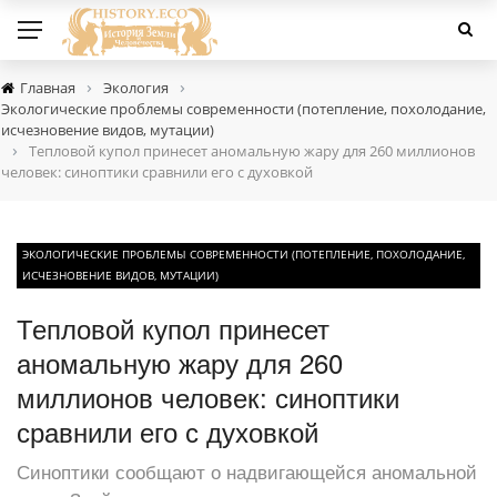
›
›
Главная
Экология
Экологические проблемы современности (потепление, похолодание,
исчезновение видов, мутации)
›
Тепловой купол принесет аномальную жару для 260 миллионов
человек: синоптики сравнили его с духовкой
ЭКОЛОГИЧЕСКИЕ ПРОБЛЕМЫ СОВРЕМЕННОСТИ (ПОТЕПЛЕНИЕ, ПОХОЛОДАНИЕ,
ИСЧЕЗНОВЕНИЕ ВИДОВ, МУТАЦИИ)
Тепловой купол принесет
аномальную жару для 260
миллионов человек: синоптики
сравнили его с духовкой
Синоптики сообщают о надвигающейся аномальной