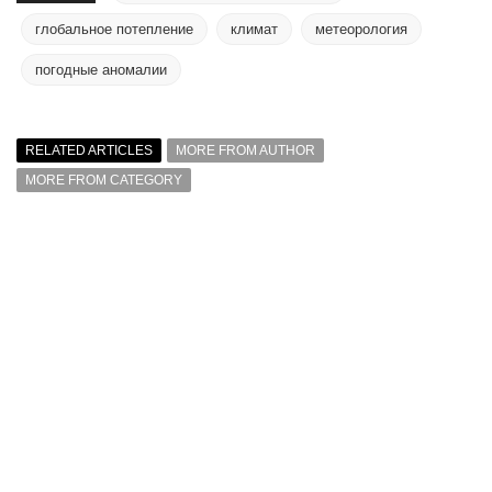
глобальное потепление
климат
метеорология
погодные аномалии
RELATED ARTICLES
MORE FROM AUTHOR
MORE FROM CATEGORY