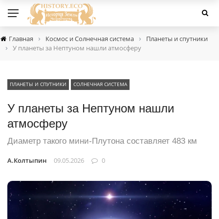
›
›
Главная
Космос и Солнечная система
Планеты и спутники
›
У планеты за Нептуном нашли атмосферу
ПЛАНЕТЫ И СПУТНИКИ
СОЛНЕЧНАЯ СИСТЕМА
У планеты за Нептуном нашли
атмосферу
Диаметр такого мини-Плутона составляет 483 км
А.Колтыпин
09.05.2026
0