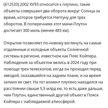
(612533) 2002 XV93 относится к плутино, такие
объекты совершают два оборота вокруг Солнца за
время, которое требуется Нептуну для трех
оборотов. В поперечнике этот мини-Плутон
достигает 300 миль (менее 483 км).
Открытие позволяет по-новому взглянуть на самые
отдаленные и холодные объекты Солнечной
системы в регионе, известном как Пояс Койпера.
Наблюдения за объектом велись в 2024 году при
помощи трех телескопов, когда он проходил перед
звездой, оказавшейся на заднем плане, и на время
затмил ее свет. На тот момент плутино находился на
расстоянии свыше 5,5 млрд км, то есть даже дальше,
чем Плутон, единственный другой объект в Поясе
Койпера с наблюдаемой атмосферой.