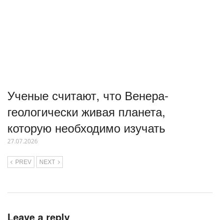
Ученые считают, что Венера-
геологически живая планета,
которую необходимо изучать
27.07.2026
PREV
NEXT
Leave a reply