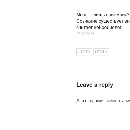
Мозг — лишь приёмник?
Сознание существует вн
считает нейробиолог
06.08.2026
PREV
NEXT
Leave a reply
Для отправки комментари