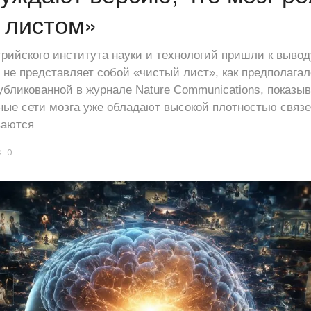
 листом»
рийского института науки и технологий пришли к выводу
е представляет собой «чистый лист», как предполагал
убликованной в журнале Nature Communications, показыв
ные сети мозга уже обладают высокой плотностью связе
ваются
0