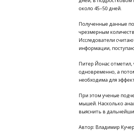
дней, в подростковом 
около 45–50 дней.
Полученные данные по
чрезмерным количеств
Исследователи считают
информации, поступаю
Питер Йонас отметил, 
одновременно, а пото
необходима для эффек
При этом ученые подче
мышей. Насколько ана
выяснить в дальнейши
Автор: Владимир Куче