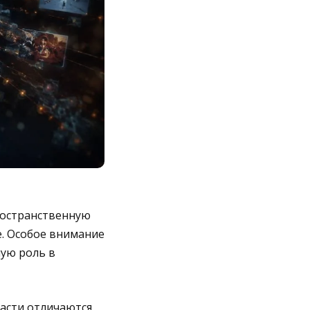
ространственную
. Особое внимание
ную роль в
ласти отличаются