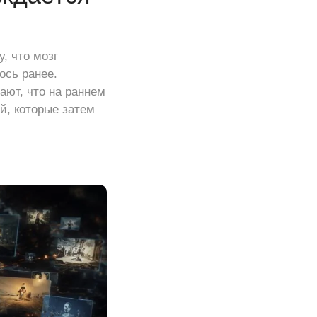
, что мозг
ось ранее.
ают, что на раннем
й, которые затем