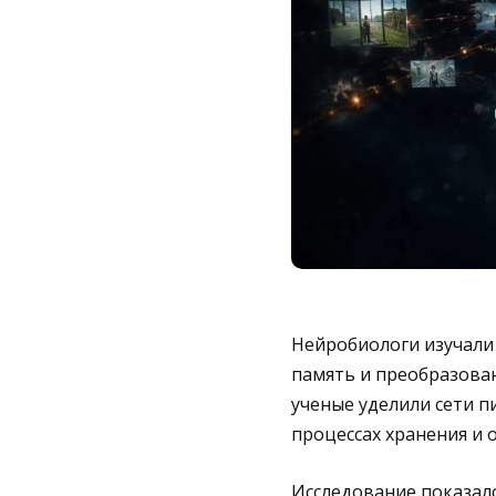
Нейробиологи изучали
память и преобразова
ученые уделили сети п
процессах хранения и
Исследование показало