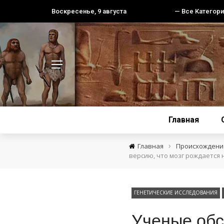
Воскресенье, 9 августа
— Все Категори
Главная
›
Главная
Происхождение
версию, что мозг рождается 
ГЕНЕТИЧЕСКИЕ ИССЛЕДОВАНИЯ
Ученые обс