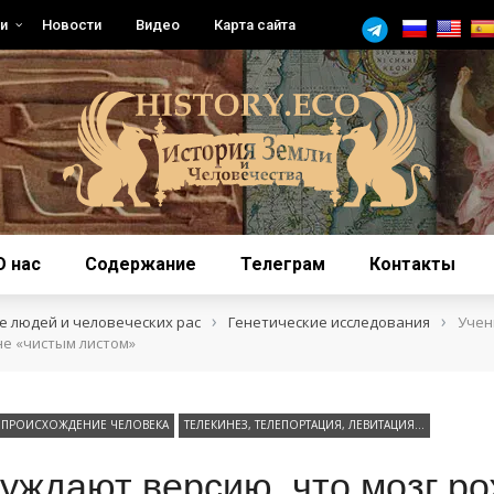
и
Новости
Видео
Карта сайта
О нас
Содержание
Телеграм
Контакты
›
›
 людей и человеческих рас
Генетические исследования
Учен
не «чистым листом»
ПРОИСХОЖДЕНИЕ ЧЕЛОВЕКА
ТЕЛЕКИНЕЗ, ТЕЛЕПОРТАЦИЯ, ЛЕВИТАЦИЯ…
уждают версию, что мозг р