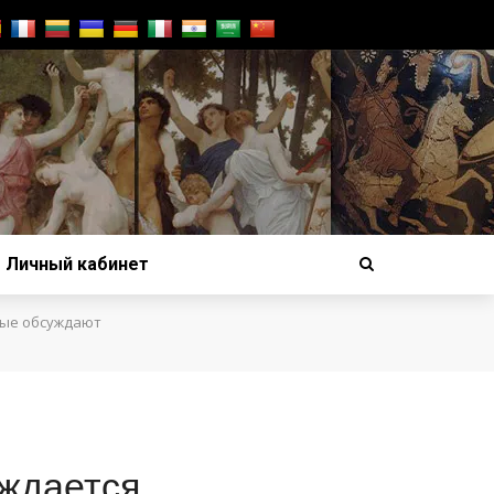
Личный кабинет
ые обсуждают
ождается