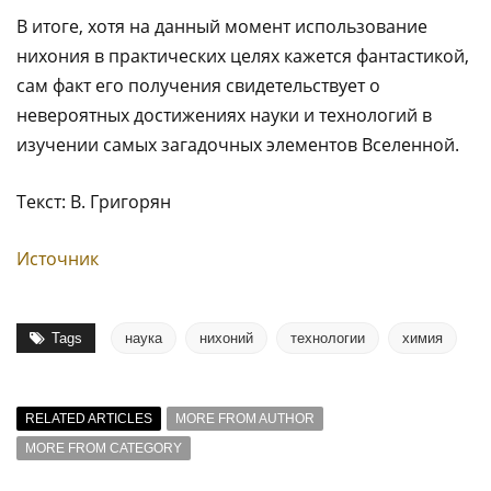
В итоге, хотя на данный момент использование
нихония в практических целях кажется фантастикой,
сам факт его получения свидетельствует о
невероятных достижениях науки и технологий в
изучении самых загадочных элементов Вселенной.
Текст: В. Григорян
Источник
Tags
наука
нихоний
технологии
химия
RELATED ARTICLES
MORE FROM AUTHOR
MORE FROM CATEGORY