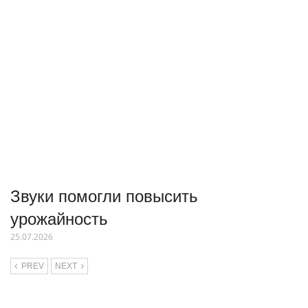
Звуки помогли повысить
урожайность
25.07.2026
PREV
NEXT