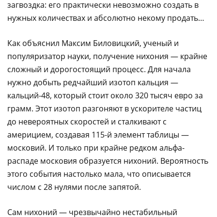
загвоздка: его практически невозможно создать в
нужных количествах и абсолютно некому продать…
Как объяснил Максим Биловицкий, ученый и
популяризатор науки, получение нихония — крайне
сложный и дорогостоящий процесс. Для начала
нужно добыть редчайший изотоп кальция —
кальций-48, который стоит около 320 тысяч евро за
грамм. Этот изотоп разгоняют в ускорителе частиц
до невероятных скоростей и сталкивают с
америцием, создавая 115-й элемент таблицы —
московий. И только при крайне редком альфа-
распаде московия образуется нихоний. Вероятность
этого события настолько мала, что описывается
числом с 28 нулями после запятой.
Сам нихоний — чрезвычайно нестабильный