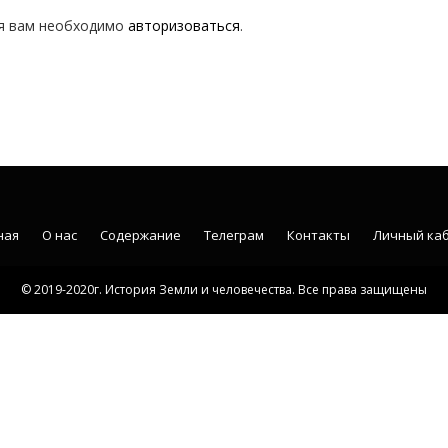
я вам необходимо
авторизоваться
.
ная
О нас
Содержание
Телеграм
Контакты
Личный ка
© 2019-2020г. История Земли и человечества. Все права защищены