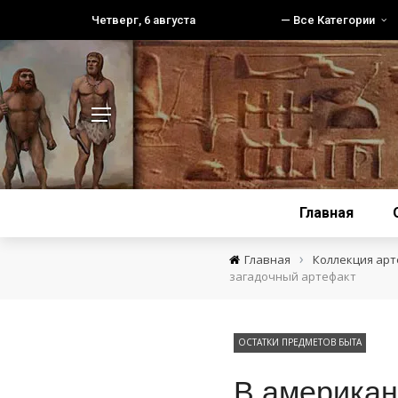
Четверг, 6 августа
— Все Категории
Главная
›
Главная
Коллекция ар
загадочный артефакт
ОСТАТКИ ПРЕДМЕТОВ БЫТА
В американ