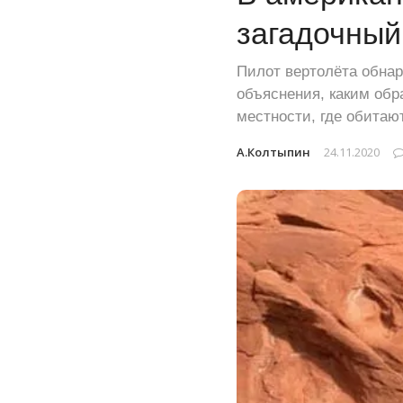
загадочный
Пилот вертолёта обнар
объяснения, каким обр
местности, где обитаю
А.Колтыпин
24.11.2020