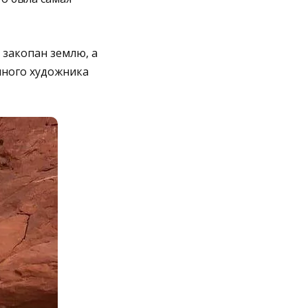
 закопан землю, а
енного художника