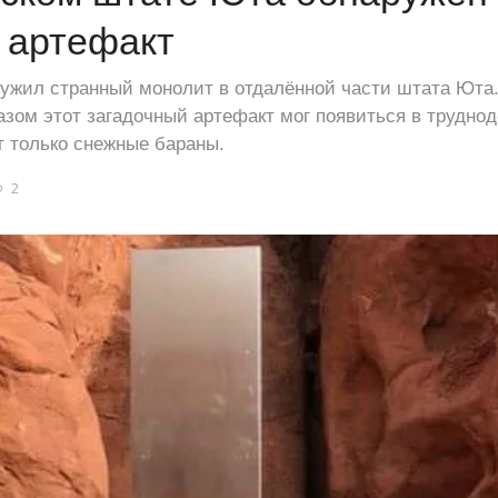
 артефакт
ужил странный монолит в отдалённой части штата Юта.
азом этот загадочный артефакт мог появиться в трудно
т только снежные бараны.
2