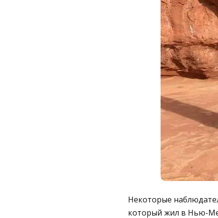
Некоторые наблюдател
который жил в Нью-Мек