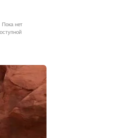
 Пока нет
доступной