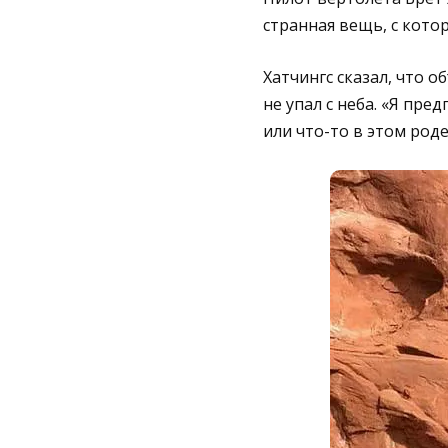
странная вещь, с котор
Хатчингс сказал, что о
не упал с неба. «Я пр
или что-то в этом род