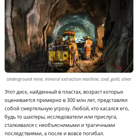
Underground mine, mineral extraction machine, coal, gold, silver
Этот диск, найденный в пластах, возраст которых
оценивается примерно в 300 млн лет, представлял
собой смертельную угрозу. Любой, кто касался его,
будь то шахтеры, исследователи или прислуга,
сталкивался с необъяснимыми и трагичными
последствиями, а после и вовсе погибал.