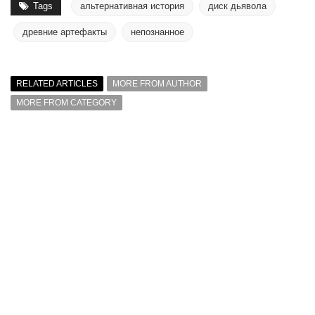
Tags
альтернативная история
диск дьявола
древние артефакты
непознанное
RELATED ARTICLES
MORE FROM AUTHOR
MORE FROM CATEGORY