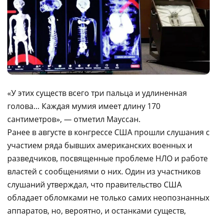
«У этих существ всего три пальца и удлиненная
голова… Каждая мумия имеет длину 170
сантиметров», — отметил Мауссан.
Ранее в августе в конгрессе США прошли слушания с
участием ряда бывших американских военных и
разведчиков, посвященные проблеме НЛО и работе
властей с сообщениями о них. Один из участников
слушаний утверждал, что правительство США
обладает обломками не только самих неопознанных
аппаратов, но, вероятно, и останками существ,