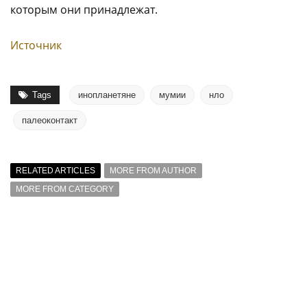
которым они принадлежат.
Источник
Tags
инопланетяне
мумии
нло
палеоконтакт
RELATED ARTICLES
MORE FROM AUTHOR
MORE FROM CATEGORY