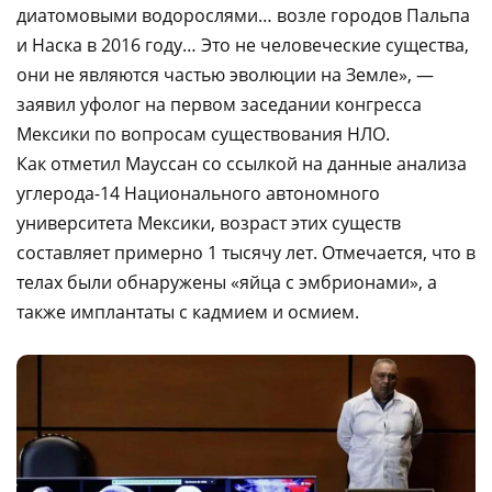
диатомовыми водорослями… возле городов Пальпа
и Наска в 2016 году… Это не человеческие существа,
они не являются частью эволюции на Земле», —
заявил уфолог на первом заседании конгресса
Мексики по вопросам существования НЛО.
Как отметил Мауссан со ссылкой на данные анализа
углерода-14 Национального автономного
университета Мексики, возраст этих существ
составляет примерно 1 тысячу лет. Отмечается, что в
телах были обнаружены «яйца с эмбрионами», а
также имплантаты с кадмием и осмием.