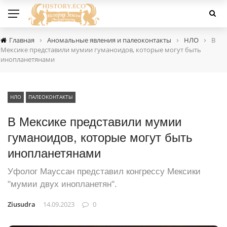
›
›
›
Главная
Аномальные явления и палеоконтакты
НЛО
В
Мексике представили мумии гуманоидов, которые могут быть
инопланетянами
НЛО
ПАЛЕОКОНТАКТЫ
В Мексике представили мумии
гуманоидов, которые могут быть
инопланетянами
Уфолог Мауссан представил конгрессу Мексики
"мумии двух инопланетян".
Ziusudra
14.09.2023
0