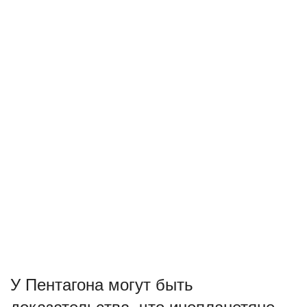
У Пентагона могут быть
доказательства, что инопланетяне