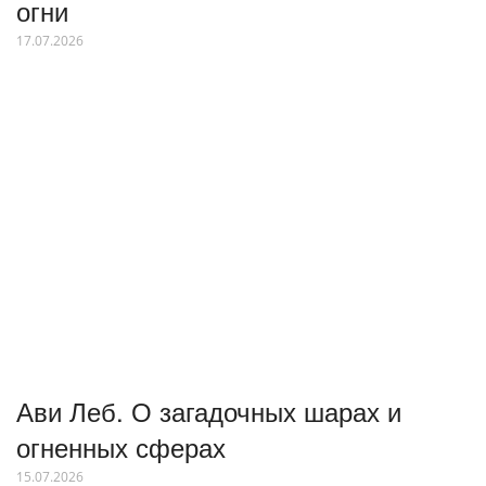
огни
17.07.2026
Ави Леб. О загадочных шарах и
огненных сферах
15.07.2026