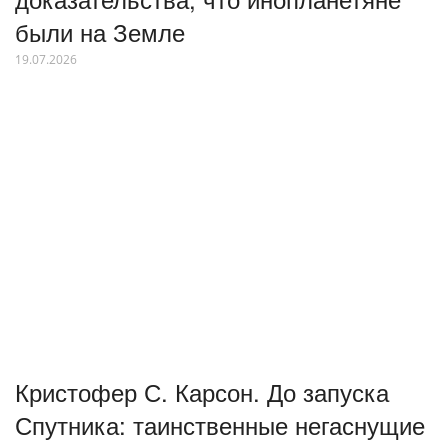
были на Земле
19.07.2026
Кристофер С. Карсон. До запуска
Спутника: таинственные негаснущие