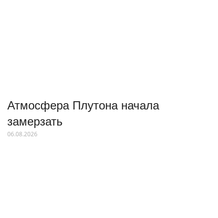
Атмосфера Плутона начала
замерзать
06.08.2026