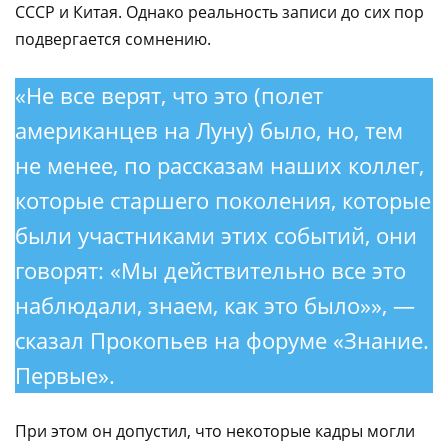
СССР и Китая. Однако реальность записи до сих пор
подвергается сомнению.
«Не все верят, что это (полет
американцев на Луну) было, но, тем
не менее, по рассказам наших коллег,
которые старшего поколения, которые
были участниками этих событий, они
говорят: «Мы действительно все это
наблюдали, знаем, как это было»», —
сказал Прокопьев на форуме «Знание.
Первые».
При этом он допустил, что некоторые кадры могли