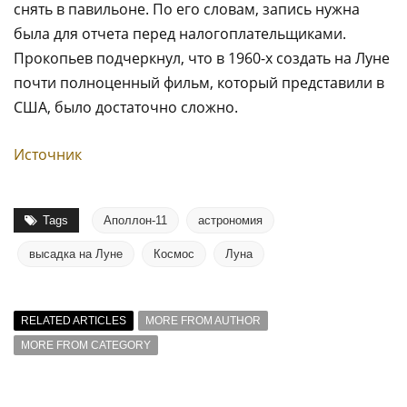
снять в павильоне. По его словам, запись нужна
была для отчета перед налогоплательщиками.
Прокопьев подчеркнул, что в 1960-х создать на Луне
почти полноценный фильм, который представили в
США, было достаточно сложно.
Источник
Tags
Аполлон-11
астрономия
высадка на Луне
Космос
Луна
RELATED ARTICLES
MORE FROM AUTHOR
MORE FROM CATEGORY