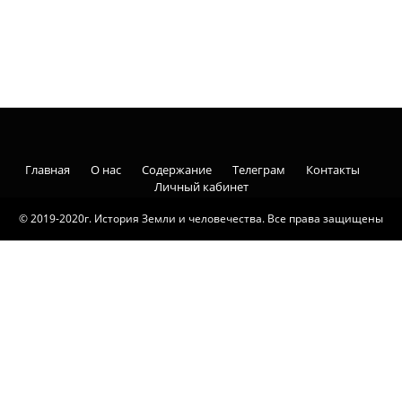
Главная
О нас
Содержание
Телеграм
Контакты
Личный кабинет
© 2019-2020г. История Земли и человечества. Все права защищены