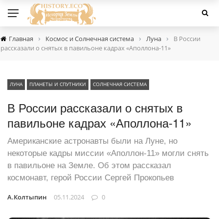
›
›
›
Главная
Космос и Солнечная система
Луна
В России
рассказали о снятых в павильоне кадрах «Аполлона-11»
ЛУНА
ПЛАНЕТЫ И СПУТНИКИ
СОЛНЕЧНАЯ СИСТЕМА
В России рассказали о снятых в
павильоне кадрах «Аполлона-11»
Американские астронавты были на Луне, но
некоторые кадры миссии «Аполлон-11» могли снять
в павильоне на Земле. Об этом рассказал
космонавт, герой России Сергей Прокопьев
А.Колтыпин
05.11.2024
0