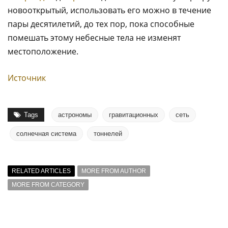
новооткрытый, использовать его можно в течение
пары десятилетий, до тех пор, пока способные
помешать этому небесные тела не изменят
местоположение.
Источник
Tags
астрономы
гравитационных
сеть
солнечная система
тоннелей
RELATED ARTICLES
MORE FROM AUTHOR
MORE FROM CATEGORY