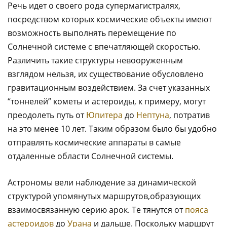
Речь идет о своего рода супермагистралях,
посредством которых космические объекты имеют
возможность выполнять перемещение по
Солнечной системе с впечатляющей скоростью.
Различить такие структуры невооруженным
взглядом нельзя, их существование обусловлено
гравитационным воздействием. За счет указанных
“тоннелей” кометы и астероиды, к примеру, могут
преодолеть путь от
Юпитера
до
Нептуна
, потратив
на это менее 10 лет. Таким образом было бы удобно
отправлять космические аппараты в самые
отдаленные области Солнечной системы.
Астрономы вели наблюдение за динамической
структурой упомянутых маршрутов,образующих
взаимосвязанную серию арок. Те тянутся от
пояса
астероидов
до
Урана
и дальше. Поскольку маршрут