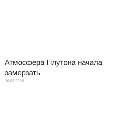
Атмосфера Плутона начала
замерзать
06.08.2026