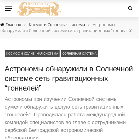
›
›
Главная
Космос и Солнечная система
Астрономы
обнаружили в Солнечной системе сеть гравитационных “тоннелей”
КОСМОС И СОЛНЕЧНАЯ СИСТЕМА
СОЛНЕЧНАЯ СИСТЕМА
Астрономы обнаружили в Солнечной
системе сеть гравитационных
“тоннелей”
Астрономы при изучении Солнечной системы
сумели обнаружить целую сеть гравитационных
“тоннелей”. Проводилась работа международной
командой специалистов во главе с сотрудниками
сербской Белградской астрономической
обсерватории.