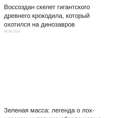
Воссоздан скелет гигантского
древнего крокодила, который
охотился на динозавров
08.08.2026
Зеленая масса: легенда о лох-