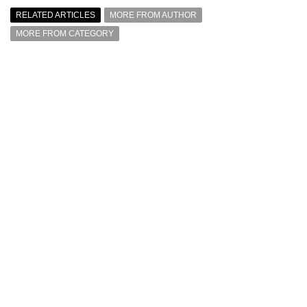
RELATED ARTICLES
MORE FROM AUTHOR
MORE FROM CATEGORY