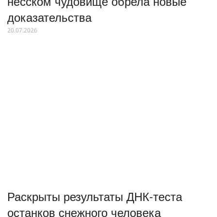
несском чудовище обрела новые
доказательства
20.07.2026
Раскрыты результаты ДНК-теста
останков снежного человека