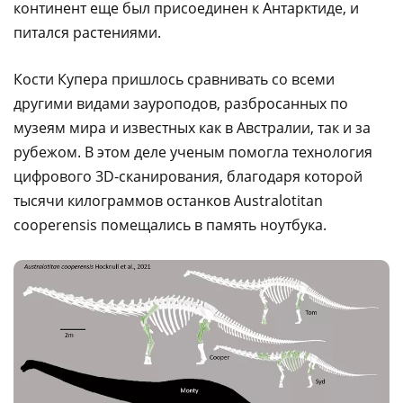
континент еще был присоединен к Антарктиде, и
питался растениями.
Кости Купера пришлось сравнивать со всеми
другими видами зауроподов, разбросанных по
музеям мира и известных как в Австралии, так и за
рубежом. В этом деле ученым помогла технология
цифрового 3D-сканирования, благодаря которой
тысячи килограммов останков Australotitan
cooperensis помещались в память ноутбука.