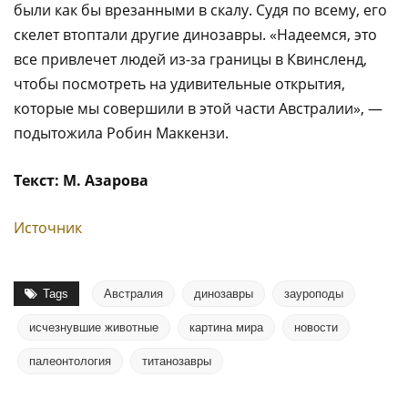
были как бы врезанными в скалу. Судя по всему, его
скелет втоптали другие динозавры. «Надеемся, это
все привлечет людей из-за границы в Квинсленд,
чтобы посмотреть на удивительные открытия,
которые мы совершили в этой части Австралии», —
подытожила Робин Маккензи.
Текст: М. Азарова
Источник
Tags
Австралия
динозавры
зауроподы
исчезнувшие животные
картина мира
новости
палеонтология
титанозавры