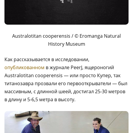
Australotitan cooperensis / © Eromanga Natural
History Museum
Как рассказывается в исследовании,
опубликованном
в журнале PeerJ, ящероногий
Australotitan cooperensis — или просто Купер, так
титанозавра прозвали его первооткрыватели — был
массивным, с длинной шеей, достигал 25-30 метров
в длину и 5-6,5 метра в высоту.