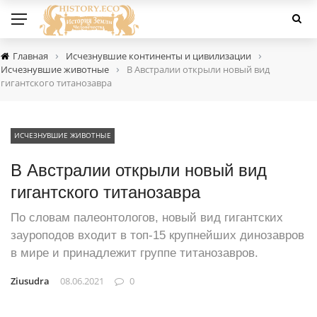
›
›
Главная
Исчезнувшие континенты и цивилизации
›
Исчезнувшие животные
В Австралии открыли новый вид
гигантского титанозавра
ИСЧЕЗНУВШИЕ ЖИВОТНЫЕ
В Австралии открыли новый вид
гигантского титанозавра
По словам палеонтологов, новый вид гигантских
зауроподов входит в топ-15 крупнейших динозавров
в мире и принадлежит группе титанозавров.
Ziusudra
08.06.2021
0