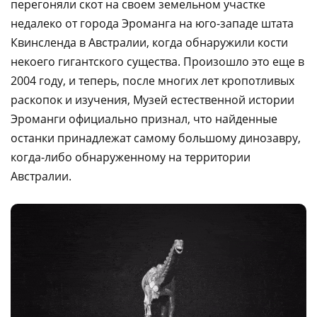
перегоняли скот на своем земельном участке
недалеко от города Эроманга на юго-западе штата
Квинсленда в Австралии, когда обнаружили кости
некоего гигантского существа. Произошло это еще в
2004 году, и теперь, после многих лет кропотливых
раскопок и изучения, Музей естественной истории
Эроманги официально признал, что найденные
останки принадлежат самому большому динозавру,
когда-либо обнаруженному на территории
Австралии.