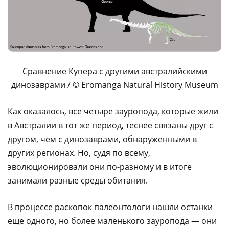
Сравнение Купера с другими австралийскими
динозаврами / © Eromanga Natural History Museum
Как оказалось, все четыре зауропода, которые жили
в Австралии в тот же период, теснее связаны друг с
другом, чем с динозаврами, обнаруженными в
других регионах. Но, судя по всему,
эволюционировали они по-разному и в итоге
занимали разные среды обитания.
В процессе раскопок палеонтологи нашли останки
еще одного, но более маленького зауропода — они