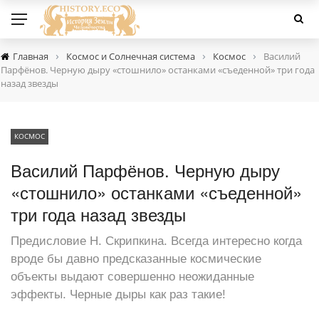
›
›
›
Главная
Космос и Солнечная система
Космос
Василий
Парфёнов. Черную дыру «стошнило» останками «съеденной» три года
назад звезды
КОСМОС
Василий Парфёнов. Черную дыру
«стошнило» останками «съеденной»
три года назад звезды
Предисловие Н. Скрипкина. Всегда интересно когда
вроде бы давно предсказанные космические
объекты выдают совершенно неожиданные
эффекты. Черные дыры как раз такие!