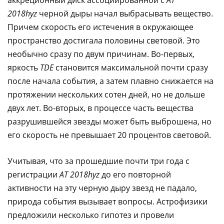
2018hyz
черной дыры начал выбрасывать вещество.
Причем скорость его истечения в окружающее
пространство достигала половины световой. Это
необычно сразу по двум причинам. Во-первых,
яркость
TDE
становится максимальной почти сразу
после начала события, а затем плавно снижается на
протяжении нескольких сотен дней, но не дольше
двух лет. Во-вторых, в процессе часть вещества
разрушившейся звезды может быть выброшена, но
его скорость не превышает 20 процентов световой.
Учитывая, что за прошедшие почти три года с
регистрации
AT 2018hyz
до его повторной
активности на эту черную дыру звезд не падало,
природа события вызывает вопросы. Астрофизики
предложили несколько гипотез и провели