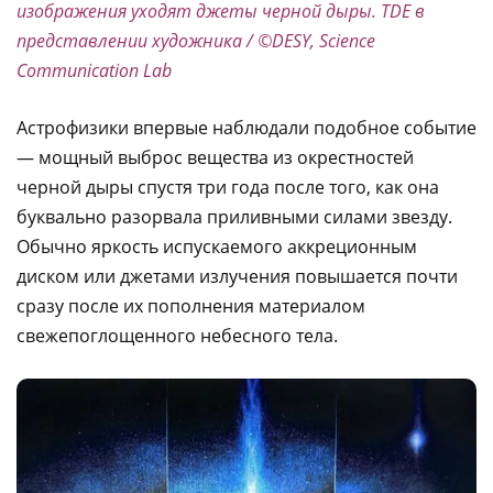
изображения уходят джеты черной дыры. TDE в
представлении художника / ©DESY, Science
Communication Lab
Астрофизики впервые наблюдали подобное событие
— мощный выброс вещества из окрестностей
черной дыры спустя три года после того, как она
буквально разорвала приливными силами звезду.
Обычно яркость испускаемого аккреционным
диском или джетами излучения повышается почти
сразу после их пополнения материалом
свежепоглощенного небесного тела.