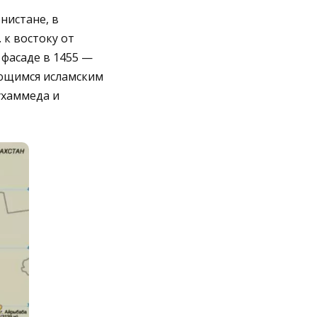
нистане, в
 к востоку от
 фасаде в 1455 —
ающимся исламским
ухаммеда и