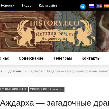
Новости
Видео
Карта сайта
О нас
Содержание
Телеграм
Контакты
›
›
ия
Драконы
Ведантист. Аждарха — загадочные драконы мечет
ЗНУВШИХ ЖИВОТНЫХ
МИФОЛОГИЯ И СКАЗАНИЯ
 Аждарха — загадочные дра