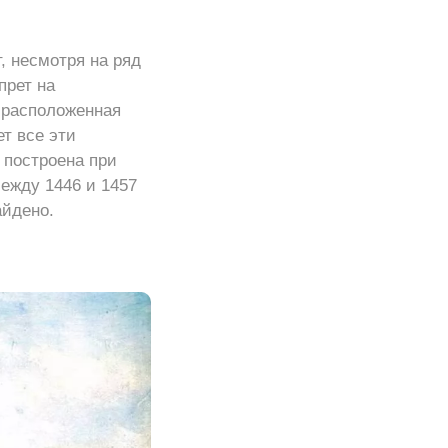
, несмотря на ряд
прет на
, расположенная
т все эти
 построена при
ежду 1446 и 1457
айдено.