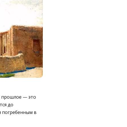
, прошлое — это
тся до
я погребенным в