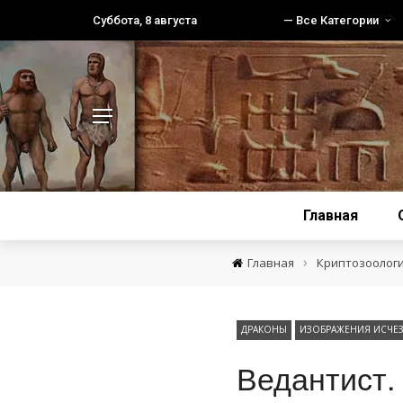
Суббота, 8 августа
— Все Категории
Главная
›
Главная
Криптозоолог
ДРАКОНЫ
ИЗОБРАЖЕНИЯ ИСЧЕ
Ведантист.