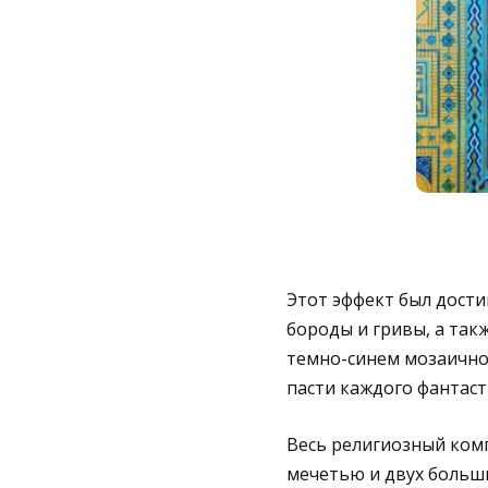
Этот эффект был достиг
бороды и гривы, а так
темно-синем мозаично
пасти каждого фантаст
Весь религиозный комп
мечетью и двух больши