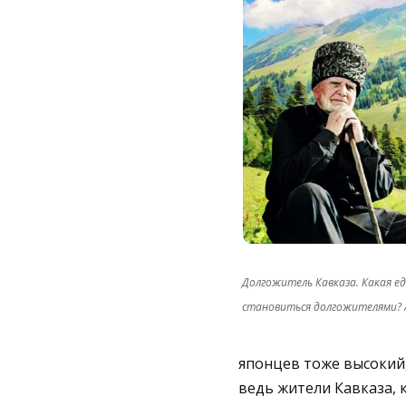
Долгожитель Кавказа. Какая е
становиться долгожителями? /
японцев тоже высокий,
ведь жители Кавказа, к