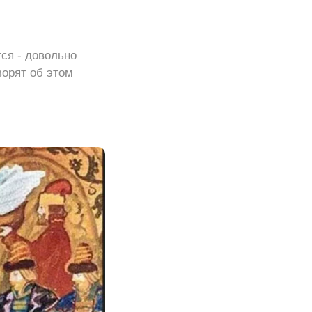
тся - довольно
ворят об этом