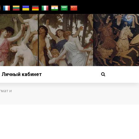
Личный кабинет
гмат и