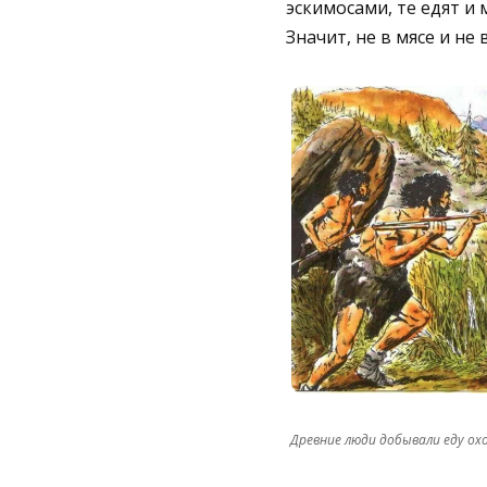
эскимосами, те едят и 
Значит, не в мясе и не 
Древние люди добывали еду охо