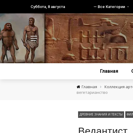
Суббота, 8 августа
— Все Категории
Главная
›
Главная
Коллекция ар
вегетарианство
ДРЕВНИЕ ЗНАНИЯ И ТЕКСТЫ
ФИЛ
Ведантист.