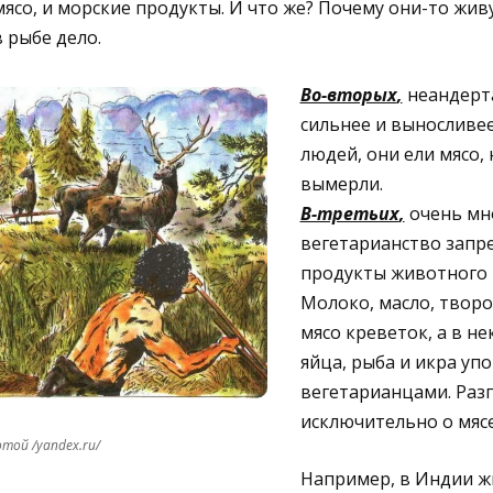
мясо, и морские продукты. И что же? Почему они-то жив
в рыбе дело.
Во-вторых
,
неандерт
сильнее и выносливе
людей, они ели мясо,
вымерли.
В-третьих
,
очень мно
вегетарианство запр
продукты животного 
Молоко, масло, творог
мясо креветок, а в не
яйца, рыба и икра уп
вегетарианцами. Раз
исключительно о мясе
той /yandex.ru/
Например, в Индии ж