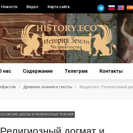
Новости
Видео
Карта сайта
О нас
Содержание
Телеграм
Контакты
›
›
тефактов
Древние знания и тексты
Ведантист. Религиозный до
ОСОФСКИЕ ШКОЛЫ И РЕЛИГИОЗНЫЕ ТЕЧЕНИЯ
 Религиозный догмат и