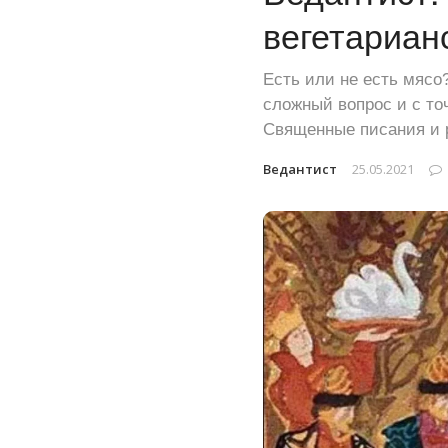
вегетариан
Есть или не есть мясо?
сложный вопрос и с то
Священные писания и 
Ведантист
25.05.2021