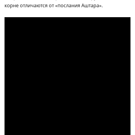
корне отличаются от «послания Аштара».