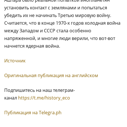
Аштара было реальной попыткой инопланетян
установить контакт с землянами и попытаться
убедить их не начинать Третью мировую войну.
Считается, что в конце 1970-х годов холодная война
между Западом и СССР стала особенно
напряженной, и многие люди верили, что вот-вот
начнется ядерная война.
Источник
Оригинальная публикация на английском
Подпишитесь на наш телеграм-
канал
https://t.me/history_eco
Публикация на Тelegra.ph