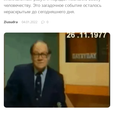
человечеству. Это загадочное событие осталось
нераскрытым до сегодняшнего дня.
Ziusudra
04.01.2022
0