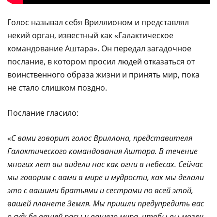
Голос называл себя Вриллионом и представлял
некий орган, известный как «Галактическое
командование Аштара». Он передал загадочное
послание, в котором просил людей отказаться от
воинственного образа жизни и принять мир, пока
не стало слишком поздно.
Послание гласило:
«
С вами говорит голос Вриллона, представителя
Галактического командования Аштара. В течение
многих лет вы видели нас как огни в небесах. Сейчас
мы говорим с вами в мире и мудрости, как мы делали
это с вашими братьями и сестрами по всей этой,
вашей планете Земля. Мы пришли предупредить вас
о судьбе вашей расы и вашего мира, чтобы вы могли