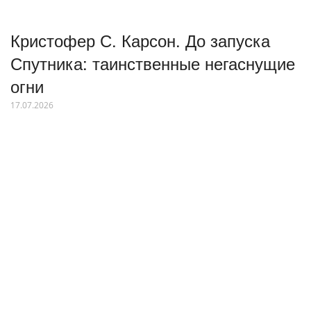
Кристофер С. Карсон. До запуска
Спутника: таинственные негаснущие
огни
17.07.2026