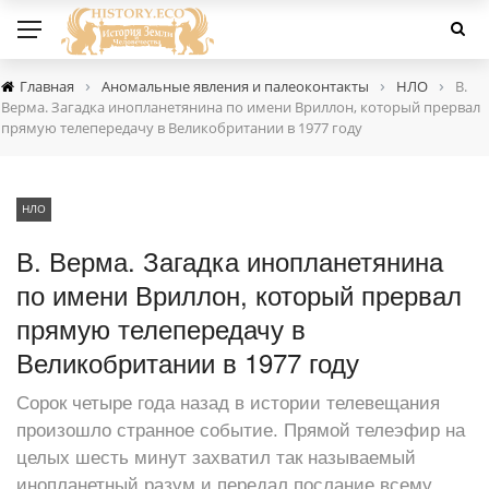
›
›
›
Главная
Аномальные явления и палеоконтакты
НЛО
В.
Верма. Загадка инопланетянина по имени Вриллон, который прервал
прямую телепередачу в Великобритании в 1977 году
НЛО
В. Верма. Загадка инопланетянина
по имени Вриллон, который прервал
прямую телепередачу в
Великобритании в 1977 году
Сорок четыре года назад в истории телевещания
произошло странное событие. Прямой телеэфир на
целых шесть минут захватил так называемый
инопланетный разум и передал послание всему