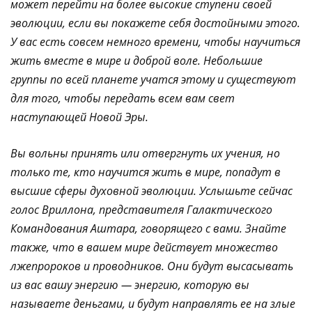
может перейти на более высокие ступени своей
эволюции, если вы покажете себя достойными этого.
У вас есть совсем немного времени, чтобы научиться
жить вместе в мире и доброй воле. Небольшие
группы по всей планете учатся этому и существуют
для того, чтобы передать всем вам свет
наступающей Новой Эры.
Вы вольны принять или отвергнуть их учения, но
только те, кто научится жить в мире, попадут в
высшие сферы духовной эволюции. Услышьте сейчас
голос Вриллона, представителя Галактического
Командования Аштара, говорящего с вами. Знайте
также, что в вашем мире действует множество
лжепророков и проводников. Они будут высасывать
из вас вашу энергию — энергию, которую вы
называете деньгами, и будут направлять ее на злые