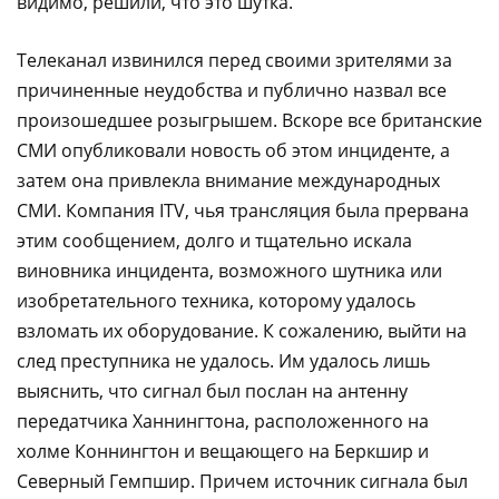
видимо, решили, что это шутка.
Телеканал извинился перед своими зрителями за
причиненные неудобства и публично назвал все
произошедшее розыгрышем. Вскоре все британские
СМИ опубликовали новость об этом инциденте, а
затем она привлекла внимание международных
СМИ. Компания ITV, чья трансляция была прервана
этим сообщением, долго и тщательно искала
виновника инцидента, возможного шутника или
изобретательного техника, которому удалось
взломать их оборудование. К сожалению, выйти на
след преступника не удалось. Им удалось лишь
выяснить, что сигнал был послан на антенну
передатчика Ханнингтона, расположенного на
холме Коннингтон и вещающего на Беркшир и
Северный Гемпшир. Причем источник сигнала был