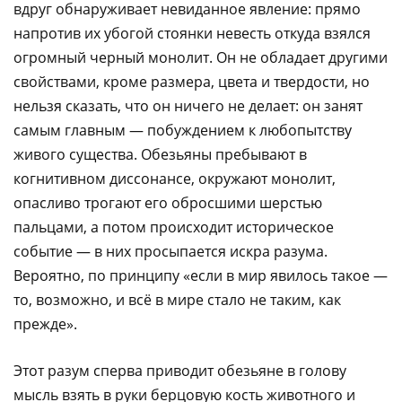
вдруг обнаруживает невиданное явление: прямо
напротив их убогой стоянки невесть откуда взялся
огромный черный монолит. Он не обладает другими
свойствами, кроме размера, цвета и твердости, но
нельзя сказать, что он ничего не делает: он занят
самым главным — побуждением к любопытству
живого существа. Обезьяны пребывают в
когнитивном диссонансе, окружают монолит,
опасливо трогают его обросшими шерстью
пальцами, а потом происходит историческое
событие — в них просыпается искра разума.
Вероятно, по принципу «если в мир явилось такое —
то, возможно, и всё в мире стало не таким, как
прежде».
Этот разум сперва приводит обезьяне в голову
мысль взять в руки берцовую кость животного и