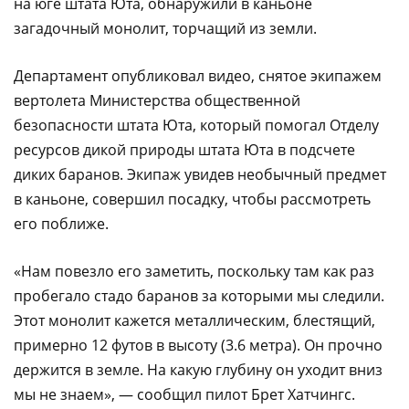
на юге штата Юта, обнаружили в каньоне
загадочный монолит, торчащий из земли.
Департамент опубликовал видео, снятое экипажем
вертолета Министерства общественной
безопасности штата Юта, который помогал Отделу
ресурсов дикой природы штата Юта в подсчете
диких баранов. Экипаж увидев необычный предмет
в каньоне, совершил посадку, чтобы рассмотреть
его поближе.
«Нам повезло его заметить, поскольку там как раз
пробегало стадо баранов за которыми мы следили.
Этот монолит кажется металлическим, блестящий,
примерно 12 футов в высоту (3.6 метра). Он прочно
держится в земле. На какую глубину он уходит вниз
мы не знаем», — сообщил пилот Брет Хатчингс.