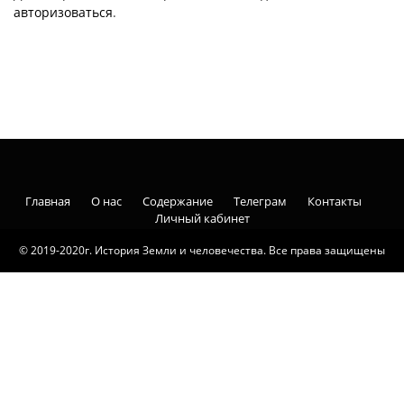
авторизоваться
.
Главная
О нас
Содержание
Телеграм
Контакты
Личный кабинет
© 2019-2020г. История Земли и человечества. Все права защищены