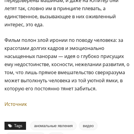
передоверены машинам, и даже на Юпитер они
летят так, словно им в принципе плевать, а
единственное, вызывающее в них оживленный
интерес, это еда.
Фильм полон злой иронии по поводу человека: за
красотами долгих кадров и эмоционально
насыщенных панорам — идея о глубоко присущих
ему недостоинстве, косности, нежелании развития, о
том, что лишь прямое вмешательство сверхразума
может вытолкнуть человека из той уютной ямки, в
которую его постоянно тянет забиться.
Источник
Tags
аномальные явления
видео