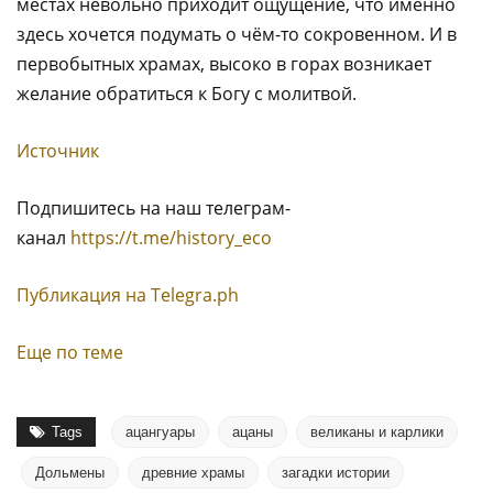
местах невольно приходит ощущение, что именно
здесь хочется подумать о чём-то сокровенном. И в
первобытных храмах, высоко в горах возникает
желание обратиться к Богу с молитвой.
Источник
Подпишитесь на наш телеграм-
канал
https://t.me/history_eco
Публикация на Тelegra.ph
Еще по теме
Tags
ацангуары
ацаны
великаны и карлики
Дольмены
древние храмы
загадки истории