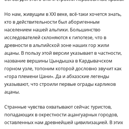
Но нам, живущим в ХХI веке, всё-таки хочется знать,
кто в действительности был аборигенным
населением нашей альпики. Большинство
исследователей склоняются к гипотезе, что в
древности в альпийской зоне наших гор жили
ацаны. В пользу этой версии указывает в частности,
название вершины Цындышха в Кардывачском
горном узле, топоним которой дословно звучит как
«гора племени Цани». Да и абхазские легенды
указывают, что строили первые ограды карликов
ацаны.
Странные чувства охватывают сейчас туристов,
попадающих в окрестности ацангуарных городов,
оставленных нам древнейшей цивилизацией. В этих