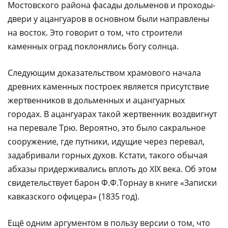
Мостовского района фасады дольменов и проходы-
двери у ацангуаров в основном были направлены
на восток. Это говорит о том, что строители
каменных оград поклонялись богу солнца.
Следующим доказательством храмового начала
древних каменных построек является присутствие
жертвенников в дольменных и ацангуарных
городах. В ацангуарах такой жертвенник воздвигнут
на перевале Трю. Вероятно, это было сакральное
сооружение, где путники, идущие через перевал,
задабривали горных духов. Кстати, такого обычая
абхазы придерживались вплоть до ХIХ века. Об этом
свидетельствует барон Ф.Ф.Торнау в книге «Записки
кавказского офицера» (1835 год).
Ещё одним аргументом в пользу версии о том, что