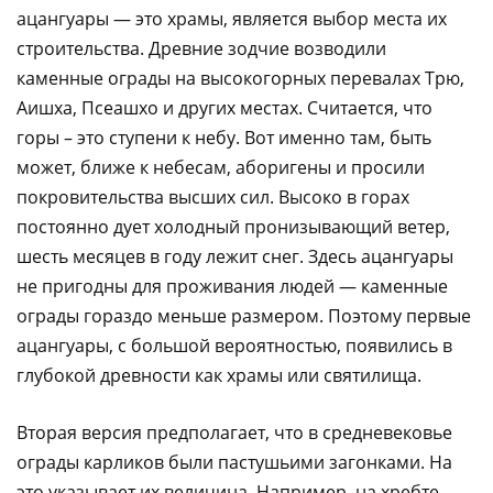
ацангуары — это храмы, является выбор места их
строительства. Древние зодчие возводили
каменные ограды на высокогорных перевалах Трю,
Аишха, Псеашхо и других местах. Считается, что
горы – это ступени к небу. Вот именно там, быть
может, ближе к небесам, аборигены и просили
покровительства высших сил. Высоко в горах
постоянно дует холодный пронизывающий ветер,
шесть месяцев в году лежит снег. Здесь ацангуары
не пригодны для проживания людей — каменные
ограды гораздо меньше размером. Поэтому первые
ацангуары, с большой вероятностью, появились в
глубокой древности как храмы или святилища.
Вторая версия предполагает, что в средневековье
ограды карликов были пастушьими загонками. На
это указывает их величина. Например, на хребте