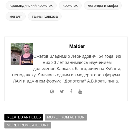
Кривандинский кромлех
кромлех
легенды и мифы
мегалт
тайны Кавказа
Malder
Ожегов Владимир Леонидович, 54 года. Из
них 30 лет занимаюсь изучением
дольменов Кавказа, благо, живу на Кубани,
неподалеку. Являюсь одним из модераторов форума
ЛАИ и админом форума "Допотопа" А.В.Колтыпина.
RELATED ARTICLES
MORE FROM AUTHOR
MORE FROM CATEGORY