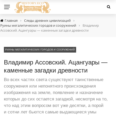
›
›
Главная
Следы древних цивилизаций
›
Руины мегалитических городов и сооружений
Владимир
Ассовский. Ацангуары — каменные загадки древности
РУИНЫ МЕГАЛИТИЧЕСКИХ ГОРОДОВ И СООРУЖЕНИЙ
Владимир Ассовский. Ацангуары —
каменные загадки древности
Во всех частях света существуют таинственные
сооружения или непонятного происхождения
изображения на земле, появление и назначение
которых до сих остается загадкой, несмотря на то,
что над этим вопросом вот уже десятки, а порой
и сотни лет бьются самые выдающиеся умы