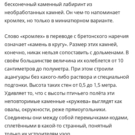
бесконечный каменный лабиринт из
необработанных камней. Он чем-то напоминает
кромлех, но только в миниатюрном варианте.
Слово «кромлех» в переводе с бретонского наречия
означает «камень в кругу». Размер этих камней,
конечно, никак нельзя сопоставить с дольменами. В
своём большинстве величина их колеблется от 10
сантиметров до полуметра. При этом строили
ацангуары без какого-либо раствора и специальной
подгонки. Высота таких стен от 0,5 до 1,5 метра.
Удивляет то, что с высоты птичьего полёта эти
неповторимые каменные «кружева» выглядят как
овалы, окружности, реже прямоугольники.
Соединены они между собой перемычками-ходами,
сплетёнными в какой-то странный, понятный
только их устроителям узор.