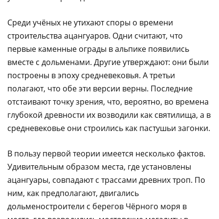
Среди учёных не утихают споры о времени
строительства ацангуаров. Одни считают, что
первые каменные ограды в альпике появились
вместе с дольменами. Другие утверждают: они были
построены в эпоху средневековья. А третьи
полагают, что обе эти версии верны. Последние
отстаивают точку зрения, что, вероятно, во времена
глубокой древности их возводили как святилища, а в
средневековье они строились как пастушьи загонки.
В пользу первой теории имеется несколько фактов.
Удивительным образом места, где установлены
ацангуары, совпадают с трассами древних троп. По
ним, как предполагают, двигались
дольменостроители с берегов Чёрного моря в