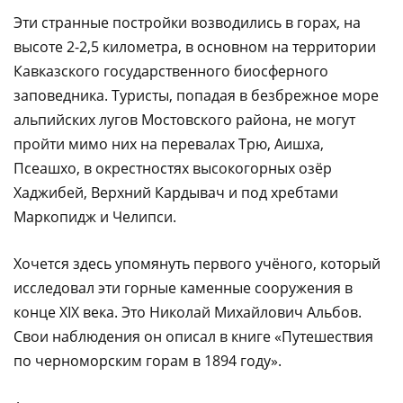
Эти странные постройки возводились в горах, на
высоте 2-2,5 километра, в основном на территории
Кавказского государственного биосферного
заповедника. Туристы, попадая в безбрежное море
альпийских лугов Мостовского района, не могут
пройти мимо них на перевалах Трю, Аишха,
Псеашхо, в окрестностях высокогорных озёр
Хаджибей, Верхний Кардывач и под хребтами
Маркопидж и Челипси.
Хочется здесь упомянуть первого учёного, который
исследовал эти горные каменные сооружения в
конце ХIХ века. Это Николай Михайлович Альбов.
Свои наблюдения он описал в книге «Путешествия
по черноморским горам в 1894 году».