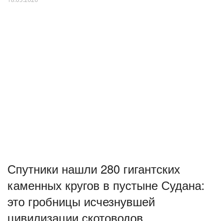
Спутники нашли 280 гигантских
каменных кругов в пустыне Судана:
это гробницы исчезнувшей
цивилизации скотоводов