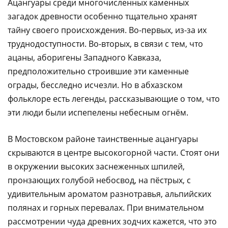
Ацангуары среди многочисленных каменных
загадок древности особенно тщательно хранят
тайну своего происхождения. Во-первых, из-за их
труднодоступности. Во-вторых, в связи с тем, что
ацаны, аборигены Западного Кавказа,
предположительно строившие эти каменные
ограды, бесследно исчезли. Но в абхазском
фольклоре есть легенды, рассказывающие о том, что
эти люди были испепелены небесным огнём.
В Мостовском районе таинственные ацангуары
скрываются в центре высокогорной части. Стоят они
в окружении высоких заснеженных шпилей,
пронзающих голубой небосвод, на пёстрых, с
удивительным ароматом разнотравья, альпийских
полянах и горных перевалах. При внимательном
рассмотрении чуда древних зодчих кажется, что это