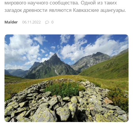
мирового научного сообщества. Одной из таких
загадок древности являются Кавказские ацангуары.
Malder
06.11.2022
0