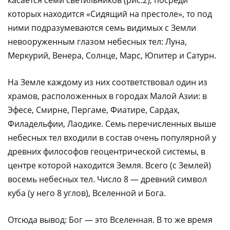
которых находится «Сидящий на престоле», то под
ними подразумеваются семь видимых с Земли
невооруженным глазом небесных тел: Луна,
Меркурий, Венера, Солнце, Марс, Юпитер и Сатурн.
На Земле каждому из них соответствовал один из
храмов, расположенных в городах Малой Азии: в
Эфесе, Смирне, Пергаме, Фиатире, Сардах,
Филадельфии, Лаодике. Семь перечисленных выше
небесных тел входили в состав очень популярной у
древних философов геоцентрической системы, в
центре которой находится Земля. Всего (с Землей)
восемь небесных тел. Число 8 — древний символ
куба (у него 8 углов), Вселенной и Бога.
Отсюда вывод: Бог — это Вселенная. В то же время