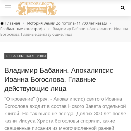
›
›
Главная
История Земли до потопа (11 700 лет назад)
›
Глобальные катастрофы
Владимир Бабанин. Апокалипсис Иоанна
Богослова. Главные действующие лица
ГЛОБАЛЬНЫЕ КАТАСТРОФЫ
Владимир Бабанин. Апокалипсис
Иоанна Богослова. Главные
действующие лица
"Откровение" (греч. - Апокалипсис) святого Иоанна
Богослова входит в состав Нового Завета отдельной
книгой. Но так было не всегда. Долгих 300 лет после
казни Иисуса Христа богословы спорили, какие
священные писания из многочисленной ранней