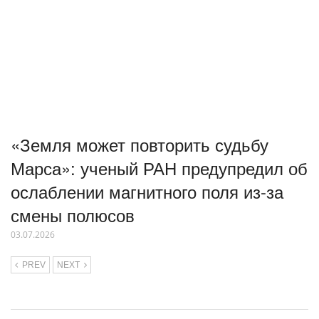
«Земля может повторить судьбу
Марса»: ученый РАН предупредил об
ослаблении магнитного поля из-за
смены полюсов
03.07.2026
PREV
NEXT