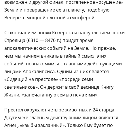
возможен и другой финал: постепенное «осушение»
Земли и превращение ее в планету, подобную
Венере, с мощной плотной атмосферой.
С окончанием эпохи Козерога и наступлением эпохи
Стрельца (6310 — 8470 г.) придет время
апокалиптических событий на Земле. Но прежде,
чем мы начнем вникать в тайный смысл этих
событий, познакомимся с главными действующими
лицами Апокалипсиса. Одним из них является
«Сидящий на престоле» «посреди семи
светильников». Он держит в свой деснице Книгу
Жизни, «запечатанную семью печатями».
Престол окружают четыре животных и 24 старца.
Другим же главным действующим лицом является
Агнец, «как бы закланный». Только Ему будет по