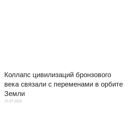
Коллапс цивилизаций бронзового
века связали с переменами в орбите
Земли
25.07.2026