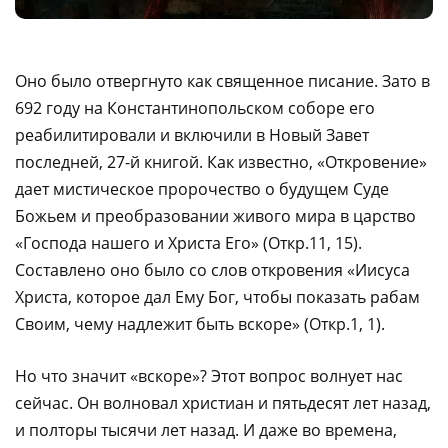
Оно было отвергнуто как священное писание. Зато в
692 году на Константинопольском соборе его
реабилитировали и включили в Новый Завет
последней, 27-й книгой. Как известно, «Откровение»
дает мистическое пророчество о будущем Суде
Божьем и преобразовании живого мира в царство
«Господа нашего и Христа Его» (Откр.11, 15).
Составлено оно было со слов откровения «Иисуса
Христа, которое дал Ему Бог, чтобы показать рабам
Своим, чему надлежит быть вскоре» (Откр.1, 1).
Но что значит «вскоре»? Этот вопрос волнует нас
сейчас. Он волновал христиан и пятьдесят лет назад,
и полторы тысячи лет назад. И даже во времена,