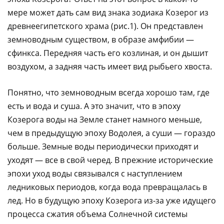
мере может дать сам вид знака зодиака Козерог из
древнеегипетского храма (рис.1). Он представлен
земноводным существом, в образе амфибии —
сфинкса. Передняя часть его козлиная, и он дышит
воздухом, а задняя часть имеет вид рыбьего хвоста.
Понятно, что земноводным всегда хорошо там, где
есть и вода и суша. А это значит, что в эпоху
Козерога воды на Земле станет намного меньше,
чем в предыдущую эпоху Водолея, а суши — гораздо
больше. Земные воды периодически приходят и
уходят — все в свой черед. В прежние исторические
эпохи уход воды связывался с наступлением
ледниковых периодов, когда вода превращалась в
лед. Но в будущую эпоху Козерога из-за уже идущего
процесса сжатия объема Солнечной системы