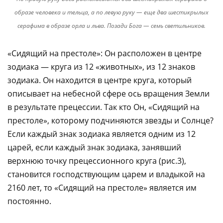
образе человека и тельца, а по левую руку — еще два шестикрылых
серафима в образе орла и льва. Позади Бога — семь светильников.
«Сидящий на престоле»: Он расположен в центре
зодиака — круга из 12 «животных», из 12 знаков
зодиака. Он находится в центре круга, который
описывает на небесной сфере ось вращения Земли
в результате прецессии. Так кто Он, «Сидящий на
престоле», которому подчиняются звезды и Солнце?
Если каждый знак зодиака является одним из 12
царей, если каждый знак зодиака, занявший
верхнюю точку прецессионного круга (рис.3),
становится господствующим царем и владыкой на
2160 лет, то «Сидящий на престоле» является им
постоянно.