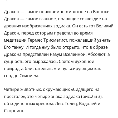
Дракон — самое почитаемое животное на Востоке.
Дракон — самое главное, правящее созвездие на
древних изображениях зодиака. Он есть тот Великий
Дракон, перед которым предстал во время
медитации Гермес Трисмегист, пожелавший узнать
Его тайну. И тогда ему было открыто, что в образе
Дракона представлен Разум Вселенной, Абсолют, а
сущность его выражалась Светом духовной
природы, блистательным и пульсирующим как
сердце Сиянием.
Четыре животных, окружающих «Сидящего на
престоле», это четыре знака зодиака (рис.2 и 3),
объединенных крестом: Лев, Телец, Водолей и
Скорпион.