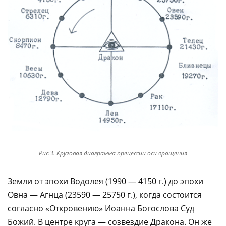
Рис.3. Круговая диаграмма прецессии оси вращения
Земли от эпохи Водолея (1990 — 4150 г.) до эпохи
Овна — Агнца (23590 — 25750 г.), когда состоится
согласно «Откровению» Иоанна Богослова Суд
Божий. В центре круга — созвездие Дракона. Он же