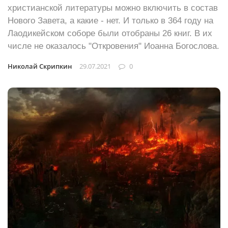
христианской литературы можно включить в состав
Нового Завета, а какие - нет. И только в 364 году на
Лаодикейском соборе были отобраны 26 книг. В их
числе не оказалось "Откровения" Иоанна Богослова.
Николай Скрипкин
29.07.2021
0