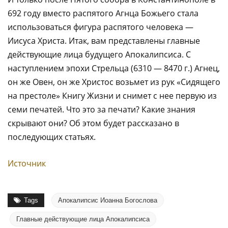
692 году вместо распятого Агнца Божьего стала
использоваться фигура распятого человека —
Иисуса Христа. Итак, вам представлены главные
действующие лица будущего Апокалипсиса. С
наступлением эпохи Стрельца (6310 — 8470 г.) Агнец,
он же Овен, он же Христос возьмет из рук «Сидящего
на престоле» Книгу Жизни и снимет с нее первую из
семи печатей. Что это за печати? Какие знания
скрывают они? Об этом будет рассказано в
последующих статьях.
Источник
Tags
Апокалипсис Иоанна Богослова
Главные действующие лица Апокалипсиса