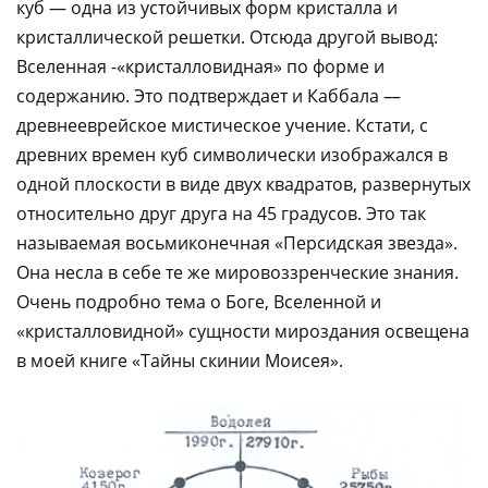
куб — одна из устойчивых форм кристалла и
кристаллической решетки. Отсюда другой вывод:
Вселенная -«кристалловидная» по форме и
содержанию. Это подтверждает и Каббала —
древнееврейское мистическое учение. Кстати, с
древних времен куб символически изображался в
одной плоскости в виде двух квадратов, развернутых
относительно друг друга на 45 градусов. Это так
называемая восьмиконечная «Персидская звезда».
Она несла в себе те же мировоззренческие знания.
Очень подробно тема о Боге, Вселенной и
«кристалловидной» сущности мироздания освещена
в моей книге «Тайны скинии Моисея».