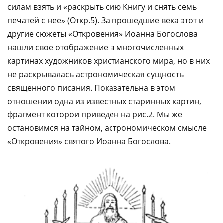
силам взять и «раскрыть сию Книгу и снять семь
печатей с нее» (Откр.5). За прошедшие века этот и
другие сюжеты «Откровения» Иоанна Богослова
нашли свое отображение в многочисленных
картинах художников христианского мира, но в них
не раскрывалась астрономическая сущность
священного писания. Показательна в этом
отношении одна из известных старинных картин,
фрагмент которой приведен на рис.2. Мы же
остановимся на тайном, астрономическом смысле
«Откровения» святого Иоанна Богослова.