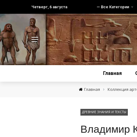
Четверг, 6 августа
— Все Категории
Главная
›
Главная
Коллекция ар
ДРЕВНИЕ ЗНАНИЯ И ТЕКСТЫ
Владимир К