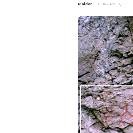
Malder
03.04.2022
1