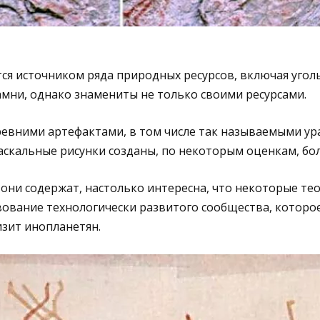
ся источником ряда природных ресурсов, включая угол
мни, однако знамениты не только своими ресурсами.
ревними артефактами, в том числе так называемыми у
скальные рисунки созданы, по некоторым оценкам, боле
они содержат, настолько интересна, что некоторые те
ование технологически развитого сообщества, которое
изит инопланетян.