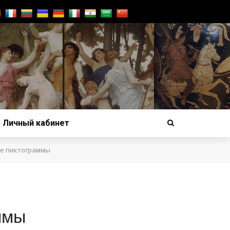
Личный кабинет
ие пиктограммы
ммы