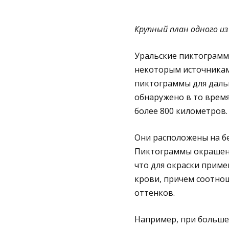
Крупный план одного из
Уральские пиктограммы
некоторым источникам
пиктограммы для даль
обнаружено в то время
более 800 километров.
Они расположены на бе
Пиктограммы окрашены 
что для окраски приме
крови, причем соотно
оттенков.
Например, при больше