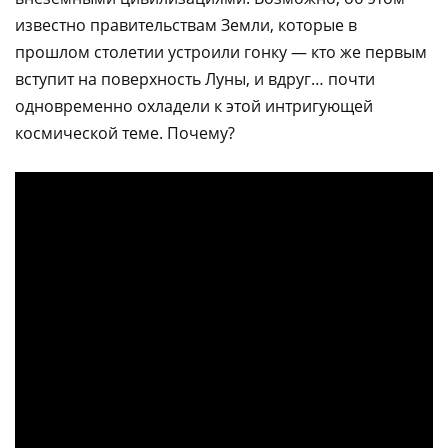
известно правительствам Земли, которые в
прошлом столетии устроили гонку — кто же первым
вступит на поверхность Луны, и вдруг… почти
одновременно охладели к этой интригующей
космической теме. Почему?