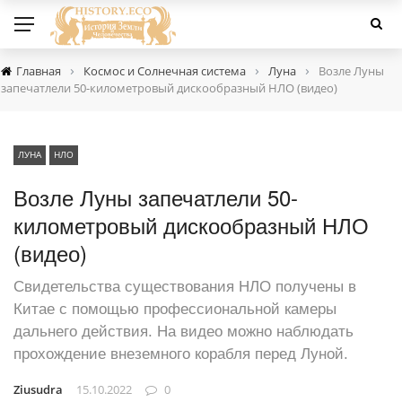
›
›
›
Главная
Космос и Солнечная система
Луна
Возле Луны
запечатлели 50-километровый дискообразный НЛО (видео)
ЛУНА
НЛО
Возле Луны запечатлели 50-
километровый дискообразный НЛО
(видео)
Свидетельства существования НЛО получены в
Китае с помощью профессиональной камеры
дальнего действия. На видео можно наблюдать
прохождение внеземного корабля перед Луной.
Ziusudra
15.10.2022
0