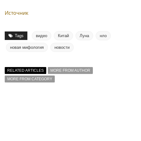
Источник
Tags
видео
Китай
Луна
нло
новая мифология
новости
RELATED ARTICLES
MORE FROM AUTHOR
MORE FROM CATEGORY