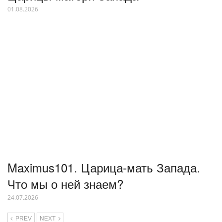
01.08.2026
Maximus101. Царица-мать Запада.
Что мы о ней знаем?
24.07.2026
PREV
NEXT