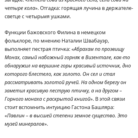
четыре кола
». Отгадка: горящая лучина в держателе-
светце с четырьмя ушками.
Функции бажовского Филина в немецком
фольклоре, по мнению Наталии Швабауэр,
выполняет пестрая птичка: «
Абрахам по прозвищу
Монах, самый набожный горняк в Визентале, как-то
обнаружил на вершине горы красивый источник, дно
которого блестело, как золото. Он сел и стал
рассматривать золотой ручей. На одном берегу он
заметил красивую пеструю птичку, а на другом –
Горного монаха с раскрытой книгой
». В этой связи
стоит вспомнить интуицию Гастона Башляра:
«
Павлин – в высшей степени земное существо. Это
музей минералов
».