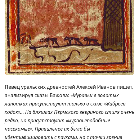
Певец уральских древностей Алексей Иванов пишет,
анализируя сказы Бажова:
«Муравьи в золотых
лапотках присутствуют только в сказе «Жабреев
ходок»… На бляшках Пермского звериного стиля очень
редко, но присутствуют «муравьеподобные
насекомые». Правильнее их было бы
идентифицировать с пауками, но с точки зрения