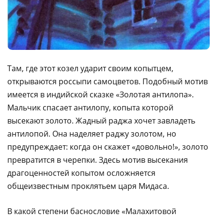
Там, где этот козел ударит своим копытцем,
открываются россыпи самоцветов. Подобный мотив
имеется в индийской сказке «Золотая антилопа».
Мальчик спасает антилопу, копыта которой
высекают золото. Жадный раджа хочет завладеть
антилопой. Она наделяет раджу золотом, но
предупреждает: когда он скажет «довольно!», золото
превратится в черепки. Здесь мотив высекания
драгоценностей копытом осложняется
общеизвестным проклятьем царя Мидаса.
В какой степени баснословие «Малахитовой