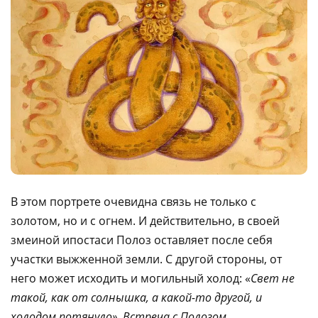
В этом портрете очевидна связь не только с
золотом, но и с огнем. И действительно, в своей
змеиной ипостаси Полоз оставляет после себя
участки выжженной земли. С другой стороны, от
него может исходить и могильный холод: «
Свет не
такой, как от солнышка, а какой-то другой, и
холодом потянуло». Встреча с Полозом