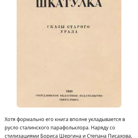
Хотя формально его книга вполне укладывается в
русло сталинского парафольклора. Наряду со
стилизациями Бориса Шергина и Степана Писахова,