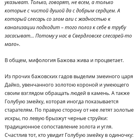
указыват. Только, говорят, не всем, а только
которые с чистой душой да с добрым сердцем. А
который слесарь со злом али с жадностью к
канализации подходит – того полоз к себе в трубу
засасыват… Потому у нас в Свердловске слесарей-то
мало
».
В общем, мифология Бажова жива и процветает.
Из прочих бажовских гадов выделим змеиного царя
Дайко, увенчанного золотою короной и умеющего
своим взглядом обращать людей в камень. А также
Голубую змейку, которая иногда показывается
старателям. По правую сторону от нее летят золотые
искры, по левую брызжут черные струйки:
традиционное сопоставление золота и угля.
Счастлив тот, кто увидит Голубую змейку в одиночку: