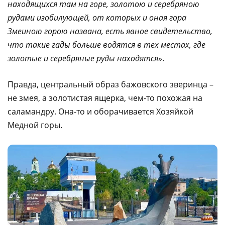
находящихся там на горе, золотою и серебряною
рудами изобилующей, от которых и оная гора
Змеиною горою названа, есть явное свидетельство,
что такие гады больше водятся в тех местах, где
золотые и серебряные руды находятся
».
Правда, центральный образ бажовского зверинца –
не змея, а золотистая ящерка, чем-то похожая на
саламандру. Она-то и оборачивается Хозяйкой
Медной горы.