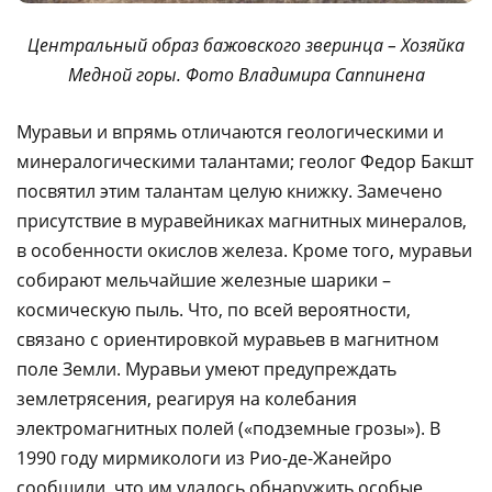
Центральный образ бажовского зверинца – Хозяйка
Медной горы. Фото Владимира Саппинена
Муравьи и впрямь отличаются геологическими и
минералогическими талантами; геолог Федор Бакшт
посвятил этим талантам целую книжку. Замечено
присутствие в муравейниках магнитных минералов,
в особенности окислов железа. Кроме того, муравьи
собирают мельчайшие железные шарики –
космическую пыль. Что, по всей вероятности,
связано с ориентировкой муравьев в магнитном
поле Земли. Муравьи умеют предупреждать
землетрясения, реагируя на колебания
электромагнитных полей («подземные грозы»). В
1990 году мирмикологи из Рио-де-Жанейро
сообщили, что им удалось обнаружить особые