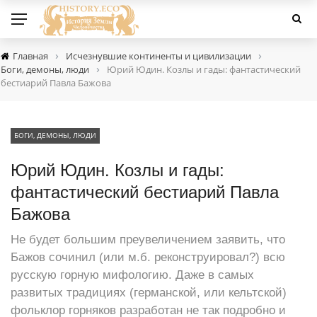
›
›
Главная
Исчезнувшие континенты и цивилизации
›
Боги, демоны, люди
Юрий Юдин. Козлы и гады: фантастический
бестиарий Павла Бажова
БОГИ, ДЕМОНЫ, ЛЮДИ
Юрий Юдин. Козлы и гады:
фантастический бестиарий Павла
Бажова
Не будет большим преувеличением заявить, что
Бажов сочинил (или м.б. реконструировал?) всю
русскую горную мифологию. Даже в самых
развитых традициях (германской, или кельтской)
фольклор горняков разработан не так подробно и