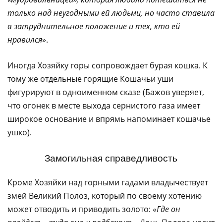
только над неугодными ей людьми, но часто ставила
в затруднительное положение и тех, кто ей
нравился
».
Иногда Хозяйку горы сопровождает бурая кошка. К
тому же отдельные горящие Кошачьи уши
фигурируют в одноименном сказе (Бажов уверяет,
что огонек в месте выхода сернистого газа имеет
широкое основание и впрямь напоминает кошачье
ушко).
Замогильная справедливость
Кроме Хозяйки над горными гадами владычествует
змей Великий Полоз, который по своему хотению
может отводить и приводить золото: «
Где он