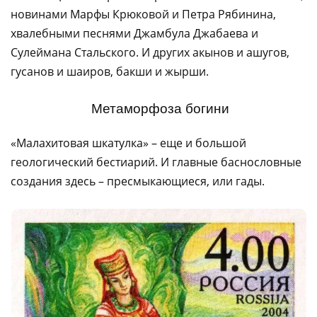
новинами Марфы Крюковой и Петра Рябинина,
хвалебными песнями Джамбула Джабаева и
Сулеймана Стальского. И других акынов и ашугов,
гусанов и шаиров, бакши и жырши.
Метаморфоза богини
«Малахитовая шкатулка» – еще и большой
геологический бестиарий. И главные баснословные
создания здесь – пресмыкающиеся, или гады.