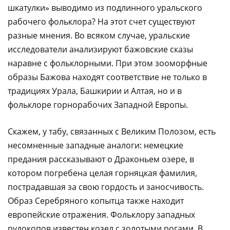
шкатулки» выводимо из подлинного уральского
рабочего фольклора? На этот счет существуют
разные мнения. Во всяком случае, уральские
исследователи анализируют бажовские сказы
наравне с фольклорными. При этом зооморфные
образы Бажова находят соответствие не только в
традициях Урала, Башкирии и Алтая, но и в
фольклоре горнорабочих Западной Европы.
Скажем, у табу, связанных с Великим Полозом, есть
несомненные западные аналоги: немецкие
предания рассказывают о Драконьем озере, в
котором погребена целая горняцкая фамилия,
пострадавшая за свою гордость и заносчивость.
Образ Серебряного копытца также находит
европейские отражения. Фольклору западных
рудокопов известен козел с золотыми рогами. В