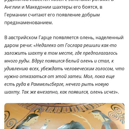
Англии и Македонии шахтеры его боятся, в
Германии считают его появление добрым
предзнаменованием.
В австрийском Гарце появляется олень, наделенный
даром речи: «
Недалеко от Гослара решили как-то
заложить шахту в том месте, где предполагалось
много руды. Вдруг появился белый олень и стал, к
удивлению всех, убеждать человеческим голосом, что
нужно отказаться от этой затеи. Мол, пока еще
есть руда в Раммельсберге, нечего рыть новую
шахту. Так же внезапно, как появился, олень исчез
».