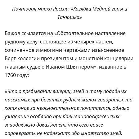
Почтовая марка России: «Хозяйка Медной горы и
Танюшка»
Бажов ссылается на «Обстоятельное наставление
рудному делу, состоящее из четырех частей,
сочиненное и многими чертежами изъясненное
Берг-коллегии президентом и монетной канцелярии
главным судьею Иваном Шляттером», изданное в
1760 году:
«
Что о пребывании ящериц, змей и тому подобных
насекомых при богатых рудных жилах говорится, то
хотя оное за неосновательное почитается, однако
узнавание особливо при Колывановоскресенских
заводах ясно доказывает, что сего вовсе
опровергать не надлежит: ибо множество змей,