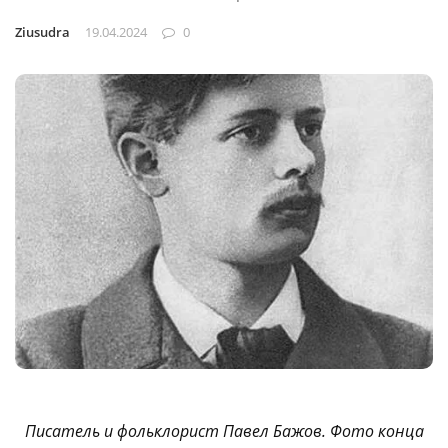
Ziusudra
19.04.2024
0
Писатель и фольклорист Павел Бажов. Фото конца