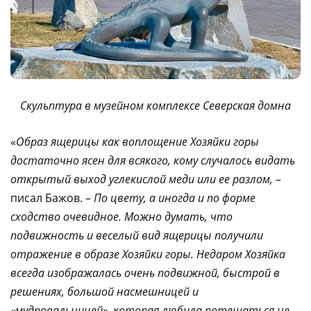
Скульптура в музейном комплексе Северская домна
«
Образ ящерицы как воплощение Хозяйки горы
достаточно ясен для всякого, кому случалось видать
открытый выход углекислой меди или ее разлом,
–
писал Бажов. –
По цвету, а иногда и по форме
сходство очевидное. Можно думать, что
подвижность и веселый вид ящерицы получили
отражение в образе Хозяйки горы. Недаром Хозяйка
всегда изображалась очень подвижной, быстрой в
решениях, большой насмешницей и
«мудровальницей», которая любила потешаться не