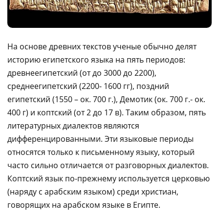
На основе древних текстов ученые обычно делят
историю египетского языка на пять периодов:
древнеегипетский (от до 3000 до 2200),
среднеегипетский (2200- 1600 гг), поздний
египетский (1550 – ок. 700 г.), Демотик (ок. 700 г.- ок.
400 г) и коптский (от 2 до 17 в). Таким образом, пять
литературных диалектов являются
дифференцированными. Эти языковые периоды
относятся только к письменному языку, который
часто сильно отличается от разговорных диалектов.
Коптский язык по-прежнему используется церковью
(наряду с арабским языком) среди христиан,
говорящих на арабском языке в Египте.