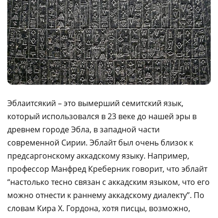
Эблаитсякий – это вымерший семитский язык,
который использовался в 23 веке до нашей эры в
древнем городе Эбла, в западной части
современной Сирии. Эблайт был очень близок к
предсаргонскому аккадскому языку. Например,
профессор Манфред Креберник говорит, что эблайт
“настолько тесно связан с аккадским языком, что его
можно отнести к раннему аккадскому диалекту”. По
словам Кира Х. Гордона, хотя писцы, возможно,