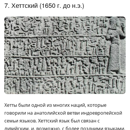
7. Хеттский (1650 г. до н.э.)
Хетты были одной из многих наций, которые
говорили на анатолийской ветви индоевропейской
семьи языков. Хеттский язык был связан с
лувийским, и, возможно, с более поздними языками,