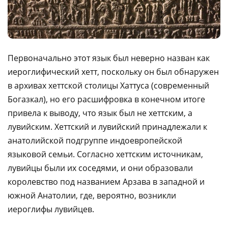
Первоначально этот язык был неверно назван как
иероглифический хетт, поскольку он был обнаружен
в архивах хеттской столицы Хаттуса (современный
Богазкал), но его расшифровка в конечном итоге
привела к выводу, что язык был не хеттским, а
лувийским. Хеттский и лувийский принадлежали к
анатолийской подгруппе индоевропейской
языковой семьи. Согласно хеттским источникам,
лувийцы были их соседями, и они образовали
королевство под названием Арзава в западной и
южной Анатолии, где, вероятно, возникли
иероглифы лувийцев.