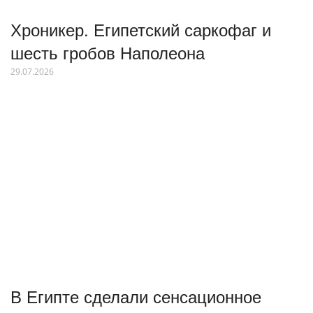
Хроникер. Египетский саркофаг и
шесть гробов Наполеона
29.07.2026
В Египте сделали сенсационное