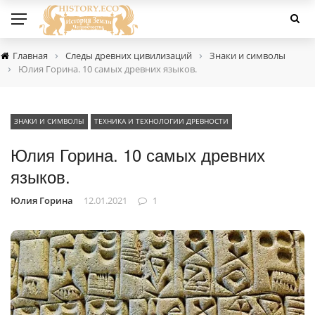
›
›
Главная
Следы древних цивилизаций
Знаки и символы
›
Юлия Горина. 10 самых древних языков.
ЗНАКИ И СИМВОЛЫ
ТЕХНИКА И ТЕХНОЛОГИИ ДРЕВНОСТИ
Юлия Горина. 10 самых древних
языков.
Юлия Горина
12.01.2021
1