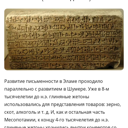
Развитие письменности в Эламе проходило
параллельно с развитием в Шумере. Уже в 8-м
тысячелетии до н.э. глиняные жетоны
использовались для представления товаров: зерно,
скот, алкоголь и т. д. И, как и остальная часть
Месопотамии, к концу 4-го тысячелетия до н.э.
глиняные жетоны хранились внутри конвертов со