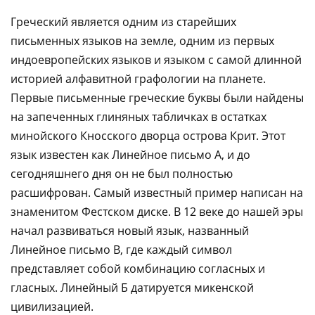
Греческий является одним из старейших
письменных языков на земле, одним из первых
индоевропейских языков и языком с самой длинной
историей алфавитной графологии на планете.
Первые письменные греческие буквы были найдены
на запеченных глиняных табличках в остатках
минойского Кносского дворца острова Крит. Этот
язык известен как Линейное письмо А, и до
сегодняшнего дня он не был полностью
расшифрован. Самый известный пример написан на
знаменитом Фестском диске. В 12 веке до нашей эры
начал развиваться новый язык, названный
Линейное письмо B, где каждый символ
представляет собой комбинацию согласных и
гласных. Линейный Б датируется микенской
цивилизацией.