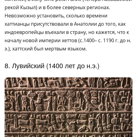
рекой Кызыл) и в более северных регионах.
Невозможно установить, сколько времени
хаттианцы присутствовали в Анатолии до того, как
индоевропейцы въехали в страну, но кажется, что к
началу новой империи хеттов (c.1400– c. 1190 г. до н.
э.), хаттский был мертвым языком.
8. Лувийский (1400 лет до н.э.)