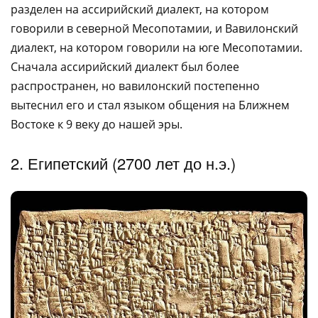
разделен на ассирийский диалект, на котором
говорили в северной Месопотамии, и Вавилонский
диалект, на котором говорили на юге Месопотамии.
Сначала ассирийский диалект был более
распространен, но вавилонский постепенно
вытеснил его и стал языком общения на Ближнем
Востоке к 9 веку до нашей эры.
2. Египетский (2700 лет до н.э.)