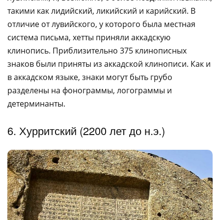
такими как лидийский, ликийский и карийский. В
отличие от лувийского, у которого была местная
система письма, хетты приняли аккадскую
клинопись. Приблизительно 375 клинописных
знаков были приняты из аккадской клинописи. Как и
в аккадском языке, знаки могут быть грубо
разделены на фонограммы, логограммы и
детерминанты.
6. Хурритский (2200 лет до н.э.)