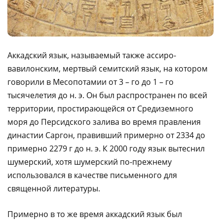
Аккадский язык, называемый также ассиро-
вавилонским, мертвый семитский язык, на котором
говорили в Месопотамии от 3 – го до 1 – го
тысячелетия до н. э. Он был распространен по всей
территории, простирающейся от Средиземного
моря до Персидского залива во время правления
династии Саргон, правивший примерно от 2334 до
примерно 2279 г до н. э. К 2000 году язык вытеснил
шумерский, хотя шумерский по-прежнему
использовался в качестве письменного для
священной литературы.
Примерно в то же время аккадский язык был