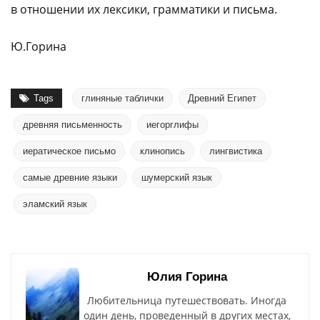
в отношении их лексики, грамматики и письма.
Ю.Горина
Tags
глиняные таблички
Древний Египет
древняя письменность
иегорглифы
иератическое письмо
клинопись
лингвистика
самые древние языки
шумерский язык
эламский язык
Юлия Горина
Любительница путешествовать. Иногда
один день, проведенный в других местах,