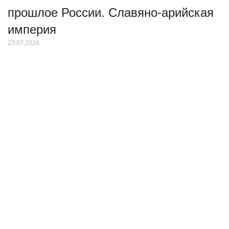
прошлое России. Славяно-арийская
империя
23.07.2026