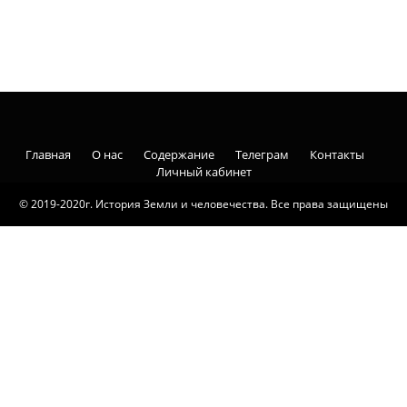
Главная
О нас
Содержание
Телеграм
Контакты
Личный кабинет
© 2019-2020г. История Земли и человечества. Все права защищены