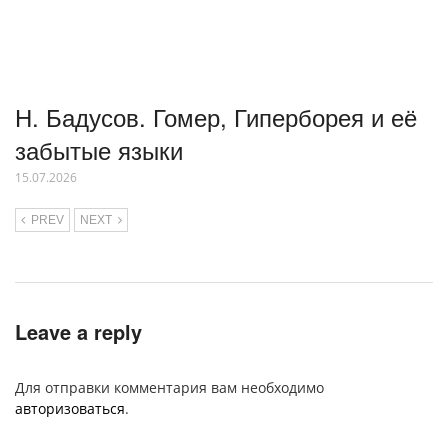
Н. Бадусов. Гомер, Гиперборея и её
забытые языки
15.07.2026
PREV
NEXT
Leave a reply
Для отправки комментария вам необходимо
авторизоваться
.