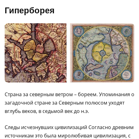
Гиперборея
Страна за северным ветром – бореем. Упоминания о
загадочной стране за Северным полюсом уходят
вглубь веков, в седьмой век до н.э.
Следы исчезнувших цивилизаций Согласно древним
источникам это была миролюбивая цивилизация, с