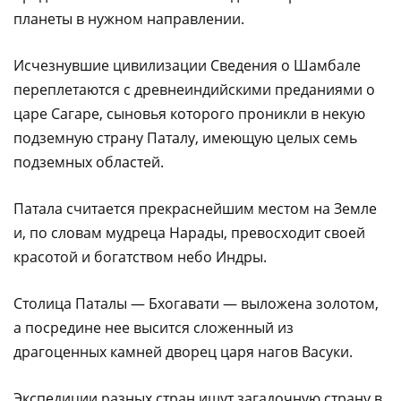
планеты в нужном направлении.
Исчезнувшие цивилизации Сведения о Шамбале
переплетаются с древнеиндийскими преданиями о
царе Сагаре, сыновья которого проникли в некую
подземную страну Паталу, имеющую целых семь
подземных областей.
Патала считается прекраснейшим местом на Земле
и, по словам мудреца Нарады, превосходит своей
красотой и богатством небо Индры.
Столица Паталы — Бхогавати — выложена золотом,
а посредине нее высится сложенный из
драгоценных камней дворец царя нагов Васуки.
Экспедиции разных стран ищут загадочную страну в