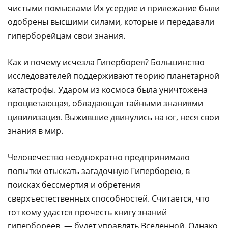
чистыми помыслами Их усердие и прилежание были
одобрены высшими силами, которые и передавали
гиперборейцам свои знания.
Как и почему исчезла Гиперборея? Большинство
исследователей поддерживают теорию планетарной
катастрофы. Ударом из космоса была уничтожена
процветающая, обладающая тайными знаниями
цивилизация. Выжившие двинулись на юг, неся свои
знания в мир.
Человечество неоднократно предпринимало
попытки отыскать загадочную Гиперборею, в
поисках бессмертия и обретения
сверхъестественных способностей. Считается, что
тот кому удастся прочесть книгу знаний
гипербореев, — будет управлять Вселенной. Однако,