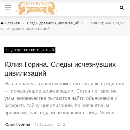
›
›
Главная
Следы древних цивилизаций
Юлия Горина. Следы
исчезнувших цивилизаций
СЛЕДЫ ДРЕВНИХ ЦИВИЛИЗАЦИЙ
Юлия Горина. Следы исчезнувших
цивилизаций
Наша планета хранит множество загадок, среди них
— исчезнувшие цивилизации. Сотни лет многие
умы человечества пытаются найти объяснение и
раскрыть тайну цивилизаций, по непонятным
причинам, навсегда исчезнувших с лица Земли.
Юлия Горина
18.12.2020
2