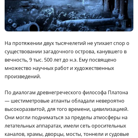
На протяжении двух тысячелетий не утихает спор о
существовании загадочного острова, канувшего в
вечность, 9 тыс. 500 лет до н.э. Ему посвящено
множество научных работ и художественных
произведений.
По диалогам древнегреческого философа Платона
— шестиметровые атланты обладали невероятно
высокоразвитой, для того времени, цивилизацией.
Они могли подниматься за пределы атмосферы на
летательных аппаратах, имели сеть оросительных
каналов, храмы, дворцы, мосты, тоннели и судовые