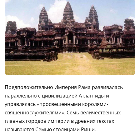
Предположительно Империя Рама развивалась
параллельно с цивилизацией Атлантиды и
управлялась «просвещенными королями-
священнослужителями». Семь величественных
главных городов империи в древних текстах
называются Семью столицами Риши.