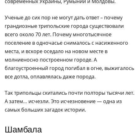
современных Украины, Румынии и Молдовы.
Ученые до сих пор не могут дать ответ – почему
грандиозные трипольские города существовали
всего около 70 лет. Почему многотысячное
поселение в одночасье снималось с насиженного
места, и вскоре оседало на новом месте в
молниеносно построенном городе. А
благоустроенный город погибал в огне, выжигалось
все дотла, оплавлялась даже порода.
Так трипольцы скитались почти полторы тысячи лет.
А затем… исчезли. Это исчезновение — одна из
самых больших загадок истории.
Шамбала