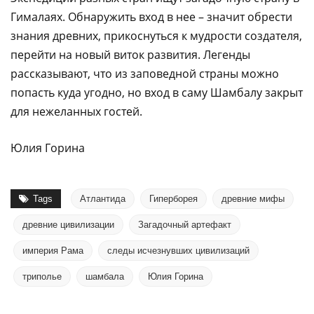
Гималаях. Обнаружить вход в нее – значит обрести
знания древних, прикоснуться к мудрости создателя,
перейти на новый виток развития. Легенды
рассказывают, что из заповедной страны можно
попасть куда угодно, но вход в саму Шамбалу закрыт
для нежеланных гостей.
Юлия Горина
Tags
Атлантида
Гиперборея
древние мифы
древние цивилизации
Загадочный артефакт
империя Рама
следы исчезнувших цивилизаций
триполье
шамбала
Юлия Горина