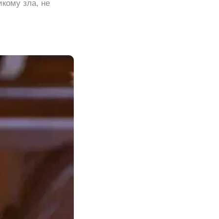
икому зла, не