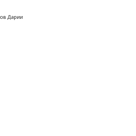
сов Дарии