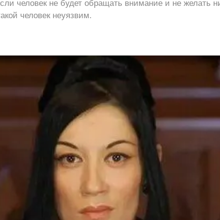
Если человек не будет обращать внимание и не желать н
такой человек неуязвим.