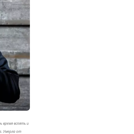
ь время вспять и
а. Умерла от