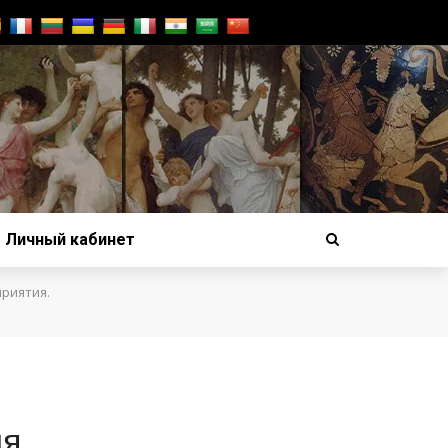
Личный кабинет
приятия.
ия