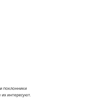
ши поклонники
 их интересуют.