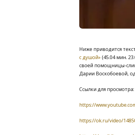
Ниже приводится текс
с душой»
(45.04 мин. 2
своей помощницы-слип
Дарии Воскобоевой, од
Ссылки для просмотра:
https://www.youtube.c
https://ok.ru/video/148