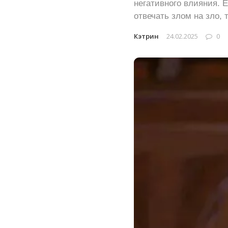
негативного влияния. 
отвечать злом на зло, 
Кэтрин
24.02.2025
0