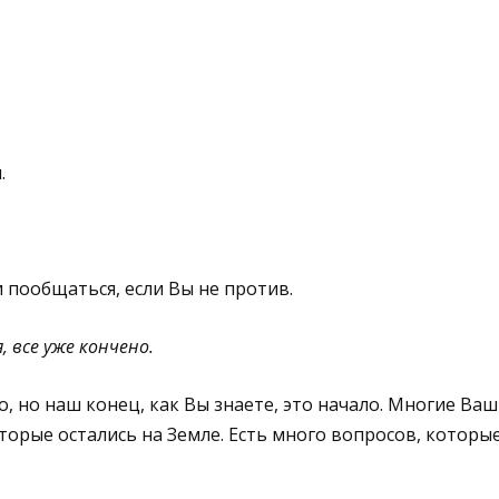
.
 пообщаться, если Вы не против.
, все уже кончено.
о, но наш конец, как Вы знаете, это начало. Многие Ва
торые остались на Земле. Есть много вопросов, которые