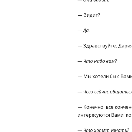
— Видит?
— Да.
— Здравствуйте, Дария
— Что надо вам?
— Мы хотели бы с Вами
— Чего сейчас общаться
— Конечно, все кончен
интересуются Вами, ко
— Что хотят узнать?