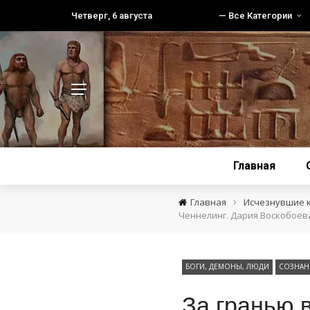
Четверг, 6 августа
— Все Категории
Главная
›
Главная
Исчезнувшие 
Ченнелинг. Дария Воскобоев
БОГИ, ДЕМОНЫ, ЛЮДИ
СОЗНАНИ
За гранью 