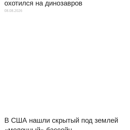
охотился на динозавров
08.08.2026
В США нашли скрытый под землей
«молочный» бассейн