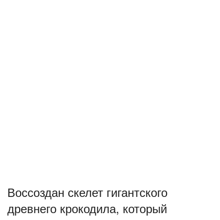
Воссоздан скелет гигантского
древнего крокодила, который