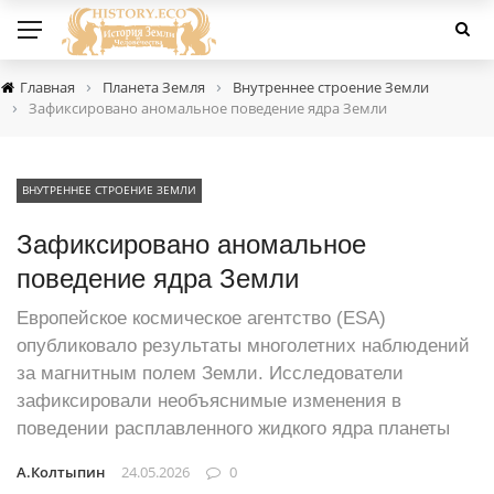
›
›
Главная
Планета Земля
Внутреннее строение Земли
›
Зафиксировано аномальное поведение ядра Земли
ВНУТРЕННЕЕ СТРОЕНИЕ ЗЕМЛИ
Зафиксировано аномальное
поведение ядра Земли
Европейское космическое агентство (ESA)
опубликовало результаты многолетних наблюдений
за магнитным полем Земли. Исследователи
зафиксировали необъяснимые изменения в
поведении расплавленного жидкого ядра планеты
А.Колтыпин
24.05.2026
0