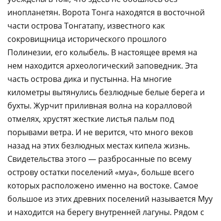
инопланетян. Ворота Тонга находятся в восточной
части острова Тонгатапу, известного как
сокровищница исторического прошлого
Полинезии, его колыбель. В настоящее время на
нем находится археологический заповедник. Эта
часть острова дика и пустынна. На многие
километры вытянулись безлюдные белые берега и
бухты. Журчит приливная волна на коралловой
отмелях, хрустят жесткие листья пальм под
порывами ветра. И не верится, что много веков
назад на этих безлюдных местах кипела жизнь.
Свидетельства этого — разбросанные по всему
острову остатки поселений «муа», больше всего
которых расположено именно на востоке. Самое
большое из этих древних поселений называется Муу
и находится на берегу внутренней лагуны. Рядом с