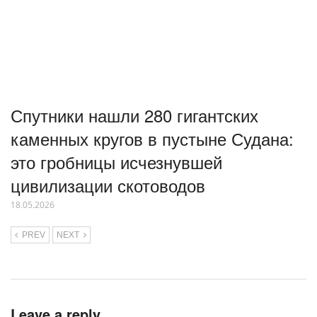
Спутники нашли 280 гигантских
каменных кругов в пустыне Судана:
это гробницы исчезнувшей
цивилизации скотоводов
18.05.2026
PREV
NEXT
Leave a reply