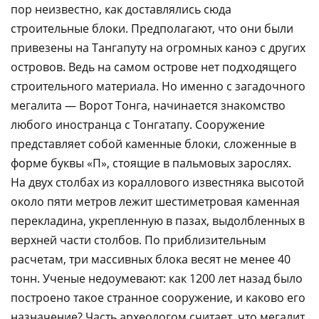
пор неизвестно, как доставлялись сюда
строительные блоки. Предполагают, что они были
привезены на Тангапуту на огромных каноэ с других
островов. Ведь на самом острове нет подходящего
строительного материала. Но именно с загадочного
мегалита — Ворот Тонга, начинается знакомство
любого иностранца с Тонгатапу. Сооружение
представляет собой каменные блоки, сложенные в
форме буквы «П», стоящие в пальмовых зарослях.
На двух столбах из кораллового известняка высотой
около пяти метров лежит шестиметровая каменная
перекладина, укрепленную в пазах, выдолбленных в
верхней части столбов. По приблизительным
расчетам, три массивных блока весят не менее 40
тонн. Ученые недоумевают: как 1200 лет назад было
построено такое странное сооружение, и каково его
назначение? Часть археологом считает, что мегалит