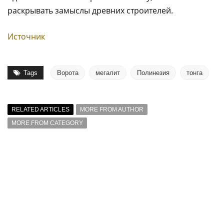
раскрывать замыслы древних строителей.
Источник
Tags
Ворота
мегалит
Полинезия
тонга
RELATED ARTICLES
MORE FROM AUTHOR
MORE FROM CATEGORY