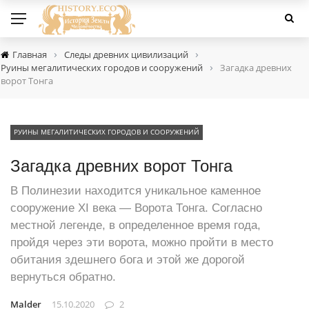
›
›
Главная
Следы древних цивилизаций
›
Руины мегалитических городов и сооружений
Загадка древних
ворот Тонга
РУИНЫ МЕГАЛИТИЧЕСКИХ ГОРОДОВ И СООРУЖЕНИЙ
Загадка древних ворот Тонга
В Полинезии находится уникальное каменное
сооружение XI века — Ворота Тонга. Согласно
местной легенде, в определенное время года,
пройдя через эти ворота, можно пройти в место
обитания здешнего бога и этой же дорогой
вернуться обратно.
Malder
15.10.2020
2