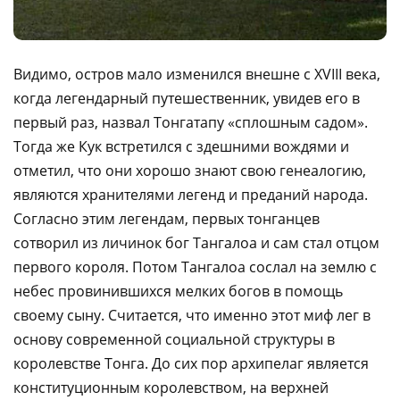
Видимо, остров мало изменился внешне с XVIII века,
когда легендарный путешественник, увидев его в
первый раз, назвал Тонгатапу «сплошным садом».
Тогда же Кук встретился с здешними вождями и
отметил, что они хорошо знают свою генеалогию,
являются хранителями легенд и преданий народа.
Согласно этим легендам, первых тонганцев
сотворил из личинок бог Тангалоа и сам стал отцом
первого короля. Потом Тангалоа сослал на землю с
небес провинившихся мелких богов в помощь
своему сыну. Считается, что именно этот миф лег в
основу современной социальной структуры в
королевстве Тонга. До сих пор архипелаг является
конституционным королевством, на верхней