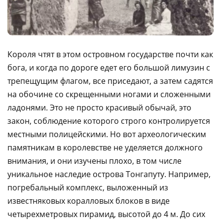
Короля чтят в этом островном государстве почти как
бога, и когда по дороге едет его большой лимузин с
трепещущим флагом, все приседают, а затем садятся
на обочине со скрещенными ногами и сложенными
ладонями. Это не просто красивый обычай, это
закон, соблюдение которого строго контролируется
местными полицейскими. Но вот археологическим
памятникам в королевстве не уделяется должного
внимания, и они изучены плохо, в том числе
уникальное наследие острова Тонгапуту. Например,
погребальный комплекс, выложенный из
известняковых коралловых блоков в виде
четырехметровых пирамид, высотой до 4 м. До сих