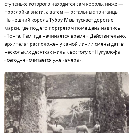
ступеньке которого находится сам король, ниже —
прослойка знати, а затем — остальные тонганцы.
Нынешний король Тубоу IV выпускает дорогие
марки, где под его портретом помещена надпись:
«Тонга. Там, где начинается время». Действительно,
архипелаг расположен у самой линии смены дат: в
нескольких десятках миль к востоку от Нукуалофа
«сегодня» считается уже «вчера».