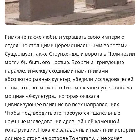
Римляне также любили украшать свою империю
отдельно стоящими церемониальными воротами.
Существует также Стоунхендж, и ворота в Полинезии
могли бы быть его частью. Все эти интригующие
параллели между сходными памятниками
абсолютно разных культур, убедили исследователей
в том, что, возможно, в Тихом океане существовала
мощная «Х-культура», которая оказала
цивилизующее влияние во всех направлениях.
Чтобы подтвердить это, требуются тщательные
научные исследования древнейшей каменной
конструкции. Пока же загадочный памятник истории
одиноко стоит на острове Тонгатапу, и не хочет