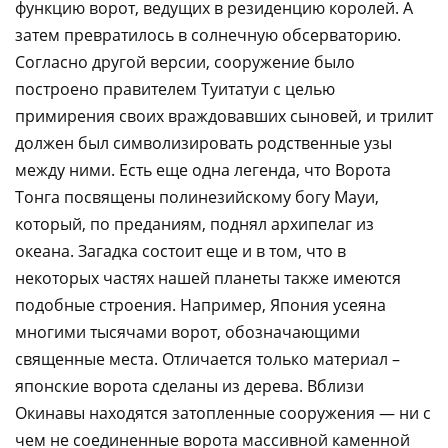
функцию ворот, ведущих в резиденцию королей. А
затем превратилось в солнечную обсерваторию.
Согласно другой версии, сооружение было
построено правителем Туитатуи с целью
примирения своих враждовавших сыновей, и трилит
должен был символизировать родственные узы
между ними. Есть еще одна легенда, что Ворота
Тонга посвящены полинезийскому богу Мауи,
который, по преданиям, поднял архипелаг из
океана. Загадка состоит еще и в том, что в
некоторых частях нашей планеты также имеются
подобные строения. Например, Япония усеяна
многими тысячами ворот, обозначающими
священные места. Отличается только материал –
японские ворота сделаны из дерева. Вблизи
Окинавы находятся затопленные сооружения — ни с
чем не соединенные ворота массивной каменной