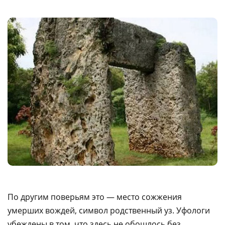
По другим поверьям это — место сожжения
умерших вождей, символ родственный уз. Уфологи
убеждены в том, что здесь не обошлось без