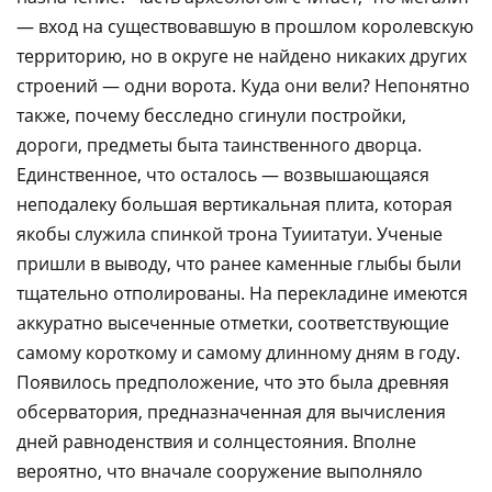
— вход на существовавшую в прошлом королевскую
территорию, но в округе не найдено никаких других
строений — одни ворота. Куда они вели? Непонятно
также, почему бесследно сгинули постройки,
дороги, предметы быта таинственного дворца.
Единственное, что осталось — возвышающаяся
неподалеку большая вертикальная плита, которая
якобы служила спинкой трона Туиитатуи. Ученые
пришли в выводу, что ранее каменные глыбы были
тщательно отполированы. На перекладине имеются
аккуратно высеченные отметки, соответствующие
самому короткому и самому длинному дням в году.
Появилось предположение, что это была древняя
обсерватория, предназначенная для вычисления
дней равноденствия и солнцестояния. Вполне
вероятно, что вначале сооружение выполняло