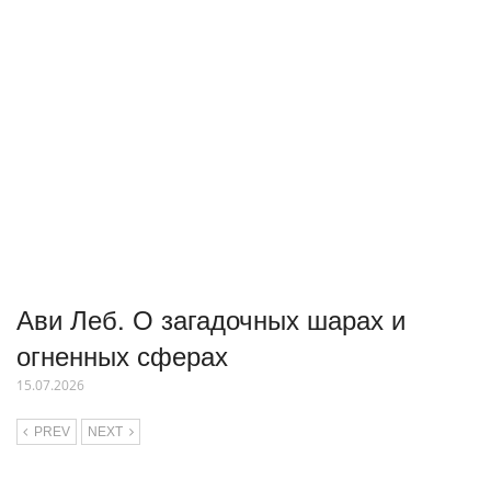
Ави Леб. О загадочных шарах и
огненных сферах
15.07.2026
PREV
NEXT