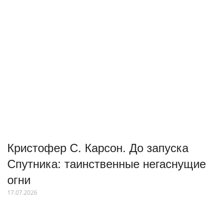
Кристофер С. Карсон. До запуска
Спутника: таинственные негаснущие
огни
17.07.2026