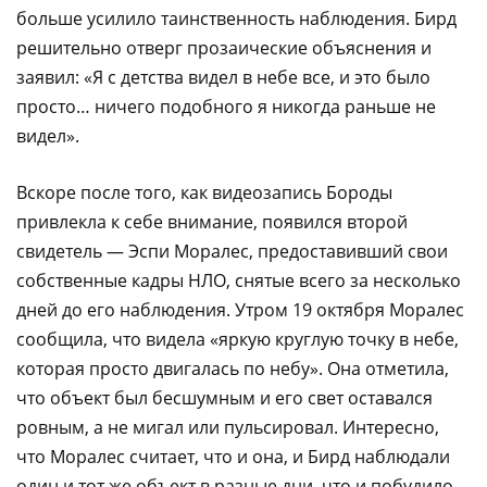
больше усилило таинственность наблюдения. Бирд
решительно отверг прозаические объяснения и
заявил: «Я с детства видел в небе все, и это было
просто… ничего подобного я никогда раньше не
видел».
Вскоре после того, как видеозапись Бороды
привлекла к себе внимание, появился второй
свидетель — Эспи Моралес, предоставивший свои
собственные кадры НЛО, снятые всего за несколько
дней до его наблюдения. Утром 19 октября Моралес
сообщила, что видела «яркую круглую точку в небе,
которая просто двигалась по небу». Она отметила,
что объект был бесшумным и его свет оставался
ровным, а не мигал или пульсировал. Интересно,
что Моралес считает, что и она, и Бирд наблюдали
один и тот же объект в разные дни, что и побудило