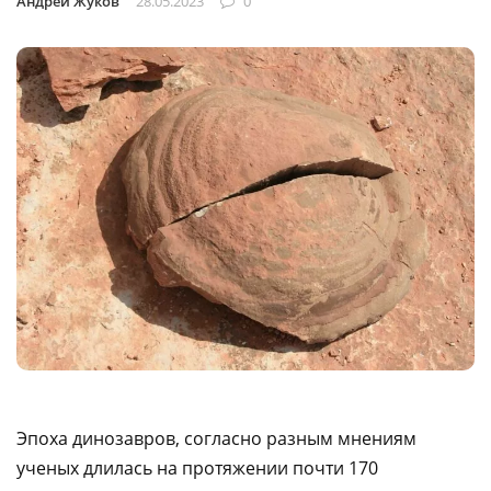
Андрей Жуков
28.05.2023
0
Эпоха динозавров, согласно разным мнениям
ученых длилась на протяжении почти 170