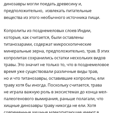
динозавры могли поедать древесину и,
предположительно, извлекать питательные
вещества из этого необычного источника пищи.
Копролиты из позднемеловых слоев Индии,
которые, как считается, были оставлены
титанозарами, содержат микроскопические
минеральные зерна, предположительно, трав. В этих
копролитах сохранились остатки нескольких видов
травы. Это значит не только то, что в позднемеловое
время уже существовали различные виды трав,
но и что титанозавры, оставившие копролиты, ели
траву хотя бы иногда. Поскольку считается, трава
не играла важную роль в экосистемах до конца мел-
палеогенового вымирания, раньше полагали, что
хищные динозавры траву никогда не ели. Хотя
современные хищные млекопитающие имеют в