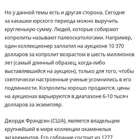
Но у данной темы есть и другая сторона. Сегодня
за какашки юрского периода можно выручить
кругленькую сумму. Людей, которые собирают
копролиты называют палеоскатологами. Например,
один коллекционер заплатил на аукционе 10 370
долларов за копролит возрастом в шесть миллионов
лет (самый длинный образец, когда-либо
выставлявшийся на аукцион), только для того, чтобы
скептически настроенные ученые усомнились в его
подлинности. Копролиты хорошо продаются, цены
на аукционах варьируются в диапазоне 6-10 тысяч
долларов за экземпляр.
Джордж Фрэндсен (США), является владельцем
крупнейшей в мире коллекции окаменелых
экскрементов. Его собрание состоит из 1277