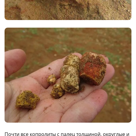
Почти все копролиты с палец толщиной, округлые и