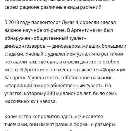
своем рационе различные виды растений.
В 2013 году палеонтолог Лукас Фиорелли сделал
важное научное открытие. В Аргентине им был
обнаружен «общественный туалет»
динодонтозавров — динозавров, живших большими
стадами. Ученый с удивлением узнал, что рептилии
не гадили там, где едят, а отвели для этого особое
место. В Аргентине это место называется «Формация
Ханарес». У учёных есть собственное название –
«старейший в мире общественный туалет». На
участке, которому 240 миллионов лет, было семь
массивных куч навоза.
Количество копролитов здесь исчисляется
тысячами, они имеют разные формы и размеры.