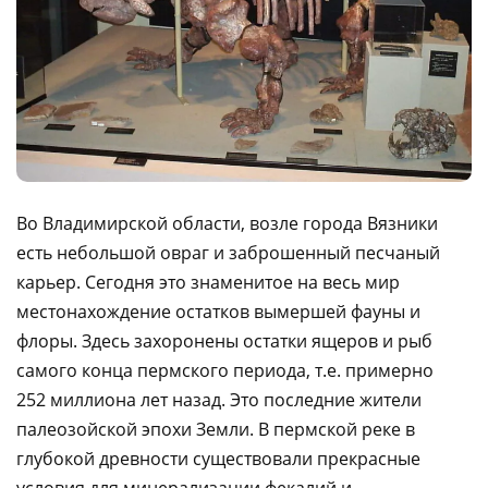
Во Владимирской области, возле города Вязники
есть небольшой овраг и заброшенный песчаный
карьер. Сегодня это знаменитое на весь мир
местонахождение остатков вымершей фауны и
флоры. Здесь захоронены остатки ящеров и рыб
самого конца пермского периода, т.е. примерно
252 миллиона лет назад. Это последние жители
палеозойской эпохи Земли. В пермской реке в
глубокой древности существовали прекрасные
условия для минерализации фекалий и