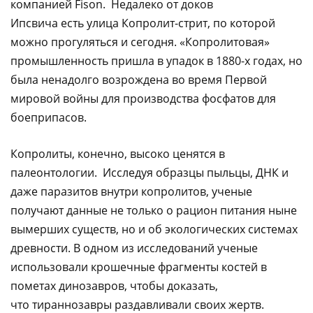
компанией Fison. Недалеко от доков
Ипсвича есть улица Копролит-стрит, по которой
можно прогуляться и сегодня. «Копролитовая»
промышленность пришла в упадок в 1880-х годах, но
была ненадолго возрождена во время Первой
мировой войны для производства фосфатов для
боеприпасов.
Копролиты, конечно, высоко ценятся в
палеонтологии. Исследуя образцы пыльцы, ДНК и
даже паразитов внутри копролитов, ученые
получают данные не только о рацион питания ныне
вымерших существ, но и об экологических системах
древности. В одном из исследований ученые
использовали крошечные фрагменты костей в
пометах динозавров, чтобы доказать,
что тираннозавры раздавливали своих жертв.