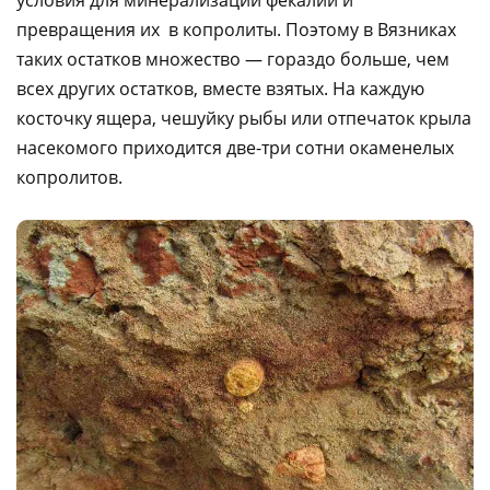
превращения их в копролиты. Поэтому в Вязниках
таких остатков множество — гораздо больше, чем
всех других остатков, вместе взятых. На каждую
косточку ящера, чешуйку рыбы или отпечаток крыла
насекомого приходится две-три сотни окаменелых
копролитов.