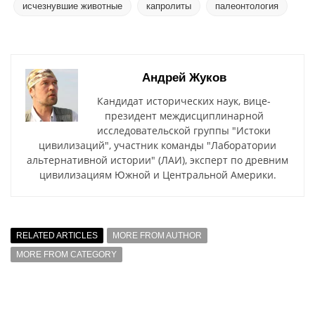
исчезнувшие животные
капролиты
палеонтология
Андрей Жуков
Кандидат исторических наук, вице-
президент междисциплинарной
исследовательской группы "Истоки
цивилизаций", участник команды "Лаборатории
альтернативной истории" (ЛАИ), эксперт по древним
цивилизациям Южной и Центральной Америки.
RELATED ARTICLES
MORE FROM AUTHOR
MORE FROM CATEGORY