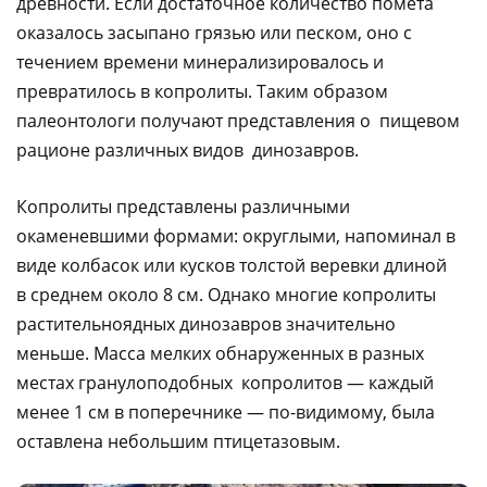
древности. Если достаточное количество помета
оказалось засыпано грязью или песком, оно с
течением времени минерализировалось и
превратилось в копролиты. Таким образом
палеонтологи получают представления о пищевом
рационе различных видов динозавров.
Копролиты представлены различными
окаменевшими формами: округлыми, напоминал в
виде колбасок или кусков толстой веревки длиной
в среднем около 8 см. Однако многие копролиты
растительноядных динозавров значительно
меньше. Масса мелких обнаруженных в разных
местах гранулоподобных копролитов — каждый
менее 1 см в поперечнике — по-видимому, была
оставлена небольшим птицетазовым.