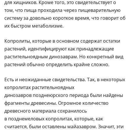
для хищников. Кроме того, это свидетельствует о
том, что пища проходила через пищеварительную
систему за довольно короткое время, что говорит об
их быстром метаболизме.
Копролиты, которые в основном содержат остатки
растений, идентифицируют как принадлежащие
растительноядным динозаврам. Но конкретный вид
растений обычно определить крайне сложно.
Есть и неожиданные свидетельства. Так, в некоторых
копролитах растительноядных
динозавров позднеюрского периода были найдены
фрагменты древесины. Огромное количество
древесного материала сохранилось
в позднемеловых копролитах, которые, как
считается, были оставлены майазавром. Значит, эти