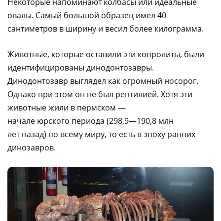
Некоторые напоминают колбасы или идеальные
овалы. Самый большой образец имел 40
сантиметров в ширину и весил более килограмма.
Животные, которые оставили эти копролиты, были
идентифицированы динодонтозавры.
Динодонтозавр выглядел как огромный носорог.
Однако при этом он не был рептилией. Хотя эти
животные жили в пермском —
начале юрского периода (298,9—190,8 млн
лет назад) по всему миру, то есть в эпоху ранних
динозавров.