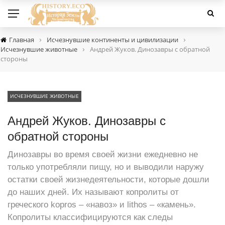
›
›
Главная
Исчезнувшие континенты и цивилизации
›
Исчезнувшие животные
Андрей Жуков. Динозавры с обратной
стороны
ИСЧЕЗНУВШИЕ ЖИВОТНЫЕ
Андрей Жуков. Динозавры с
обратной стороны
Динозавры во время своей жизни ежедневно не
только употребляли пищу, но и выводили наружу
остатки своей жизнедеятельности, которые дошли
до наших дней. Их называют копролиты от
греческого kopros – «навоз» и lithos – «камень».
Копролиты классифицируются как следы