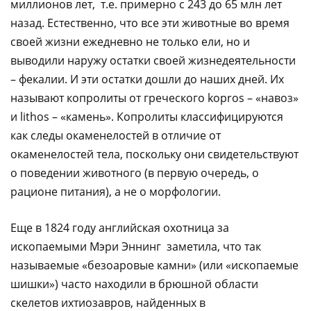
миллионов лет, т.е. примерно с 243 до 65 млн лет
назад. Естественно, что все эти животные во время
своей жизни ежедневно не только ели, но и
выводили наружу остатки своей жизнедеятельности
– фекалии. И эти остатки дошли до наших дней. Их
называют копролиты от греческого kopros – «навоз»
и lithos – «камень». Копролиты классифицируются
как следы окаменелостей в отличие от
окаменелостей тела, поскольку они свидетельствуют
о поведении животного (в первую очередь, о
рационе питания), а не о морфологии.
Еще в 1824 году английская охотница за
ископаемыми Мэри Эннинг заметила, что так
называемые «безоаровые камни» (или «ископаемые
шишки») часто находили в брюшной области
скелетов ихтиозавров, найденных в