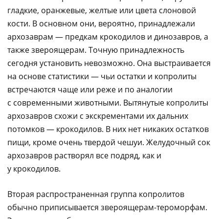
гладкие, оранжевые, желтые или цвета слоновой
кости. В основном они, вероятно, принадлежали
архозаврам — предкам крокодилов и динозавров, а
также звероящерам. Точную принадлежность
сегодня установить невозможно. Она выстраивается
на основе статистики — чьи остатки и копролиты
встречаются чаще или реже и по аналогии
с современными животными. Вытянутые копролиты
архозавров схожи с экскрементами их дальних
потомков — крокодилов. В них нет никаких остатков
пищи, кроме очень твердой чешуи. Желудочный сок
архозавров растворял все подряд, как и
у крокодилов.
Вторая распространенная группа копролитов
обычно приписывается звероящерам-тероморфам.