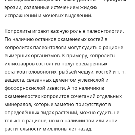
эрозии, созданные истечением жидких
испражнений и мочевых выделений.
Копролиты играют важную роль в палеонтологии.
По наличию останков окаменелых костей в
копролитах палеонтологи могут судить о рационе
вымерших организмов. К примеру, копролиты
ихтиозавров состоят из полупереваренных
остатков головоногих, рыбьей чешуи, костей и т. п.
веществ, связанных цементом углекислой и
фосфорнокислой извести. А по наличию в
окаменелостях копролитов сочетаний отдельных
минералов, которые заметно присутствуют в
определённых видах растений, можно судить не
только о рационе, но и о наличии той или иной
растительности миллионы лет назад.