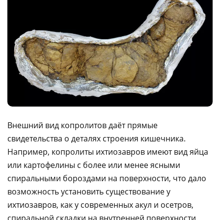
Внешний вид копролитов даёт прямые
свидетельства о деталях строения кишечника.
Например, копролиты ихтиозавров имеют вид яйца
или картофелины с более или менее ясными
спиральными бороздами на поверхности, что дало
возможность установить существование у
ихтиозавров, как у современных акул и осетров,
спиральной складки на внутренней поверхности