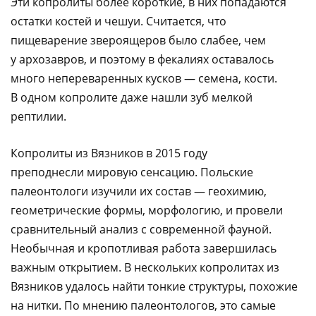
Эти копролиты более короткие, в них попадаются
остатки костей и чешуи. Считается, что
пищеварение звероящеров было слабее, чем
у архозавров, и поэтому в фекалиях оставалось
много непереваренных кусков — семена, кости.
В одном копролите даже нашли зуб мелкой
рептилии.
Копролиты из Вязников в 2015 году
преподнесли мировую сенсацию. Польские
палеонтологи изучили их состав — геохимию,
геометрические формы, морфологию, и провели
сравнительный анализ с современной фауной.
Необычная и кропотливая работа завершилась
важным открытием. В нескольких копролитах из
Вязников удалось найти тонкие структуры, похожие
на нитки. По мнению палеонтологов, это самые