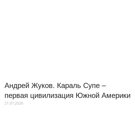
Андрей Жуков. Караль Супе –
первая цивилизация Южной Америки
21.07.2026