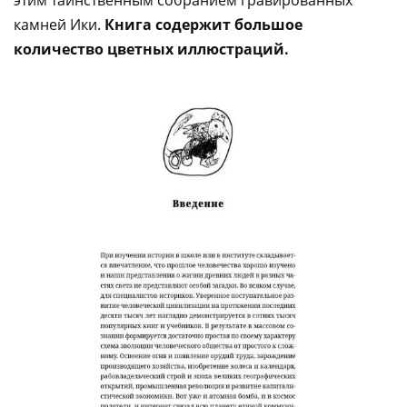
этим таинственным собранием гравированных
камней Ики.
Книга содержит большое
количество цветных иллюстраций.