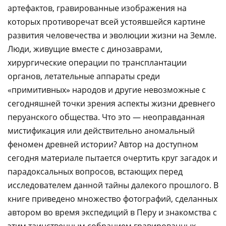
артефактов, гравированные изображения на
которых противоречат всей устоявшейся картине
развития человечества и эволюции жизни на Земле.
Люди, живущие вместе с динозаврами,
хирургические операции по трансплантации
органов, летательные аппараты среди
«примитивных» народов и другие невозможные с
сегодняшней точки зрения аспекты жизни древнего
перуанского общества. Что это — неоправданная
мистификация или действительно аномальный
феномен древней истории? Автор на доступном
сегодня материале пытается очертить круг загадок и
парадоксальных вопросов, встающих перед
исследователем данной тайны далекого прошлого. В
книге приведено множество фотографий, сделанных
автором во время экспедиций в Перу и знакомства с