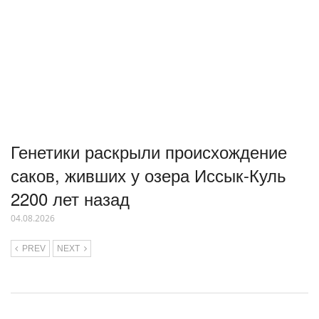
Генетики раскрыли происхождение
саков, живших у озера Иссык-Куль
2200 лет назад
04.08.2026
PREV
NEXT