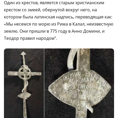
Один из крестов, является старым христианским
крестом со змеей, обернутой вокруг него, на
котором была латинская надпись, переводящая как:
«Мы несемся по морю из Рима в Калал, неизвестную
землю. Они пришли в 775 году в Анно Домини, и
Теодор правил народом”.