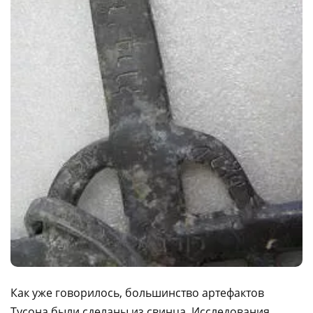
Как уже говорилось, большинство артефактов
Тусона были сделаны из свинца. Исследования