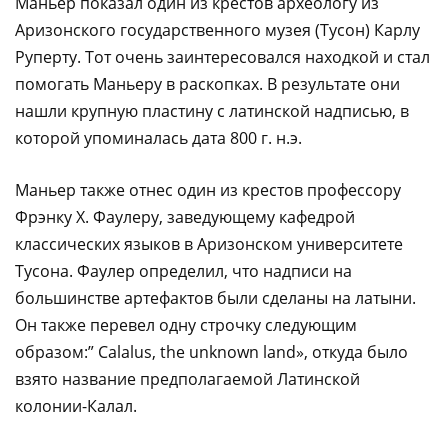
Маньер показал один из крестов археологу из
Аризонского государственного музея (Тусон) Карлу
Руперту. Тот очень заинтересовался находкой и стал
помогать Маньеру в раскопках. В результате они
нашли крупную пластину с латинской надписью, в
которой упоминалась дата 800 г. н.э.
Маньер также отнес один из крестов профессору
Фрэнку Х. Фаулеру, заведующему кафедрой
классических языков в Аризонском университете
Тусона. Фаулер определил, что надписи на
большинстве артефактов были сделаны на латыни.
Он также перевел одну строчку следующим
образом:” Calalus, the unknown land», откуда было
взято название предполагаемой Латинской
колонии-Калал.