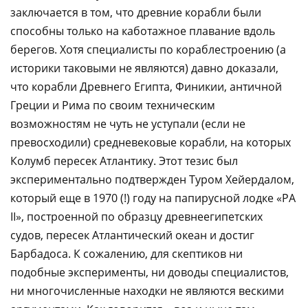
заключается в том, что древние корабли были
способны только на каботажное плавание вдоль
берегов. Хотя специалисты по кораблестроению (а
историки таковыми не являются) давно доказали,
что корабли Древнего Египта, Финикии, античной
Греции и Рима по своим техническим
возможностям не чуть не уступали (если не
превосходили) средневековые корабли, на которых
Колумб пересек Атлантику. Этот тезис был
экспериментально подтвержден Туром Хейердалом,
который еще в 1970 (!) году на папирусной лодке «РА
II», построенной по образцу древнеегипетских
судов, пересек Атлантический океан и достиг
Барбадоса. К сожалению, для скептиков ни
подобные эксперименты, ни доводы специалистов,
ни многочисленные находки не являются вескими