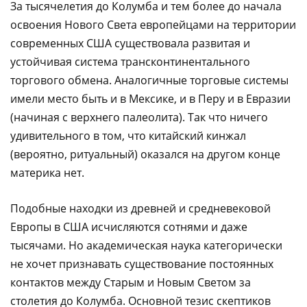
За тысячелетия до Колумба и тем более до начала
освоения Нового Света европейцами на территории
современных США существовала развитая и
устойчивая система трансконтинентального
торгового обмена. Аналогичные торговые системы
имели место быть и в Мексике, и в Перу и в Евразии
(начиная с верхнего палеолита). Так что ничего
удивительного в том, что китайский кинжал
(вероятно, ритуальный) оказался на другом конце
материка нет.
Подобные находки из древней и средневековой
Европы в США исчисляются сотнями и даже
тысячами. Но академическая наука категорически
не хочет признавать существование постоянных
контактов между Старым и Новым Светом за
столетия до Колумба. Основной тезис скептиков