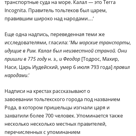
транспортные суда на море. Калал — это Terra
Incognita. Правитель тольтеков был царем,
правившим широко над народами….’
Еще одна надпись, переведенная теми же
исследователями, гласила: ‘
Мы морские транспорты,
идущие в Рим. Калал был неизвестной страной. Они
пришли в 775 году н. э., и Феодор
[Тодрос, Махир,
Наси, Царь Иудейский, умер 6 июля 793 года]
правил
народами
.’
Надписи на крестах рассказывают о
завоевании тольтекского города под названием
Рода, в котором пришельцы изгнали царя и
захватили более 700 человек. Упоминается также
несколько несколько местных правителей,
перечисленных с упоминанием