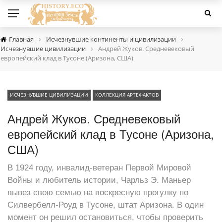
›
›
Главная
Исчезнувшие континенты и цивилизации
›
Исчезнувшие цивилизации
Андрей Жуков. Средневековый
европейский клад в Тусоне (Аризона, США)
ИСЧЕЗНУВШИЕ ЦИВИЛИЗАЦИИ
КОЛЛЕКЦИЯ АРТЕФАКТОВ
Андрей Жуков. Средневековый
европейский клад в Тусоне (Аризона,
США)
В 1924 году, инвалид-ветеран Первой Мировой
Войны и любитель истории, Чарльз Э. Маньер
вывез свою семью на воскресную прогулку по
Силвербелл-Роуд в Тусоне, штат Аризона. В один
момент он решил остановиться, чтобы проверить