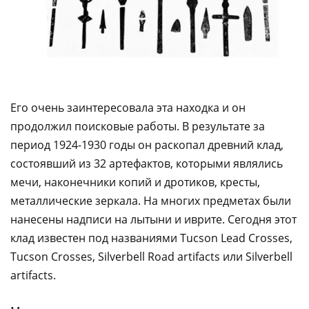
Его очень заинтересовала эта находка и он
продолжил поисковые работы. В результате за
период 1924-1930 годы он раскопал древний клад,
состоявший из 32 артефактов, которыми являлись
мечи, наконечники копий и дротиков, кресты,
металлические зеркала. На многих предметах были
нанесены надписи на лытыни и иврите. Сегодня этот
клад известен под названиями Tucson Lead Crosses,
Tucson Crosses, Silverbell Road artifacts или Silverbell
artifacts.