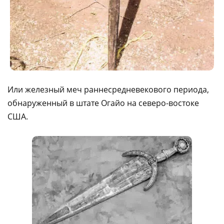
Или железный меч раннесредневекового периода,
обнаруженный в штате Огайо на северо-востоке
США.