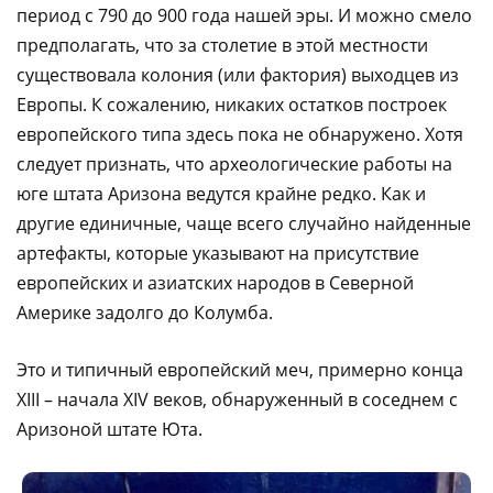
период с 790 до 900 года нашей эры. И можно смело
предполагать, что за столетие в этой местности
существовала колония (или фактория) выходцев из
Европы. К сожалению, никаких остатков построек
европейского типа здесь пока не обнаружено. Хотя
следует признать, что археологические работы на
юге штата Аризона ведутся крайне редко. Как и
другие единичные, чаще всего случайно найденные
артефакты, которые указывают на присутствие
европейских и азиатских народов в Северной
Америке задолго до Колумба.
Это и типичный европейский меч, примерно конца
XIII – начала XIV веков, обнаруженный в соседнем с
Аризоной штате Юта.