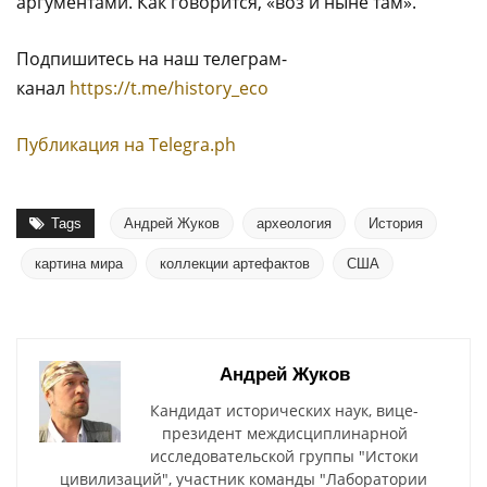
аргументами. Как говорится, «воз и ныне там».
Подпишитесь на наш телеграм-
канал
https://t.me/history_eco
Публикация на Тelegra.ph
Tags
Андрей Жуков
археология
История
картина мира
коллекции артефактов
США
Андрей Жуков
Кандидат исторических наук, вице-
президент междисциплинарной
исследовательской группы "Истоки
цивилизаций", участник команды "Лаборатории