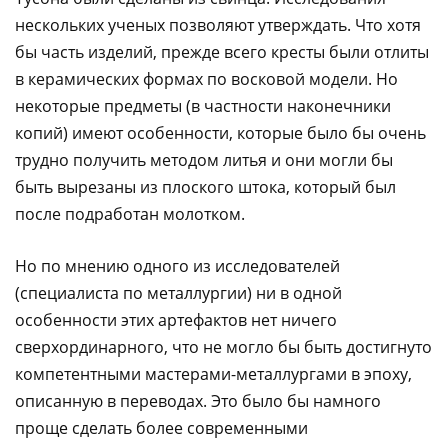
нескольких ученых позволяют утверждать. Что хотя
бы часть изделий, прежде всего кресты были отлиты
в керамических формах по восковой модели. Но
некоторые предметы (в частности наконечники
копий) имеют особенности, которые было бы очень
трудно получить методом литья и они могли бы
быть вырезаны из плоского штока, который был
после подработан молотком.
Но по мнению одного из исследователей
(специалиста по металлургии) ни в одной
особенности этих артефактов нет ничего
сверхординарного, что не могло бы быть достигнуто
компетентными мастерами-металлургами в эпоху,
описанную в переводах. Это было бы намного
проще сделать более современными