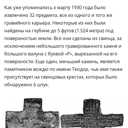
Как уже упоминалось к марту 1930 года было
извлечено 32 предмета, все из одного и того же
гравийного карьера. Некоторые из них были
найдены на глубине до 5 футов (1.524 метра) под
поверхностью земли. Все они сделаны из свинца, за
исключением небольшого гравированного камня и
большого валуна с буквой «Р», вырезанной на его
поверхности. Еще один, меньший камень, является
памятником вождю по имени Теодор, чье имя также
присутствует на свинцовых крестах, которых было
обнаружено 6 штук.