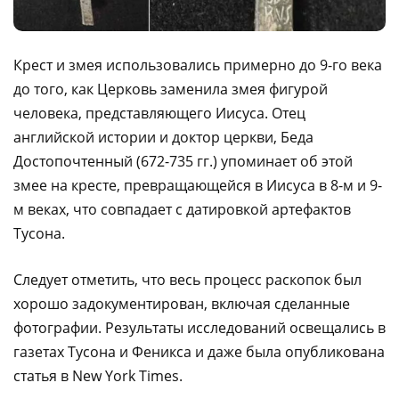
Крест и змея использовались примерно до 9-го века
до того, как Церковь заменила змея фигурой
человека, представляющего Иисуса. Отец
английской истории и доктор церкви, Беда
Достопочтенный (672-735 гг.) упоминает об этой
змее на кресте, превращающейся в Иисуса в 8-м и 9-
м веках, что совпадает с датировкой артефактов
Тусона.
Следует отметить, что весь процесс раскопок был
хорошо задокументирован, включая сделанные
фотографии. Результаты исследований освещались в
газетах Тусона и Феникса и даже была опубликована
статья в New York Times.