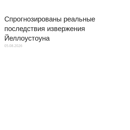
Спрогнозированы реальные
последствия извержения
Йеллоустоуна
05.08.2026