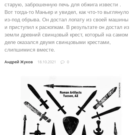
старую, заброшенную печь для обжига извести .
Вот тогда-то Маньер и увидел, как что-то выглянуло
из-под обрыва. Он достал лопату из своей машины
и приступил к раскопкам. В результате он достал из
земли древний свинцовый крест, который на самом
деле оказался двумя свинцовыми крестами,
слипшимися вместе.
Андрей Жуков
18.10.2021
0