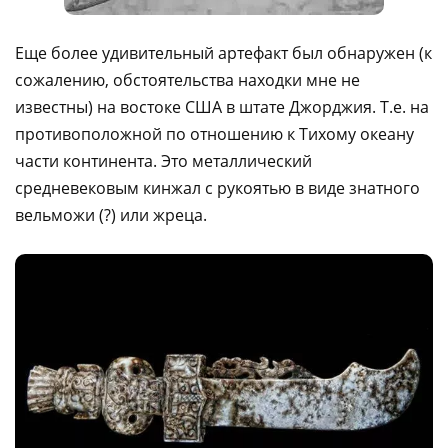
Еще более удивительный артефакт был обнаружен (к
сожалению, обстоятельства находки мне не
известны) на востоке США в штате Джорджия. Т.е. на
противоположной по отношению к Тихому океану
части континента. Это металлический
средневековым кинжал с рукоятью в виде знатного
вельможи (?) или жреца.