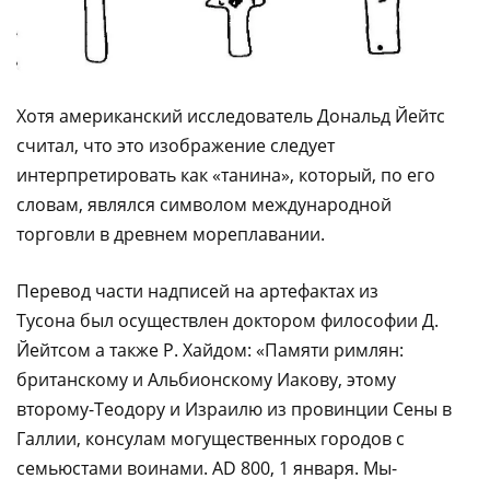
Хотя американский исследователь Дональд Йейтс
считал, что это изображение следует
интерпретировать как «танина», который, по его
словам, являлся символом международной
торговли в древнем мореплавании.
Перевод части надписей на артефактах из
Тусона был осуществлен доктором философии Д.
Йейтсом а также Р. Хайдом: «Памяти римлян:
британскому и Альбионскому Иакову, этому
второму-Теодору и Израилю из провинции Сены в
Галлии, консулам могущественных городов с
семьюстами воинами. AD 800, 1 января. Мы-