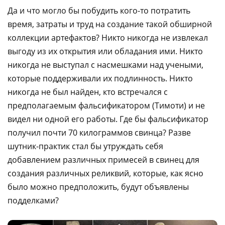
Да и что могло бы побудить кого-то потратить
время, затраты и труд на создание такой обширной
коллекции артефактов? Никто никогда не извлекал
выгоду из их открытия или обладания ими. Никто
никогда не выступал с насмешками над учеными,
которые поддерживали их подлинность. Никто
никогда не был найден, кто встречался с
предполагаемым фальсификатором (Тимоти) и не
видел ни одной его работы. Где бы фальсификатор
получил почти 70 килограммов свинца? Разве
шутник-практик стал бы утруждать себя
добавлением различных примесей в свинец для
создания различных реликвий, которые, как ясно
было можно предположить, будут объявлены
подделками?