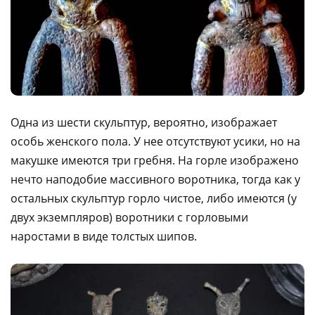
Одна из шести скульптур, вероятно, изображает
особь женского пола. У нее отсутствуют усики, но на
макушке имеются три гребня. На горле изображено
нечто наподобие массивного воротника, тогда как у
остальных скульптур горло чистое, либо имеются (у
двух экземпляров) воротники с горловыми
наростами в виде толстых шипов.