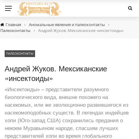
›
›
Главная
Аномальные явления и палеоконтакты
›
Палеоконтакты
Андрей Жуков. Мексиканские «инсектоиды»
ПАЛЕОКОНТАКТЫ
Андрей Жуков. Мексиканские
«инсектоиды»
«Инсектоиды» – представители разумного
биологического вида, внешне похожего на
насекомых, или же эволюционно развившегося из
насекомоподобных существ. В легендах индейцев
хопи (Юго-запад США) сохранились предания о
некоем Муравьином народе, спасшем лучших
представителей хопи во время глобального