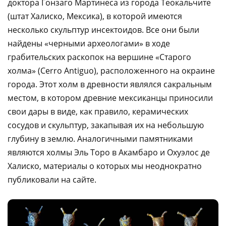
доктора Гонзаго Мартинеса из города Теокальчите
(штат Халиско, Мексика), в которой имеются
несколько скульптур инсектоидов. Все они были
найдены «черными археологами» в ходе
грабительских раскопок на вершине «Старого
холма» (Cerro Antiguo), расположенного на окраине
города. Этот холм в древности являлся сакральным
местом, в котором древние мексиканцы приносили
свои дары в виде, как правило, керамических
сосудов и скульптур, закапывая их на небольшую
глубину в землю. Аналогичными памятниками
являются холмы Эль Торо в Акамбаро и Охуэлос де
Халиско, материалы о которых мы неоднократно
публиковали на сайте.