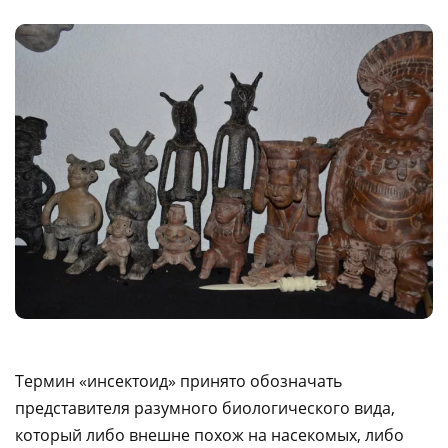
Термин «инсектоид» принято обозначать
представителя разумного биологического вида,
который либо внешне похож на насекомых, либо