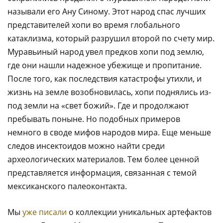
называли его Ану Синому. Этот народ спас лучших
представителей хопи во время глобального
катаклизма, который разрушил второй по счету мир.
Муравьиный народ увел предков хопи под землю,
где они нашли надежное убежище и пропитание.
После того, как последствия катастрофы утихли, и
жизнь на земле возобновилась, хопи поднялись из-
под земли на «свет божий». Где и продолжают
пребывать поныне. Но подобных примеров
немного в своде мифов народов мира. Еще меньше
следов инсектоидов можно найти среди
археологических материалов. Тем более ценной
представляется информация, связанная с темой
мексиканского палеоконтакта.
Мы
уже писали
о коллекции уникальных артефактов