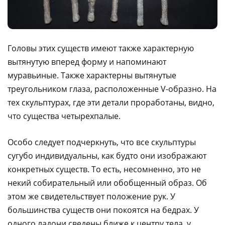
Головы этих существ имеют также характерную
вытянутую вперед форму и напоминают
муравьиные. Также характерны вытянутые
треугольником глаза, расположенные V-образно. На
тех скульптурах, где эти детали проработаны, видно,
что существа четырехпалые.
Особо следует подчеркнуть, что все скульптуры
сугубо индивидуальны, как будто они изображают
конкретных существ. То есть, несомненно, это не
некий собирательный или обобщенный образ. Об
этом же свидетельствует положение рук. У
большинства существ они покоятся на бедрах. У
одного ладони сведены ближе к центру тела, у