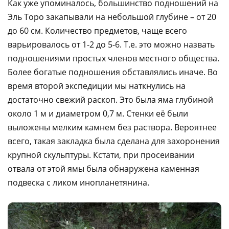
Как уже упоминалось, большинство подношений на
Эль Торо закапывали на небольшой глубине – от 20
до 60 см. Количество предметов, чаще всего
варьировалось от 1-2 до 5-6. Т.е. это можно назвать
подношениями простых членов местного общества.
Более богатые подношения обставлялись иначе. Во
время второй экспедиции мы наткнулись на
достаточно свежий раскоп. Это была яма глубиной
около 1 м и диаметром 0,7 м. Стенки её были
выложены мелким камнем без раствора. Вероятнее
всего, такая закладка была сделана для захоронения
крупной скульптуры. Кстати, при просеивании
отвала от этой ямы была обнаружена каменная
подвеска с ликом инопланетянина.