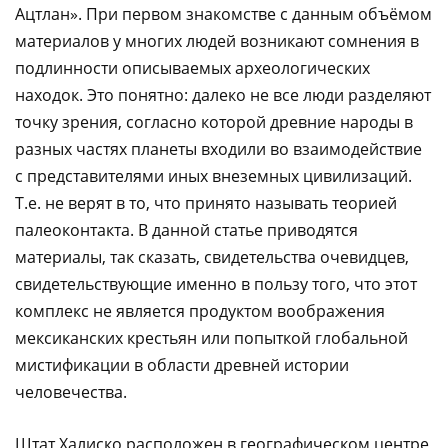
Ацтлан». При первом знакомстве с данным объёмом
материалов у многих людей возникают сомнения в
подлинности описываемых археологических
находок. Это понятно: далеко не все люди разделяют
точку зрения, согласно которой древние народы в
разных частях планеты входили во взаимодействие
с представителями иных внеземных цивилизаций.
Т.е. не верят в то, что принято называть теорией
палеоконтакта. В данной статье приводятся
материалы, так сказать, свидетельства очевидцев,
свидетельствующие именно в пользу того, что этот
комплекс не является продуктом воображения
мексиканских крестьян или попыткой глобальной
мистификации в области древней истории
человечества.
Штат Халиско расположен в географическом центре