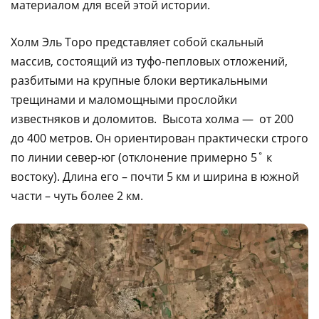
материалом для всей этой истории.
Холм Эль Торо представляет собой скальный
массив, состоящий из туфо-пепловых отложений,
разбитыми на крупные блоки вертикальными
трещинами и маломощными прослойки
известняков и доломитов. Высота холма — от 200
до 400 метров. Он ориентирован практически строго
по линии север-юг (отклонение примерно 5˚ к
востоку). Длина его – почти 5 км и ширина в южной
части – чуть более 2 км.