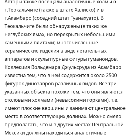
Авторы также посещали аналогичные холмы в
г.Теокальчите (также в штате Халиско) и в
г.Акамбаро (соседний штат Гуанахуато). В
Теокальчите были обнаружены (в таких же
неглубоких ямах, но перекрытых небольшими
каменными плитами) многочисленные
керамические изделия в виде летательных
аппаратов и скульптурные фигуры гуманоидов.
Коллекция Вольдемара Джульсруда из Акамбаро
известна тем, что в ней содержится около 2500
фигурок динозавров различных видов. Все три
указанных объекта похожи тем, что они являются
столовыми холмами (невысокими горками), т.е.
имеют плоские вершины и занимают центральное
место в соответствующих долинах. Можно смело
предполагать, что и в других местах Центральной
Мексики должны находиться аналогичные