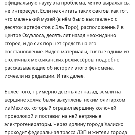
официальную науку эта проблема, мягко выражаясь,
не интересует. Если не считать таких фактов, как тот,
что маленький музей (в нём было выставлено с
десяток артефактов с Эль Торо), расположенный в
центре Охуэлоса, десять лет назад неожиданно
сгорел, и до сих пор нет средств на его
восстановление. Видео материалы, снятые одним из
столичных мексиканских режиссёров, подробно
рассказывающие об истории этого феномена,
исчезли из редакции. И так далее.
Более того, примерно десять лет назад, земли на
вершине холма были выкуплены неким олигархом
из Мехико, который оградил вершину колючей
проволокой и поставил на ней ветряные
электрогенераторы. Через долину города Халиско
проходит федеральная трасса ЛЭП и жители города