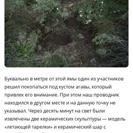
Буквально в метре от этой ямы один из участников
решил покопаться под кустом агавы, который
привлек его внимание. При этом наш проводник
находился в другом месте и на данную точку не
указывал. Через десять минут на свет были
извлечены две керамических скульптуры — модель
«летающей тарелки» и керамический шар с