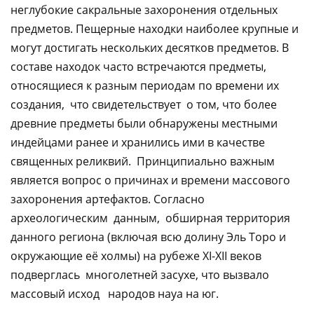
неглубокие сакральные захоронения отдельных
предметов. Пещерные находки наиболее крупные и
могут достигать нескольких десятков предметов. В
составе находок часто встречаются предметы,
относящиеся к разным периодам по времени их
создания, что свидетельствует о том, что более
древние предметы были обнаружены местными
индейцами ранее и хранились ими в качестве
священных реликвий. Принципиально важным
является вопрос о причинах и времени массового
захоронения артефактов. Согласно
археологическим данным, обширная территория
данного региона (включая всю долину Эль Торо и
окружающие её холмы) на рубеже XI-XII веков
подверглась многолетней засухе, что вызвало
массовый исход народов науа на юг.