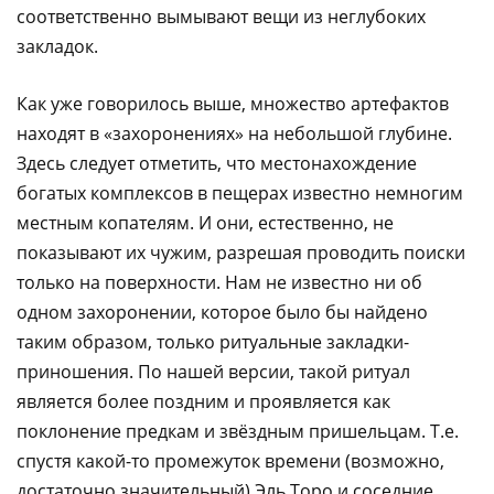
соответственно вымывают вещи из неглубоких
закладок.
Как уже говорилось выше, множество артефактов
находят в «захоронениях» на небольшой глубине.
Здесь следует отметить, что местонахождение
богатых комплексов в пещерах известно немногим
местным копателям. И они, естественно, не
показывают их чужим, разрешая проводить поиски
только на поверхности. Нам не известно ни об
одном захоронении, которое было бы найдено
таким образом, только ритуальные закладки-
приношения. По нашей версии, такой ритуал
является более поздним и проявляется как
поклонение предкам и звёздным пришельцам. Т.е.
спустя какой-то промежуток времени (возможно,
достаточно значительный) Эль Торо и соседние