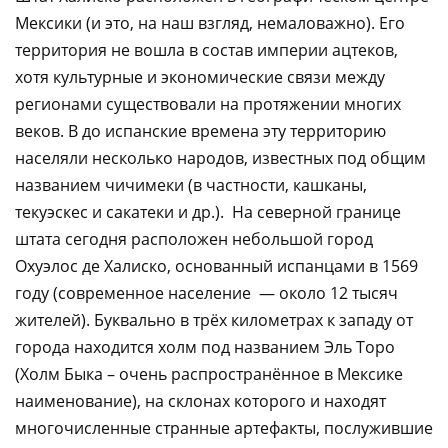
Мексики (и это, на наш взгляд, немаловажно). Его
территория не вошла в состав империи ацтеков,
хотя культурные и экономические связи между
регионами существовали на протяжении многих
веков. В до испанские времена эту территорию
населяли несколько народов, известных под общим
названием чичимеки (в частности, кашканы,
текуэскес и сакатеки и др.). На северной границе
штата сегодня расположен небольшой город
Охуэлос де Халиско, основанный испанцами в 1569
году (современное население — около 12 тысяч
жителей). Буквально в трёх километрах к западу от
города находится холм под названием Эль Торо
(Холм Быка – очень распространённое в Мексике
наименование), на склонах которого и находят
многочисленные странные артефакты, послужившие