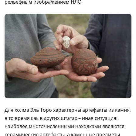
рельефным изображением НЛО.
Для холма Эль Торо характерны артефакты из камня,
в то время как в других штатах – иная ситуация:
наиболее многочисленными находками являются
керамические артефакты, а каменные предметы