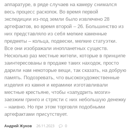
аппаратуре, в ряде случаев на камеру снимался
весь процесс раскопок. Во время первой
экспедиции из-под земли было извлечено 28
артефактов, во время второй – 26. Большинство из
них представляло из себя мелкие каменные
предметы – кольца, подвески, мелкие статуэтки.
Все они изображали инопланетных существ.
Несколько раз местные жители, которые в принципе
заинтересованы в продаже таких находок, просто
дарили нам некоторые вещи, так сказать, на добрую
память. Подозревать, что высокохудожественные
изделия из камня и керамики изготавливали
местные крестьяне, чтобы «запудрить мозги»
заезжим гринго и стрясти с них небольшую денежку
– наивно. Но при этом торговля подобными
артефактами присутствует.
Андрей Жуков
26.11.2023
0