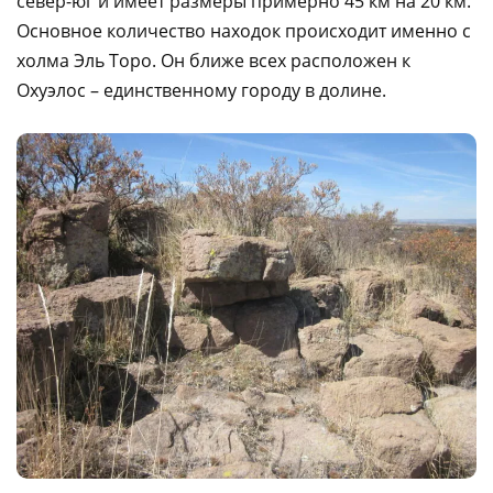
север-юг и имеет размеры примерно 45 км на 20 км.
Основное количество находок происходит именно с
холма Эль Торо. Он ближе всех расположен к
Охуэлос – единственному городу в долине.