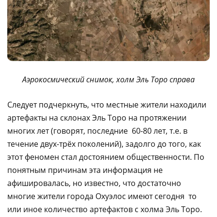
Аэрокосмический снимок, холм Эль Торо справа
Следует подчеркнуть, что местные жители находили
артефакты на склонах Эль Торо на протяжении
многих лет (говорят, последние 60-80 лет, т.е. в
течение двух-трёх поколений), задолго до того, как
этот феномен стал достоянием общественности. По
понятным причинам эта информация не
афишировалась, но известно, что достаточно
многие жители города Охуэлос имеют сегодня то
или иное количество артефактов с холма Эль Торо.