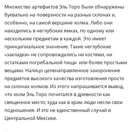
Множество артефактов Эль Торо были обнаружены
буквально на поверхности на разных склонах и,
особенно, на самой вершине холма. Либо они
находились в неглубоких ямках, по одному или
нескольким предметам в каждой. Это имеет
принципиальное значение. Такие неглубокие
«закладки» не сопровождались ни костями, ни
остатками погребальной пищи или более простыми
вещами. Налицо целенаправленное захоронение
предметов высокого качества изготовления просто
на склонах холмов. Из этого напрашивается вывод,
что холм Эль Торо почитался в древности как
священное место, куда как в храм люди несли свои
подношения. И это не единственный случай в
Центральной Мексике.