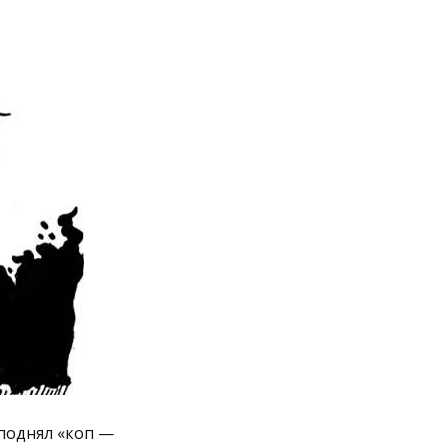
 поднял «коп —