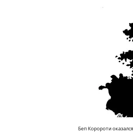
Беп Коророти оказался