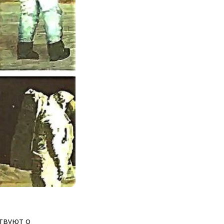
твуют о