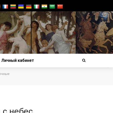
Личный кабинет
дочные
 с небес