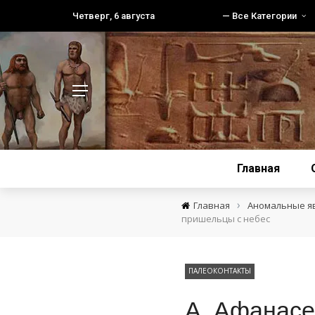
Четверг, 6 августа
— Все Категории
Главная
›
Главная
Аномальные я
пришельцы с небес
ПАЛЕОКОНТАКТЫ
А. Афанасе