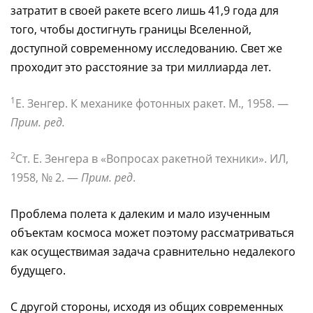
затратит в своей ракете всего лишь 41,9 года для
того, чтобы достигнуть границы Вселенной,
доступной современному исследованию. Свет же
проходит это расстояние за три миллиарда лет.
1
Е. Зенгер. К механике фотонных ракет. М., 1958. —
Прим. ред.
2
Ст. Е. Зенгера в «Вопросах ракетной техники». ИЛ,
1958, № 2. —
Прим. ред
.
Проблема полета к далеким и мало изученным
объектам космоса может поэтому рассматриваться
как осуществимая задача сравнительно недалекого
будущего.
С другой стороны, исходя из общих современных