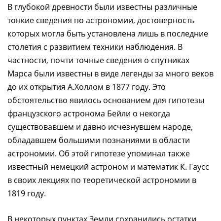
В глубокой древности были известны различные
тонкие сведения по астрономии, достоверность
которых могла быть установлена лишь в последние
столетия с развитием техники наблюдения. В
частности, почти точные сведения о спутниках
Марса были известны в виде легенды за много веков
до их открытия А.Холлом в 1877 году. Это
обстоятельство явилось основанием для гипотезы
французского астронома Бейли о некогда
существовавшем и давно исчезнувшем народе,
обладавшем большими познаниями в области
астрономии. Об этой гипотезе упоминал также
известный немецкий астроном и математик К. Гаусс
в своих лекциях по теоретической астрономии в
1819 году.
В некоторых пунктах Земли сохранились остатки