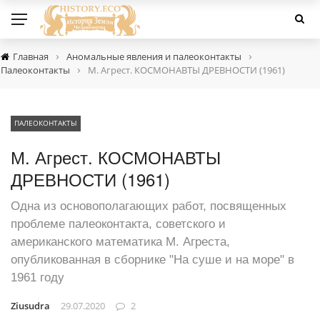
›
›
Главная
Аномальные явления и палеоконтакты
›
Палеоконтакты
М. Агрест. КОСМОНАВТЫ ДРЕВНОСТИ (1961)
ПАЛЕОКОНТАКТЫ
М. Агрест. КОСМОНАВТЫ
ДРЕВНОСТИ (1961)
Одна из основополагающих работ, посвященных
проблеме палеоконтакта, советского и
американского математика М. Агреста,
опубликованная в сборнике "На суше и на море" в
1961 году
Ziusudra
29.07.2020
2