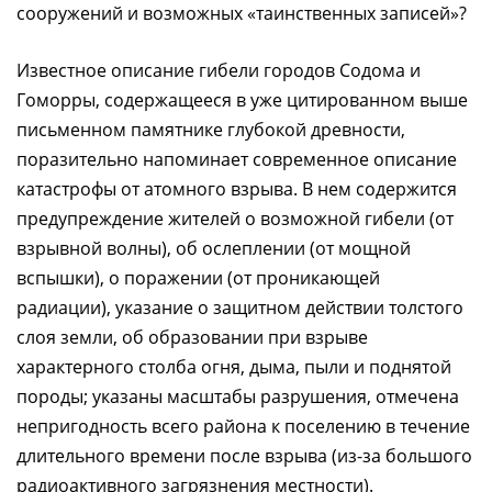
сооружений и возможных «таинственных записей»?
Известное описание гибели городов Содома и
Гоморры, содержащееся в уже цитированном выше
письменном памятнике глубокой древности,
поразительно напоминает современное описание
катастрофы от атомного взрыва. В нем содержится
предупреждение жителей о возможной гибели (от
взрывной волны), об ослеплении (от мощной
вспышки), о поражении (от проникающей
радиации), указание о защитном действии толстого
слоя земли, об образовании при взрыве
характерного столба огня, дыма, пыли и поднятой
породы; указаны масштабы разрушения, отмечена
непригодность всего района к поселению в течение
длительного времени после взрыва (из-за большого
радиоактивного загрязнения местности).