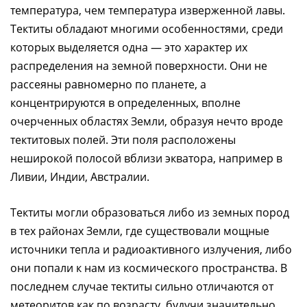
температура, чем температура изверженной лавы.
Тектиты обладают многими особенностями, среди
которых выделяется одна — это характер их
распределения на земной поверхности. Они не
рассеяны равномерно по планете, а
концентрируются в определенных, вполне
очерченных областях Земли, образуя нечто вроде
тектитовых полей. Эти поля расположены
неширокой полосой вблизи экватора, например в
Ливии, Индии, Австралии.
Тектиты могли образоваться либо из земных пород
в тех районах Земли, где существовали мощные
источники тепла и радиоактивного излучения, либо
они попали к нам из космического пространства. В
последнем случае тектиты сильно отличаются от
метеоритов как по возрасту, будучи значительно