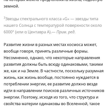
земной.
3
Звезды спектрального класса «G» — звезды типа
нашего Солнца с температурой поверхности около
6000° (или α Центавра А).—
Прим. ред
.
Развитие жизни в разных местах космоса может,
вообще говоря, принять различные формы.
Несомненно, однако, что некоторые направления
развития должны быть всюду одинаковыми, такими
же, как и на Земле. В частности, поскольку разумная
жизнь, как жизнь вообще, постоянно нуждается в
потреблении энергии, ее развитие должно везде
идти в направлении поисков различных источников
энергии. Поэтому, исходя из того, что структура и
свойства материи одинаковы во Вселенной, такое