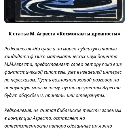
К статье М. Агреста «Космонавты древности»
Редколлегия «На суше и на море», публикуя статью
кандидата физико-математических наук доцента
М.М.Агреста, предоставляет слово автору пока еще
фантастической гипотезы, уже вызвавшей интерес
по пересказам. Пусть возникнет живой разговор на
волнующую многих тему, пусть аргументы Агреста
будут обсуждены, приняты или отвергнуты.
Редколлегия, не считая библейские тексты главным
в концепции Агреста, оставляет на
ответственности автора сделанные им лично