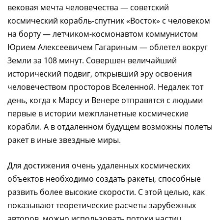
вековая мечта человечества — советский
космический корабль-спутник «Восток» с человеком
на борту — летчиком-космонавтом коммунистом
Юрием Алексеевичем Гагариным — облетел вокруг
Земли за 108 минут. Совершен величайший
исторический подвиг, открывший эру освоения
человечеством просторов Вселенной. Недалек тот
день, когда к Марсу и Венере отправятся с людьми
первые в истории межпланетные космические
корабли. А в отдаленном будущем возможны полеты
ракет в иные звездные миры.
Для достижения очень удаленных космических
объектов необходимо создать ракеты, способные
развить более высокие скорости. С этой целью, как
показывают теоретические расчеты зарубежных
авторов, можно использовать потоки частиц,