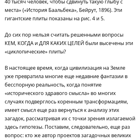
40 тысяч человек, чтобы сдвинуть такую глыбу с
места» («История Баальбека», Бейрут, 1896). Эти
гигантские плиты показаны на рис. 4 и 5.
До сих пор нельзя считать решенными вопросы
КЕМ, КОГДА и ДЛЯ КАКИХ ЦЕЛЕЙ были высечены эти
«циклопические» плиты?
В настоящее время, когда цивилизация на Земле
уже превратила многие еще недавние фантазии в
бесспорную реальность, когда понятие
«исторического здравого смысла» во многих
случаях подверглось коренным трансформациям,
имеет смысл еще раз вернуться к анализу этих
загадок, рассматривая их с точки зрения излагаемой
здесь гипотезы. Поставим, следовательно, еще раз
вопрос: кто же автор проектов загадочных великих