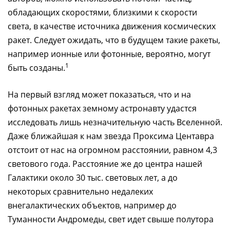
обладающих скоростями, близкими к скорости
света, в качестве источника движения космических
ракет. Следует ожидать, что в будущем такие ракеты,
например ионные или фотонные, вероятно, могут
1
быть созданы.
На первый взгляд может показаться, что и на
фотонных ракетах земному астронавту удастся
исследовать лишь незначительную часть Вселенной.
Даже ближайшая к нам звезда Проксима Центавра
отстоит от нас на огромном расстоянии, равном 4,3
светового года. Расстояние же до центра нашей
Галактики около 30 тыс. световых лет, а до
некоторых сравнительно недалеких
внегалактических объектов, например до
Туманности Андромеды, свет идет свыше полутора