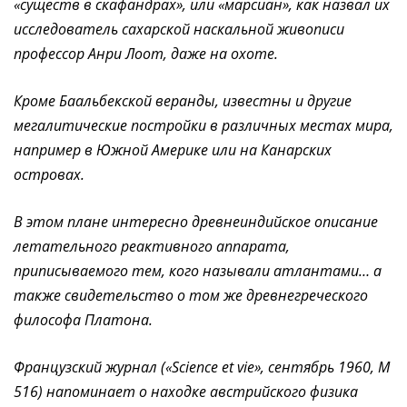
«существ в скафандрах», или «марсиан», как назвал их
исследователь сахарской наскальной живописи
профессор Анри Лоот, даже на охоте.
Кроме Баальбекской веранды, известны и другие
мегалитические постройки в различных местах мира,
например в Южной Америке или на Канарских
островах.
В этом плане интересно древнеиндийское описание
летательного реактивного аппарата,
приписываемого тем, кого называли атлантами… а
также свидетельство о том же древнегреческого
философа Платона.
Французский журнал («Science et vie», сентябрь 1960, М
516) напоминает о находке австрийского физика