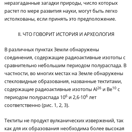
неразгаданные загадки природы, число которых
растет по мере развития науки, могут быть легко
истолкованы, если принять это предположение.
II. ЧТО ГОВОРИТ ИСТОРИЯ И АРХЕОЛОГИЯ
В различных пунктах Земли обнаружены
соединения, содержащие радиоактивные изотопы с
сравнительно небольшим периодом полураспада. В
частности, во многих местах на Земле обнаружены
стекловидные образования, названные тектитами,
26
10
содержащие радиоактивные изотопы Аl
и Be
с
6
6
периодом полураспада 10
и 2,6·10
лет
соответственно (рис. 1, 2, 3).
Тектиты не продукт вулканических извержений, так
как для их образования необходима более высокая