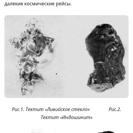
далекие космические рейсы.
Рис.1. Тектит «Ливийское стекло»
Рис.2.
Тектит «Индошинит»