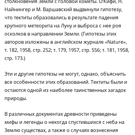
столкновения Земли с головой кометы. О’Кифи, Н.
Найнингер и М. Варшавский выдвинули гипотезу,
что тектиты образовались в результате падения
крупного метеорита на Луну и выброса с нее роя
осколков в направлении Земли. (Гипотезы этих
авторов изложены в английском журнале «Nature»,
т. 182, 1958, стр. 252; т. 179, 1957, стр. 556; т. 181, 1958,
стр. 173.)
Эти и другие гипотезы не могут, однако, объяснить
все особенности этих образований. Тектиты были и
остаются одной из наиболее таинственных загадок
природы.
В различных документах древности приведены
мифы и легенды о некогда спустившихся с неба на
Землю существах, а также о случаях вознесения