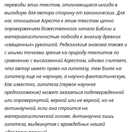
переводы этих текстов, отличающиеся иногда в
выгодную для автора сторону от канонических. Для
нас отношение Агреста к этим текстам ценно
опровержением божественного начала Библии и
материалистичностью подхода к анализу древних
«священных» рукописей. Редколлегия знакома также и
с иными точками зрения на природу тектитов по
сравнению с высказанной Агрестом, однако считает,
что автор имеет право на гипотезу, тем более на
гипотезу еще не научную, а научно-фантастическую.
Как известно, гипотеза (первое научное
предположение) может оказаться подтвержденной
или опровергнутой, верной или не верной, но не
антинаучной, если она строится на
материалистической основе. Антинаучна лишь
гипотеза, выдвинутая с враждебных нашей