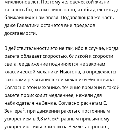
миллионов лет. Поэтому человеческой жизни,
казалось бы, хватит лишь на то, чтобы долететь до
ближайших к нам звезд. Подавляющая же часть
даже Галактики останется вне пределов
досягаемости.
В действительности это не так, ибо в случае, когда
ракета обладает скоростью, близкой к скорости
света, ее движение подчиняется не законам
классической механики Ньютона, а определяется
законами релятивистской механики Эйнштейна.
Согласно этой механике, течение времени в такой
ракете происходит медленнее, нежели для
наблюдателя на Земле. Согласно расчетам Е.
2
Зенгера
, при движении ракеты с постоянным
2
ускорением в 9,8 м/сек
, равным привычному
ускорению силы тяжести на Земле, астронавт,