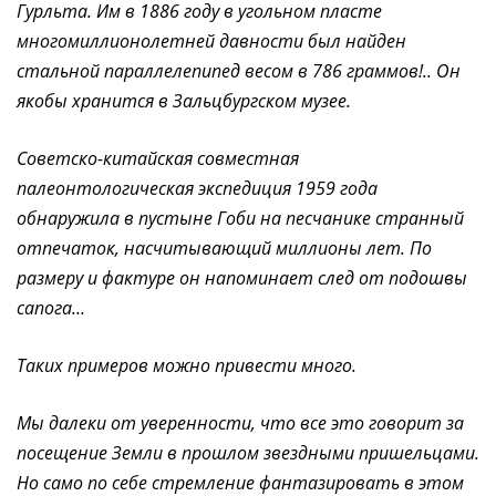
Гурльта. Им в 1886 году в угольном пласте
многомиллионолетней давности был найден
стальной параллелепипед весом в 786 граммов!.. Он
якобы хранится в Зальцбургском музее.
Советско-китайская совместная
палеонтологическая экспедиция 1959 года
обнаружила в пустыне Гоби на песчанике странный
отпечаток, насчитывающий миллионы лет. По
размеру и фактуре он напоминает след от подошвы
сапога…
Таких примеров можно привести много.
Мы далеки от уверенности, что все это говорит за
посещение Земли в прошлом звездными пришельцами.
Но само по себе стремление фантазировать в этом