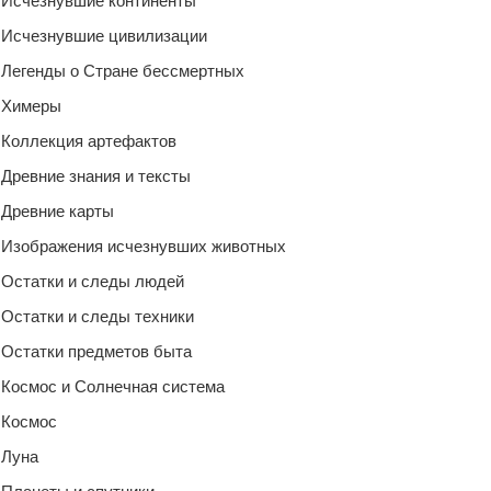
Исчезнувшие континенты
Исчезнувшие цивилизации
Легенды о Стране бессмертных
Химеры
Коллекция артефактов
Древние знания и тексты
Древние карты
Изображения исчезнувших животных
Остатки и следы людей
Остатки и следы техники
Остатки предметов быта
Космос и Солнечная система
Космос
Луна