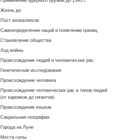
Применение ядерного оружия до 1945 г.
Жизнь до
Пост апокалипсис
Самоопределение наций и появление границ
Становление общества
Ход войны
Происхождение людей и человеческих рас
Генетические исследования
Происхождение человека
Происхождение человеческих рас и типов людей
(от карликов до гигантов)
Происхождение языков
Сакральная география
Города на Луне
Места силы