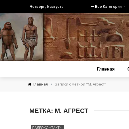
Четверг, 6 августа
— Все Категории
Главная
›
Главная
Записи с меткой "М. Агрест"
МЕТКА:
М. АГРЕСТ
ПАЛЕОКОНТАКТЫ