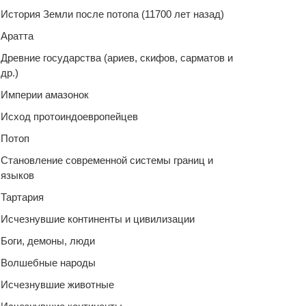
История Земли после потопа (11700 лет назад)
Аратта
Древние государства (ариев, скифов, сарматов и
др.)
Империи амазонок
Исход протоиндоевропейцев
Потоп
Становление современной системы границ и
языков
Тартария
Исчезнувшие континенты и цивилизации
Боги, демоны, люди
Волшебные народы
Исчезнувшие животные