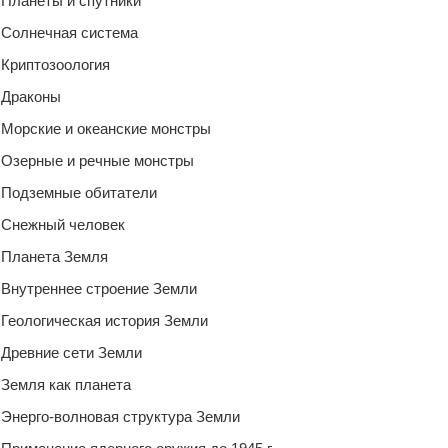
Планеты и спутники
Солнечная система
Криптозоология
Драконы
Морские и океанские монстры
Озерные и речные монстры
Подземные обитатели
Снежный человек
Планета Земля
Внутреннее строение Земли
Геологическая история Земли
Древние сети Земли
Земля как планета
Энерго-волновая структура Земли