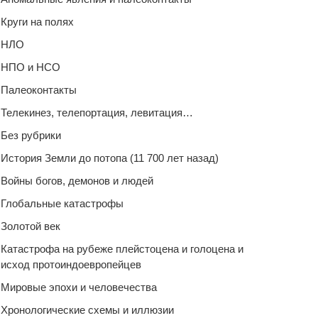
Круги на полях
НЛО
НПО и НСО
Палеоконтакты
Телекинез, телепортация, левитация…
Без рубрики
История Земли до потопа (11 700 лет назад)
Войны богов, демонов и людей
Глобальные катастрофы
Золотой век
Катастрофа на рубеже плейстоцена и голоцена и
исход протоиндоевропейцев
Мировые эпохи и человечества
Хронологические схемы и иллюзии