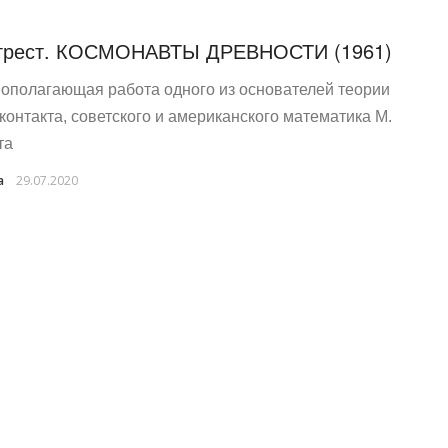
Агрест. КОСМОНАВТЫ ДРЕВНОСТИ (1961)
ополагающая работа одного из основателей теории
контакта, советского и американского математика М.
та
a
29.07.2020