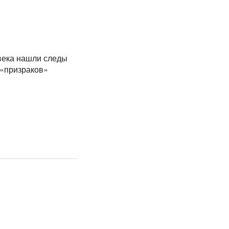
века нашли следы
 «призраков»