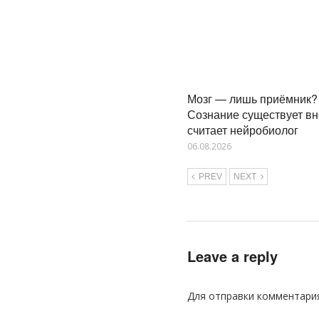
Мозг — лишь приёмник?
Сознание существует вн
считает нейробиолог
06.08.2026
PREV
NEXT
Leave a reply
Для отправки комментари