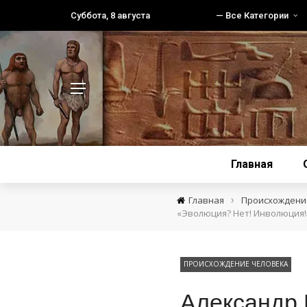
Суббота, 8 августа
— Все Категории
Главная
›
Главная
Происхождение
«Эволюция? Нет! Инволюция!
ПРОИСХОЖДЕНИЕ ЧЕЛОВЕКА
Александр 