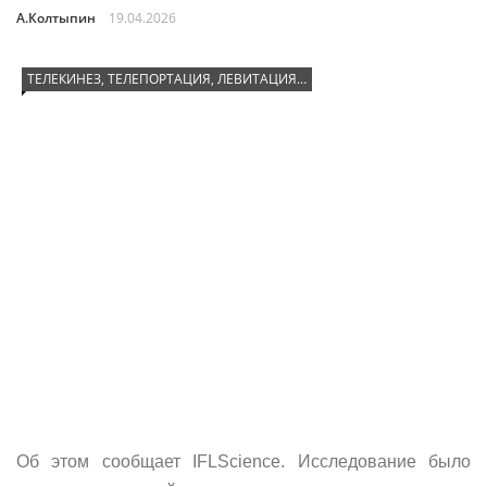
А.Колтыпин
19.04.2026
ТЕЛЕКИНЕЗ, ТЕЛЕПОРТАЦИЯ, ЛЕВИТАЦИЯ…
Об этом сообщает IFLScience. Исследование было