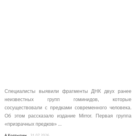
Специалисты выявили фрагменты ДНК двух ранее
неизвестных групп гоминидов, которые
сосуществовали с предками современного человека.
Об этом рассказало издание Mirror. Первая группа
«призрачных предков» ...
А.Колтыпин
31.07.2026