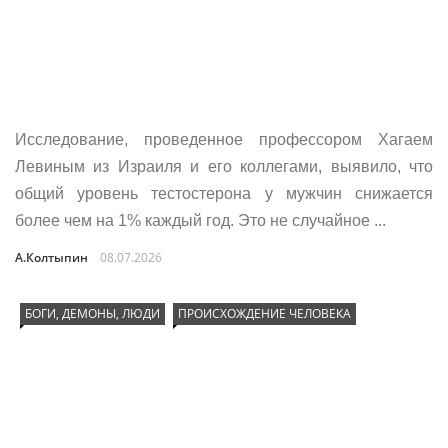
Исследование, проведенное профессором Хагаем
Левиным из Израиля и его коллегами, выявило, что
общий уровень тестостерона у мужчин снижается
более чем на 1% каждый год. Это не случайное ...
А.Колтыпин
08.07.2026
БОГИ, ДЕМОНЫ, ЛЮДИ
ПРОИСХОЖДЕНИЕ ЧЕЛОВЕКА