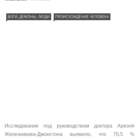
БОГИ, ДЕМОНЫ, ЛЮДИ
ПРОИСХОЖДЕНИЕ ЧЕЛОВЕКА
Исследование под руководством доктора Ариэля
Железникова-Джонстона выявило, что 70,5 %