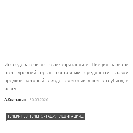
Исследователи из Великобритании и Швеции назвали
этот древний орган составным срединным глазом
предков, который в ходе эволюции ушел в глубину, в
череп, ...
А.Колтыпин
30.05.2026
ТЕЛЕКИНЕЗ, ТЕЛЕПОРТАЦИЯ, ЛЕВИТАЦИЯ…