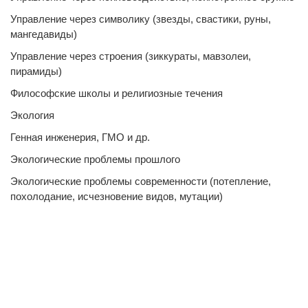
Управление через символику (звезды, свастики, руны,
мангедавиды)
Управление через строения (зиккураты, мавзолеи,
пирамиды)
Философские школы и религиозные течения
Экология
Генная инженерия, ГМО и др.
Экологические проблемы прошлого
Экологические проблемы современности (потепление,
похолодание, исчезновение видов, мутации)