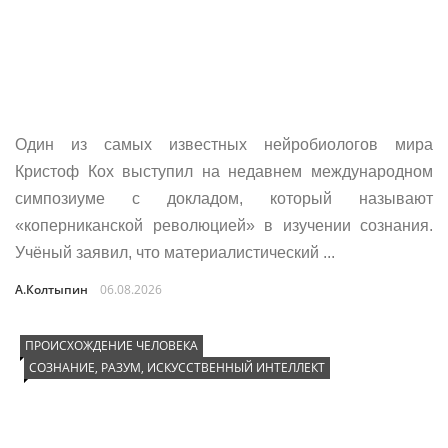
Один из самых известных нейробиологов мира
Кристоф Кох выступил на недавнем международном
симпозиуме с докладом, который называют
«коперниканской революцией» в изучении сознания.
Учёный заявил, что материалистический ...
А.Колтыпин
06.08.2026
ПРОИСХОЖДЕНИЕ ЧЕЛОВЕКА
СОЗНАНИЕ, РАЗУМ, ИСКУССТВЕННЫЙ ИНТЕЛЛЕКТ