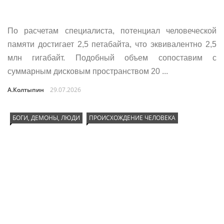
По расчетам специалиста, потенциал человеческой
памяти достигает 2,5 петабайта, что эквивалентно 2,5
млн гигабайт. Подобный объем сопоставим с
суммарным дисковым пространством 20 ...
А.Колтыпин
29.07.2026
БОГИ, ДЕМОНЫ, ЛЮДИ
ПРОИСХОЖДЕНИЕ ЧЕЛОВЕКА