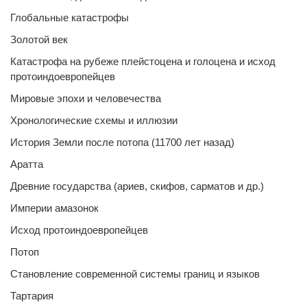
Глобальные катастрофы
Золотой век
Катастрофа на рубеже плейстоцена и голоцена и исход
протоиндоевропейцев
Мировые эпохи и человечества
Хронологические схемы и иллюзии
История Земли после потопа (11700 лет назад)
Аратта
Древние государства (ариев, скифов, сарматов и др.)
Империи амазонок
Исход протоиндоевропейцев
Потоп
Становление современной системы границ и языков
Тартария