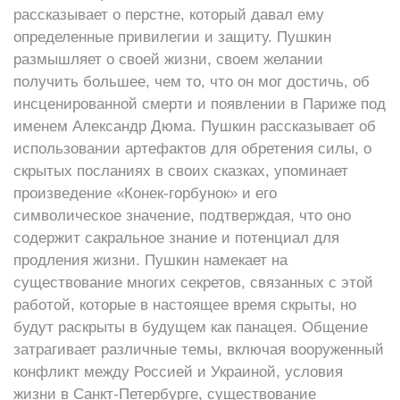
рассказывает о перстне, который давал ему
определенные привилегии и защиту. Пушкин
размышляет о своей жизни, своем желании
получить большее, чем то, что он мог достичь, об
инсценированной смерти и появлении в Париже под
именем Александр Дюма. Пушкин рассказывает об
использовании артефактов для обретения силы, о
скрытых посланиях в своих сказках, упоминает
произведение «Конек-горбунок» и его
символическое значение, подтверждая, что оно
содержит сакральное знание и потенциал для
продления жизни. Пушкин намекает на
существование многих секретов, связанных с этой
работой, которые в настоящее время скрыты, но
будут раскрыты в будущем как панацея. Общение
затрагивает различные темы, включая вооруженный
конфликт между Россией и Украиной, условия
жизни в Санкт-Петербурге, существование