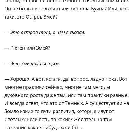
кстати, вопрос об острове Рюген в Балтийском море.
Он не больше подходит для острова Буяна? Или, всё-
таки, это Остров Змей?
— Это остров тот, о чём я сказал.
— Рюген или Змей?
— Это Змеиный остров.
— Хорошо. А вот, кстати, да, вопрос, ладно пока. Вот
многие практики сейчас, многие там методы
духовного роста даже там, или там практики разные.
И всегда ответ, что это от Темных. А существует ли на
Земле какие-то пути развития, которые идут от
Светлых? Если есть, то какие? Желательно там
название какое-нибудь хотя бы…