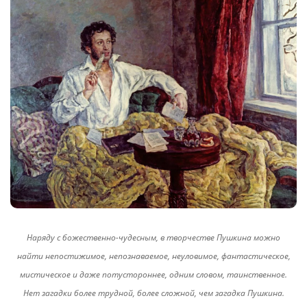
Наряду с божественно-чудесным, в творчестве Пушкина можно
найти непостижимое, непознаваемое, неуловимое, фантастическое,
мистическое и даже потустороннее, одним словом, таинственное.
Нет загадки более трудной, более сложной, чем загадка Пушкина.