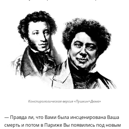
Конспирологическая версия «Пушкин=Дюма»
— Правда ли, что Вами была инсценирована Ваша
смерть и потом в Париже Вы появились под новым