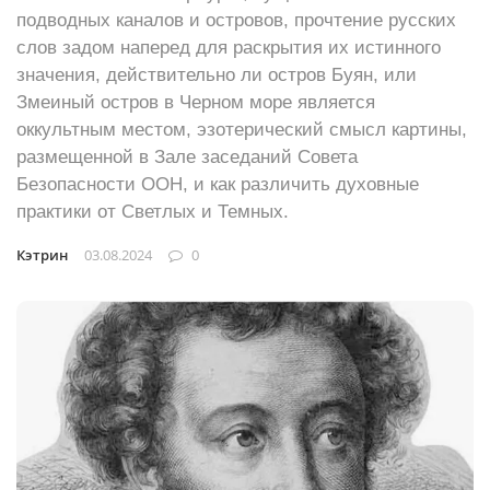
подводных каналов и островов, прочтение русских
слов задом наперед для раскрытия их истинного
значения, действительно ли остров Буян, или
Змеиный остров в Черном море является
оккультным местом, эзотерический смысл картины,
размещенной в Зале заседаний Совета
Безопасности ООН, и как различить духовные
практики от Светлых и Темных.
Кэтрин
03.08.2024
0