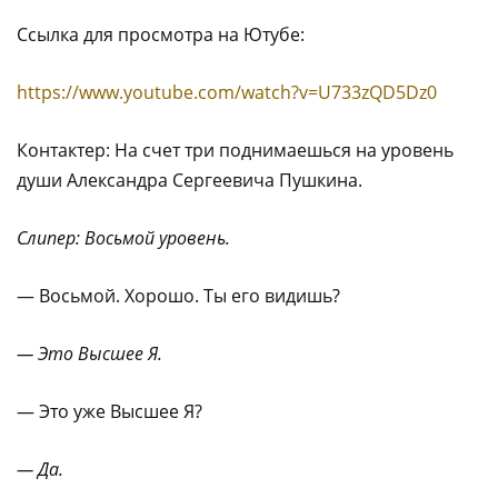
Ссылка для просмотра на Ютубе:
https://www.youtube.com/watch?v=U733zQD5Dz0
Контактер: На счет три поднимаешься на уровень
души Александра Сергеевича Пушкина.
Слипер: Восьмой уровень.
— Восьмой. Хорошо. Ты его видишь?
— Это Высшее Я.
— Это уже Высшее Я?
— Да.