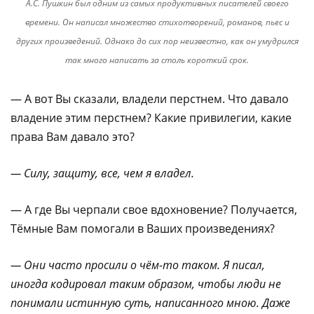
А.С. Пушкин был одним из самых продуктивных писателей своего
времени. Он написал множество стихотворений, романов, пьес и
других произведений. Однако до сих пор неизвестно, как он умудрился
так много написать за столь короткий срок.
— А вот Вы сказали, владели перстнем. Что давало
владение этим перстнем? Какие привилегии, какие
права Вам давало это?
— Силу, защиту, все, чем я владел.
— А где Вы черпали свое вдохновение? Получается,
Тёмные Вам помогали в Ваших произведениях?
— Они часто просили о чём-то таком. Я писал,
иногда кодировал таким
образом, чтобы люди не
понимали истинную суть, написанного мною. Даже