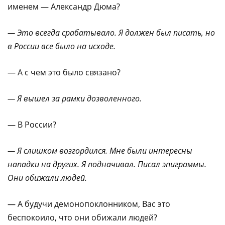
именем — Александр Дюма?
— Это всегда срабатывало. Я должен был писать, но
в России все было на исходе.
— А с чем это было связано?
— Я вышел за рамки дозволенного.
— В России?
— Я слишком возгордился. Мне были интересны
нападки на других. Я подначивал. Писал эпиграммы.
Они обижали людей.
— А будучи демонопоклонником, Вас это
беспокоило, что они обижали людей?