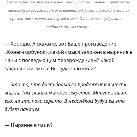
Казалось бы, все просто, все написано простыми словами, средствами
живого русского языка. Но оказывается, у Пушкина далеко не все так
просто, как кажется на первый взгляд. Очень многое у Пушкина —
тайна за семью замками.
— Хорошо. А скажите, вот Ваше произведение
«Конёк-горбунок», какой смысл заложен в ныряние в
чаны с последующим перерождением? Какой
сакральный смысл Вы туда заложили?
— Это то, что дает большую продолжительность
жизни. Там слишком много секретов. Многие знают
его, но это пока скрыто. В недалёком будущем это
будет панацея.
— Ныряние в чашу?