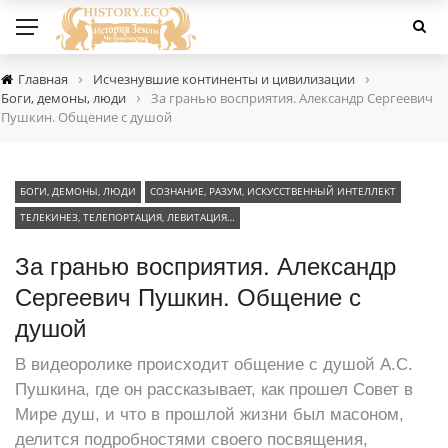
›
›
Главная
Исчезнувшие континенты и цивилизации
›
Боги, демоны, люди
За гранью восприятия. Александр Сергеевич
Пушкин. Общение с душой
БОГИ, ДЕМОНЫ, ЛЮДИ
СОЗНАНИЕ, РАЗУМ, ИСКУССТВЕННЫЙ ИНТЕЛЛЕКТ
ТЕЛЕКИНЕЗ, ТЕЛЕПОРТАЦИЯ, ЛЕВИТАЦИЯ…
За гранью восприятия. Александр
Сергеевич Пушкин. Общение с
душой
В видеоролике происходит общение с душой А.С.
Пушкина, где он рассказывает, как прошел Совет в
Мире душ, и что в прошлой жизни был масоном,
делится подробностями своего посвящения,