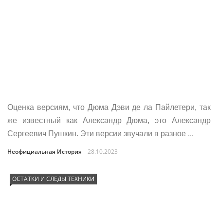
Оценка версиям, что Дюма Дэви де ла Пайлетери, так
же известный как Александр Дюма, это Александр
Сергеевич Пушкин. Эти версии звучали в разное ...
Неофициальная История
28.10.2023
ОСТАТКИ И СЛЕДЫ ТЕХНИКИ