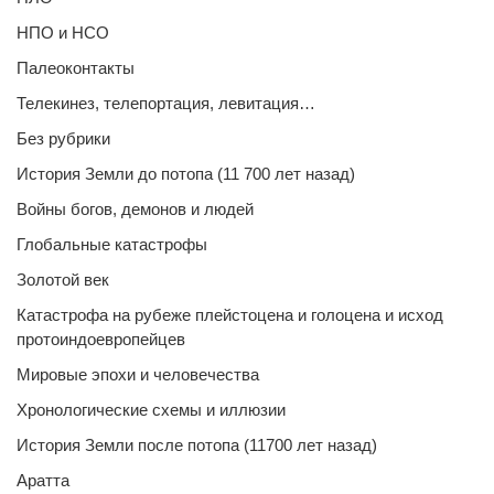
НПО и НСО
Палеоконтакты
Телекинез, телепортация, левитация…
Без рубрики
История Земли до потопа (11 700 лет назад)
Войны богов, демонов и людей
Глобальные катастрофы
Золотой век
Катастрофа на рубеже плейстоцена и голоцена и исход
протоиндоевропейцев
Мировые эпохи и человечества
Хронологические схемы и иллюзии
История Земли после потопа (11700 лет назад)
Аратта