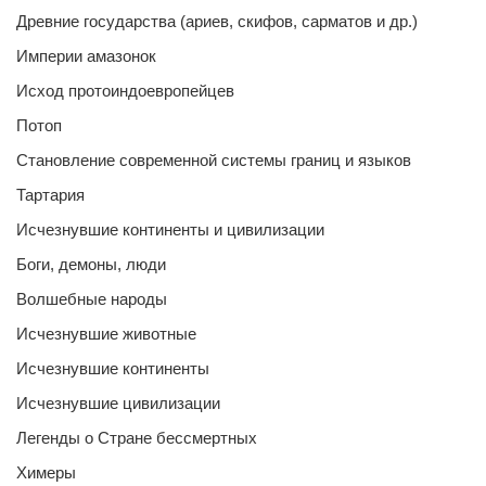
Древние государства (ариев, скифов, сарматов и др.)
Империи амазонок
Исход протоиндоевропейцев
Потоп
Становление современной системы границ и языков
Тартария
Исчезнувшие континенты и цивилизации
Боги, демоны, люди
Волшебные народы
Исчезнувшие животные
Исчезнувшие континенты
Исчезнувшие цивилизации
Легенды о Стране бессмертных
Химеры