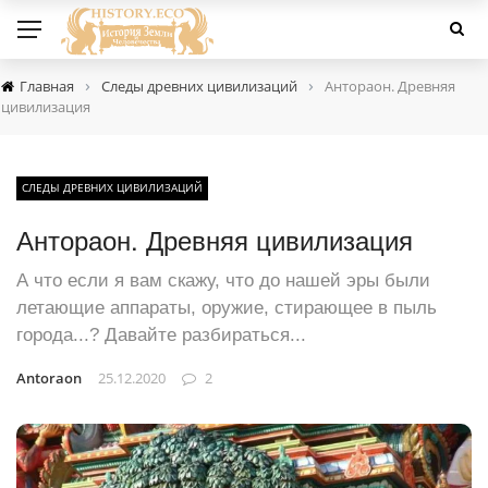
›
›
Главная
Следы древних цивилизаций
Антораон. Древняя
цивилизация
СЛЕДЫ ДРЕВНИХ ЦИВИЛИЗАЦИЙ
Антораон. Древняя цивилизация
А что если я вам скажу, что до нашей эры были
летающие аппараты, оружие, стирающее в пыль
города...? Давайте разбираться...
Antoraon
25.12.2020
2