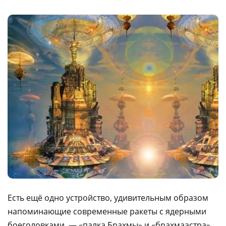
Есть ещё одно устройство, удивительным образом
напоминающие современные ракеты с ядерными
боеголовками, — «палка Брахмы» и «брахмаастра»,