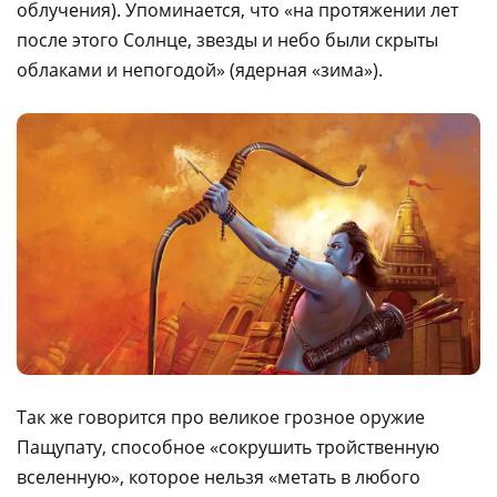
облучения). Упоминается, что «на протяжении лет
после этого Солнце, звезды и небо были скрыты
облаками и непогодой» (ядерная «зима»).
Так же говорится про великое грозное оружие
Пащупату, способное «сокрушить тройственную
вселенную», которое нельзя «метать в любого