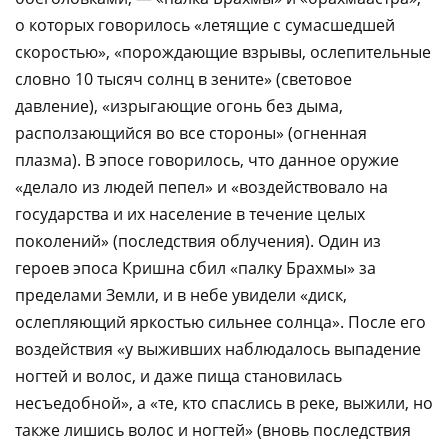
о которых говорилось «летящие с сумасшедшей
скоростью», «порождающие взрывы, ослепительные
словно 10 тысяч солнц в зените» (световое
давление), «изрыгающие огонь без дыма,
расползающийся во все стороны» (огненная
плазма). В эпосе говорилось, что данное оружие
«делало из людей пепел» и «воздействовало на
государства и их население в течение целых
поколений» (последствия облучения). Один из
героев эпоса Кришна сбил «палку Брахмы» за
пределами Земли, и в небе увидели «диск,
ослепляющий яркостью сильнее солнца». После его
воздействия «у выживших наблюдалось выпадение
ногтей и волос, и даже пища становилась
несъедобной», а «те, кто спаслись в реке, выжили, но
также лишись волос и ногтей» (вновь последствия