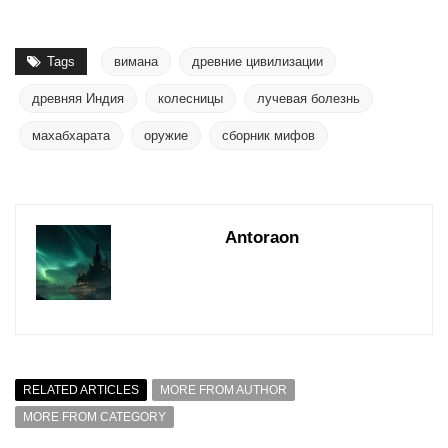
Tags
вимана
древние цивилизации
древняя Индия
колесницы
лучевая болезнь
махабхарата
оружие
сборник мифов
Antoraon
RELATED ARTICLES
MORE FROM AUTHOR
MORE FROM CATEGORY