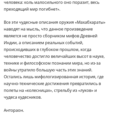
человека: коль малосильного оно поразит, весь
преходящий мир погибнет».
Все эти чудесные описания оружия «Махабхараты»
наводят на мысль, что данное произведение
является не просто сборником мифов Древней
Индии, а описанием реальных событий,
происходивших в глубоком прошлом, когда
человечество достигло величайших высот в науке,
технике и философском познании мира, но из-за
войны утратило большую часть этих знаний.
Остались лишь мифологизированная история, где
научно-технические достижения превратились в
полеты на «колесницах», стрельбу из «луков» и
чудеса кудесников.
Антораон.