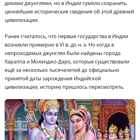
дикими джунглями, но в Индии сумели сохранить
ценнейшие исторические сведения об этой древней
цивилизации.
Ранее считалось, что первые государства в Индии
возникли примерно в VI в. до н. э. Но когда в
непроходимых джунглях были найдены города
Хараппа и Мохенджо-Даро, которые существовали
ещё за несколько тысячелетий до официально
принятой даты зарождения Индийской
цивилизации, историю пришлось пересмотреть.