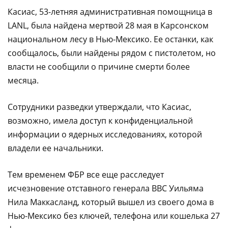
Касиас, 53-летняя административная помощница в
LANL, была найдена мертвой 28 мая в Карсонском
национальном лесу в Нью-Мексико. Ее останки, как
сообщалось, были найдены рядом с пистолетом, но
власти не сообщили о причине смерти более
месяца.
Сотрудники разведки утверждали, что Касиас,
возможно, имела доступ к конфиденциальной
информации о ядерных исследованиях, которой
владели ее начальники.
Тем временем ФБР все еще расследует
исчезновение отставного генерала ВВС Уильяма
Нила Маккасланд, который вышел из своего дома в
Нью-Мексико без ключей, телефона или кошелька 27