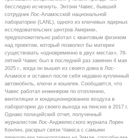
бесследно исчезнуть. Энтони Чавес, бывший
сотрудник Лос-Аламосской национальной
лаборатории (LANL), одного из ключевых ядерных
исследовательских центров Америки,
предположительно работал с квантовым физиком
над проектом, который позволил бы материи
существовать «одновременно в двух местах». 78-
летний Чавес был в последний раз замечен 4 мая
2025 г., когда он вышел из своего дома в Лос-
Аламосе и оставил после себя недавно купленный
автомобиль, ключи и кошелек. Сообщается, что
Чавес работал инженером по отоплению,
вентиляции и кондиционированию воздуха в
лаборатории до своего выхода на пенсию в 2017 г.
Однако полицейский отчет, полученный
журналистом Лос-Анджелесского журнала Лорен
Конлин, раскрыл связи Чавеса с самыми
передовыми технологиями на Земле, способными