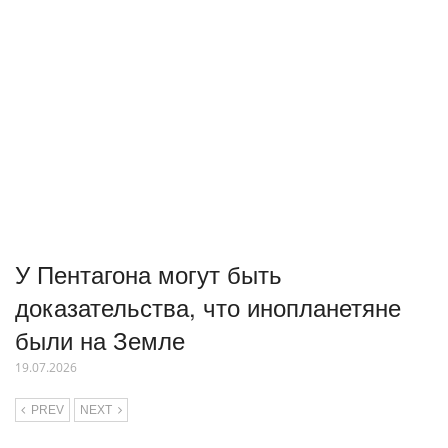
У Пентагона могут быть
доказательства, что инопланетяне
были на Земле
19.07.2026
PREV
NEXT