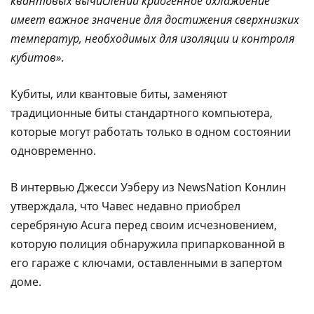
квантовых вычислений криогенное охлаждение
имеет важное значение для достижения сверхнизких
температур, необходимых для изоляции и контроля
кубитов»
.
Кубиты, или квантовые биты, заменяют
традиционные биты стандартного компьютера,
которые могут работать только в одном состоянии
одновременно.
В интервью Джесси Уэберу из NewsNation Конлин
утверждала, что Чавес недавно приобрел
серебряную Acura перед своим исчезновением,
которую полиция обнаружила припаркованной в
его гараже с ключами, оставленными в запертом
доме.