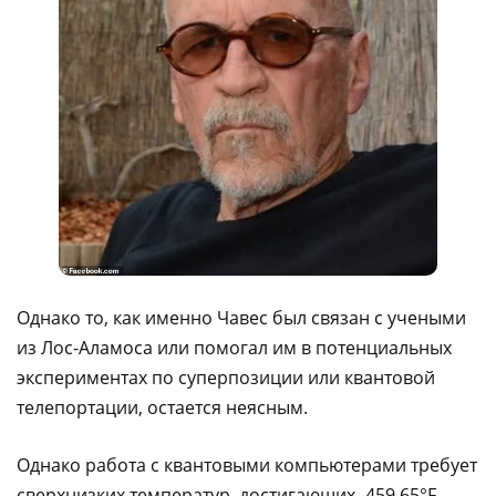
Однако то, как именно Чавес был связан с учеными
из Лос-Аламоса или помогал им в потенциальных
экспериментах по суперпозиции или квантовой
телепортации, остается неясным.
Однако работа с квантовыми компьютерами требует
сверхнизких температур, достигающих -459,65°F,