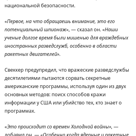
национальной безопасности.
«
Первое, на что обращаешь внимание, это его
потенциальный шпионаж
«, — сказал он. «
Наши
ученые долгое время были мишенью для враждебных
иностранных разведслужб, особенно в области
ракетных двигателей»
.
Свеккер предупредил, что вражеские разведслужбы
десятилетиями пытаются сорвать секретные
американские программы, используя один из двух
основных методов: поиск способов кражи
информации у США или убийство тех, кто знает о
программах.
«
Это происходит со времен Холодной войны»
, —
добавил он. — «
Особенно когда ядерные и ракетные