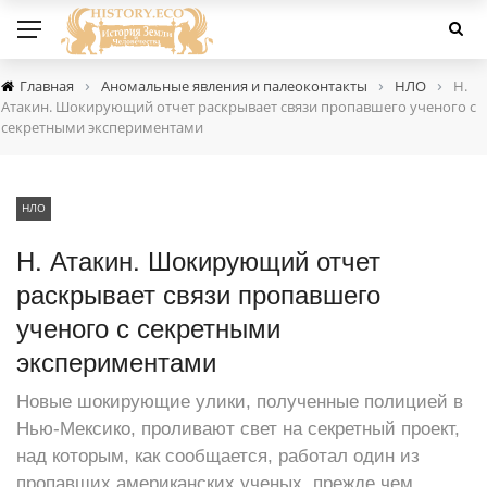
›
›
›
Главная
Аномальные явления и палеоконтакты
НЛО
Н.
Атакин. Шокирующий отчет раскрывает связи пропавшего ученого с
секретными экспериментами
НЛО
Н. Атакин. Шокирующий отчет
раскрывает связи пропавшего
ученого с секретными
экспериментами
Новые шокирующие улики, полученные полицией в
Нью-Мексико, проливают свет на секретный проект,
над которым, как сообщается, работал один из
пропавших американских ученых, прежде чем