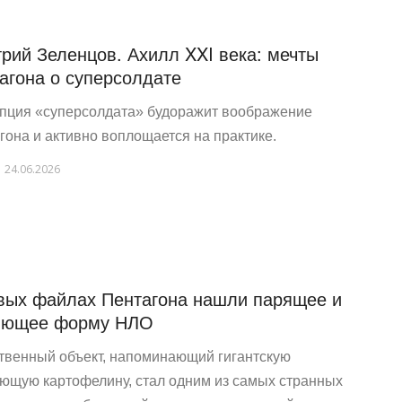
рий Зеленцов. Ахилл XXI века: мечты
агона о суперсолдате
пция «суперсолдата» будоражит воображение
гона и активно воплощается на практике.
24.06.2026
вых файлах Пентагона нашли парящее и
яющее форму НЛО
твенный объект, напоминающий гигантскую
ющую картофелину, стал одним из самых странных