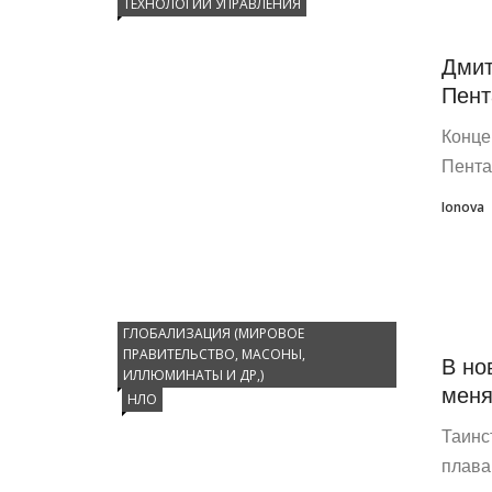
ТЕХНОЛОГИИ УПРАВЛЕНИЯ
Дмит
Пент
Конце
Пента
Ionova
ГЛОБАЛИЗАЦИЯ (МИРОВОЕ
ПРАВИТЕЛЬСТВО, МАСОНЫ,
В но
ИЛЛЮМИНАТЫ И ДР,)
мен
НЛО
Таинс
плава