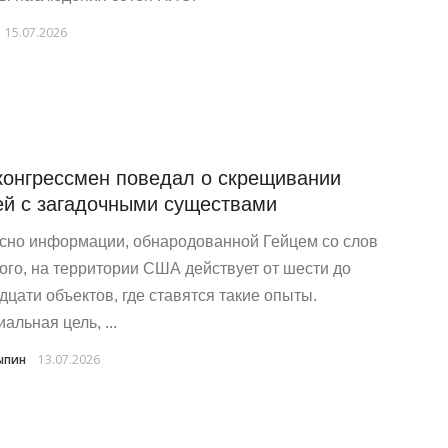
15.07.2026
конгрессмен поведал о скрещивании
й с загадочными существами
сно информации, обнародованной Гейцем со слов
ого, на территории США действует от шести до
дцати объектов, где ставятся такие опыты.
альная цель, ...
ыпин
13.07.2026