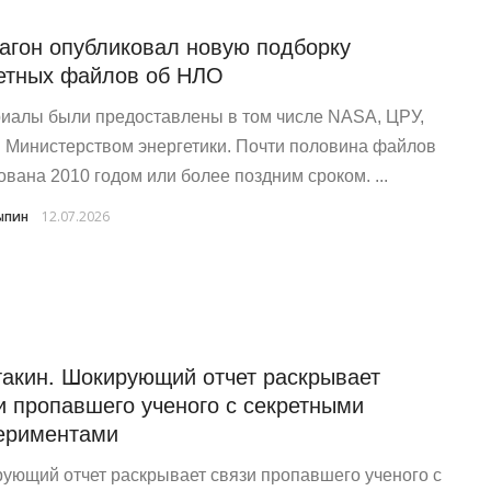
агон опубликовал новую подборку
етных файлов об НЛО
иалы были предоставлены в том числе NASA, ЦРУ,
 Министерством энергетики. Почти половина файлов
ована 2010 годом или более поздним сроком. ...
ыпин
12.07.2026
такин. Шокирующий отчет раскрывает
и пропавшего ученого с секретными
ериментами
ующий отчет раскрывает связи пропавшего ученого с