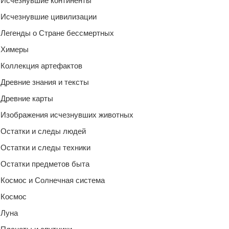
Исчезнувшие континенты
Исчезнувшие цивилизации
Легенды о Стране бессмертных
Химеры
Коллекция артефактов
Древние знания и тексты
Древние карты
Изображения исчезнувших животных
Остатки и следы людей
Остатки и следы техники
Остатки предметов быта
Космос и Солнечная система
Космос
Луна