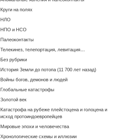
Круги на полях
НЛО
НПО и НСО
Палеоконтакты
Телекинез, телепортация, левитация…
Без рубрики
История Земли до потопа (11 700 лет назад)
Войны богов, демонов и людей
Глобальные катастрофы
Золотой век
Катастрофа на рубеже плейстоцена и голоцена и
исход протоиндоевропейцев
Мировые эпохи и человечества
Хронологические схемы и иллюзии