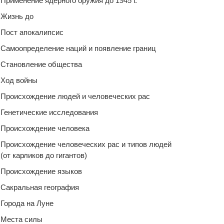
Применение ядерного оружия до 1945 г.
Жизнь до
Пост апокалипсис
Самоопределение наций и появление границ
Становление общества
Ход войны
Происхождение людей и человеческих рас
Генетические исследования
Происхождение человека
Происхождение человеческих рас и типов людей
(от карликов до гигантов)
Происхождение языков
Сакральная география
Города на Луне
Места силы