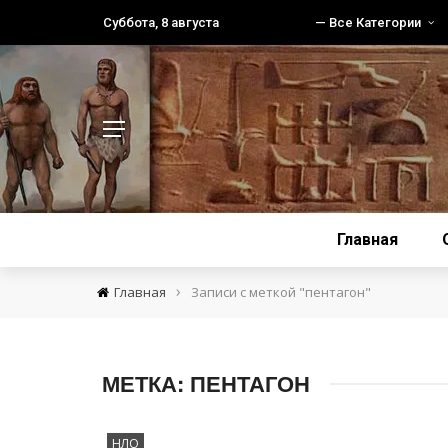
Суббота, 8 августа
— Все Категории
Главная
›
Главная
Записи с меткой "пентагон"
МЕТКА:
ПЕНТАГОН
НЛО