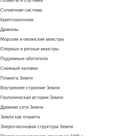
Планеты и спутники
Солнечная система
Криптозоология
Драконы
Морские и океанские монстры
Озерные и речные монстры
Подземные обитатели
Снежный человек
Планета Земля
Внутреннее строение Земли
Геологическая история Земли
Древние сети Земли
Земля как планета
Энерго-волновая структура Земли