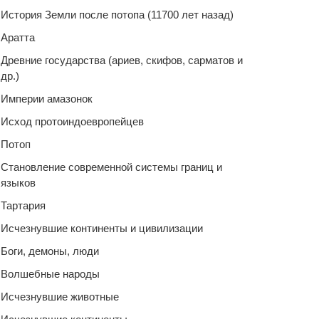
История Земли после потопа (11700 лет назад)
Аратта
Древние государства (ариев, скифов, сарматов и
др.)
Империи амазонок
Исход протоиндоевропейцев
Потоп
Становление современной системы границ и
языков
Тартария
Исчезнувшие континенты и цивилизации
Боги, демоны, люди
Волшебные народы
Исчезнувшие животные