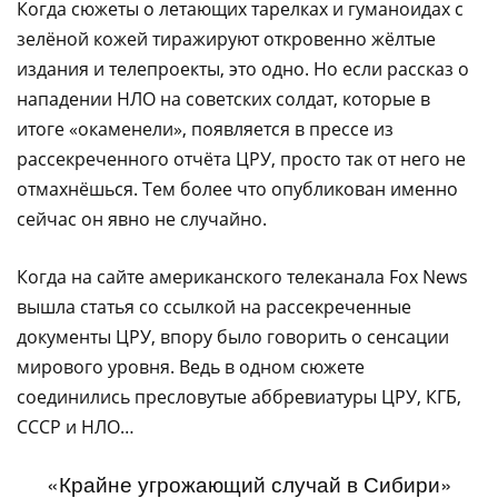
Когда сюжеты о летающих тарелках и гуманоидах с
зелёной кожей тиражируют откровенно жёлтые
издания и телепроекты, это одно. Но если рассказ о
нападении НЛО на советских солдат, которые в
итоге «окаменели», появляется в прессе из
рассекреченного отчёта ЦРУ, просто так от него не
отмахнёшься. Тем более что опубликован именно
сейчас он явно не случайно.
Когда на сайте американского телеканала Fox News
вышла статья со ссылкой на рассекреченные
документы ЦРУ, впору было говорить о сенсации
мирового уровня. Ведь в одном сюжете
соединились пресловутые аббревиатуры ЦРУ, КГБ,
СССР и НЛО…
«Крайне угрожающий случай в Сибири»