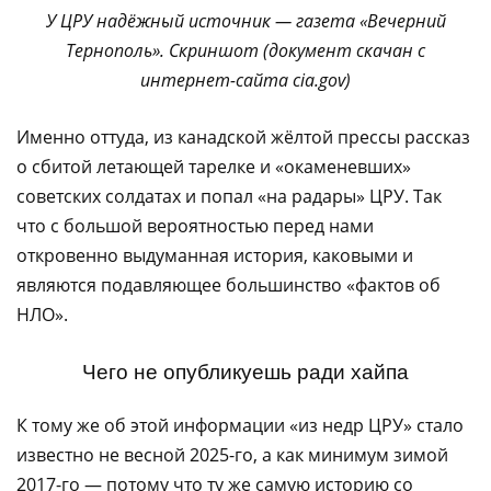
У ЦРУ надёжный источник — газета «Вечерний
Тернополь». Скриншот (документ скачан с
интернет-сайта cia.gov)
Именно оттуда, из канадской жёлтой прессы рассказ
о сбитой летающей тарелке и «окаменевших»
советских солдатах и попал «на радары» ЦРУ. Так
что с большой вероятностью перед нами
откровенно выдуманная история, каковыми и
являются подавляющее большинство «фактов об
НЛО».
Чего не опубликуешь ради хайпа
К тому же об этой информации «из недр ЦРУ» стало
известно не весной 2025-го, а как минимум зимой
2017-го — потому что ту же самую историю со