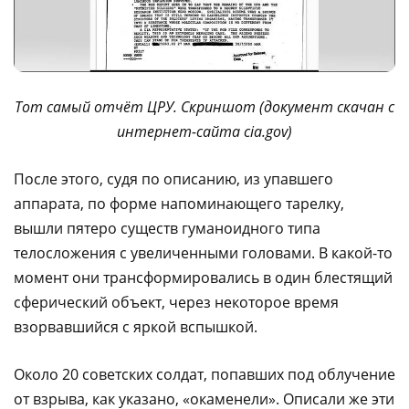
Тот самый отчёт ЦРУ. Скриншот (документ скачан с
интернет-сайта cia.gov)
После этого, судя по описанию, из упавшего
аппарата, по форме напоминающего тарелку,
вышли пятеро существ гуманоидного типа
телосложения с увеличенными головами. В какой-то
момент они трансформировались в один блестящий
сферический объект, через некоторое время
взорвавшийся с яркой вспышкой.
Около 20 советских солдат, попавших под облучение
от взрыва, как указано, «окаменели». Описали же эти