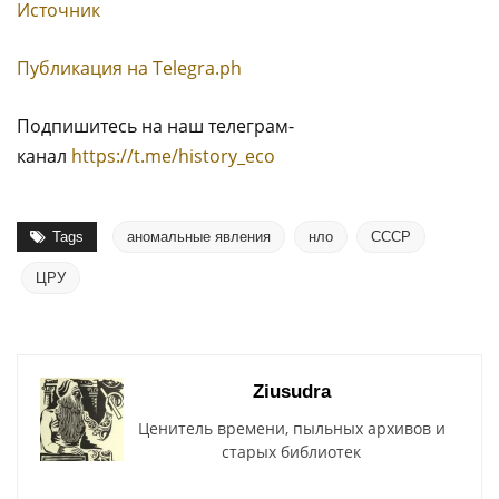
Источник
Публикация на Тelegra.ph
Подпишитесь на наш телеграм-
канал
https://t.me/history_eco
Tags
аномальные явления
нло
СССР
ЦРУ
Ziusudra
Ценитель времени, пыльных архивов и
старых библиотек