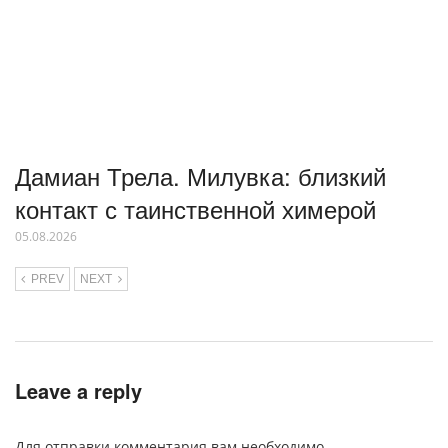
Дамиан Трела. Милувка: близкий
контакт с таинственной химерой
05.08.2026
PREV
NEXT
Leave a reply
Для отправки комментария вам необходимо