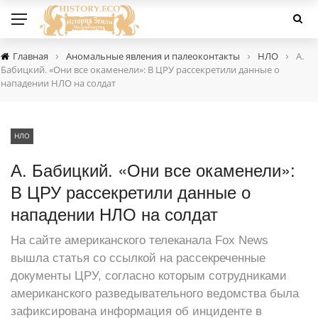
›
›
›
Главная
Аномальные явления и палеоконтакты
НЛО
А.
Бабицкий. «Они все окаменели»: В ЦРУ рассекретили данные о
нападении НЛО на солдат
НЛО
А. Бабицкий. «Они все окаменели»:
В ЦРУ рассекретили данные о
нападении НЛО на солдат
На сайте американского телеканала Fox News
вышла статья со ссылкой на рассекреченные
документы ЦРУ, согласно которым сотрудниками
американского разведывательного ведомства была
зафиксирована информация об инциденте в