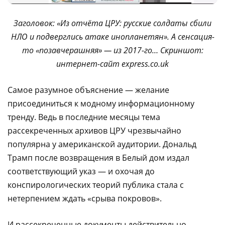
Заголовок: «Из отчёта ЦРУ: русские солдаты сбили
НЛО и подверглись атаке инопланетян». А сенсация-
то «позавчерашняя» — из 2017-го… Скриншот:
интернет-сайт express.co.uk
Самое разумное объяснение — желание
присоединиться к модному информационному
тренду. Ведь в последние месяцы тема
рассекреченных архивов ЦРУ чрезвычайно
популярна у американской аудитории. Дональд
Трамп после возвращения в Белый дом издал
соответствующий указ — и охочая до
конспирологических теорий публика стала с
нетерпением ждать «срыва покровов».
И рассекреченные документы действительно