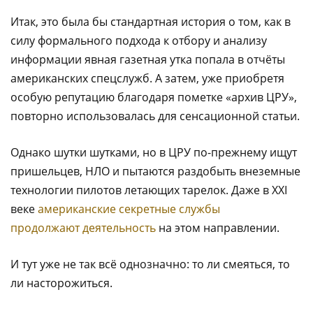
Итак, это была бы стандартная история о том, как в
силу формального подхода к отбору и анализу
информации явная газетная утка попала в отчёты
американских спецслужб. А затем, уже приобретя
особую репутацию благодаря пометке «архив ЦРУ»,
повторно использовалась для сенсационной статьи.
Однако шутки шутками, но в ЦРУ по-прежнему ищут
пришельцев, НЛО и пытаются раздобыть внеземные
технологии пилотов летающих тарелок. Даже в XXI
веке
американские секретные службы
продолжают деятельность
на этом направлении.
И тут уже не так всё однозначно: то ли смеяться, то
ли насторожиться.