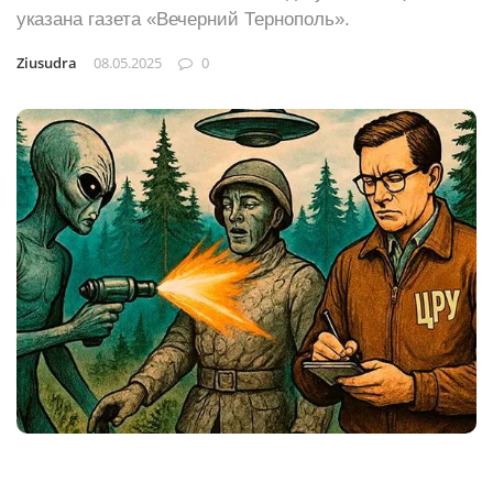
указана газета «Вечерний Тернополь».
Ziusudra
08.05.2025
0