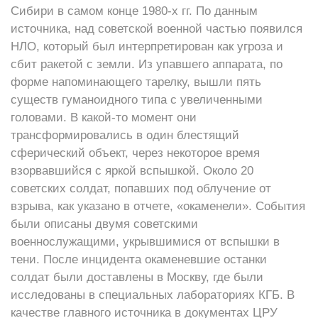
Сибири в самом конце 1980-х гг. По данным
источника, над советской военной частью появился
НЛО, который был интерпретирован как угроза и
сбит ракетой с земли. Из упавшего аппарата, по
форме напоминающего тарелку, вышли пять
существ гуманоидного типа с увеличенными
головами. В какой-то момент они
трансформировались в один блестящий
сферический объект, через некоторое время
взорвавшийся с яркой вспышкой. Около 20
советских солдат, попавших под облучение от
взрыва, как указано в отчете, «окаменели». События
были описаны двумя советскими
военнослужащими, укрывшимися от вспышки в
тени. После инцидента окаменевшие останки
солдат были доставлены в Москву, где были
исследованы в специальных лабораториях КГБ. В
качестве главного источника в документах ЦРУ