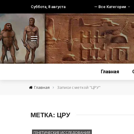
Суббота, 8 августа
— Все Категории
Главная
›
Главная
Записи с меткой "ЦРУ"
МЕТКА:
ЦРУ
ГЕНЕТИЧЕСКИЕ ИССЛЕДОВАНИЯ