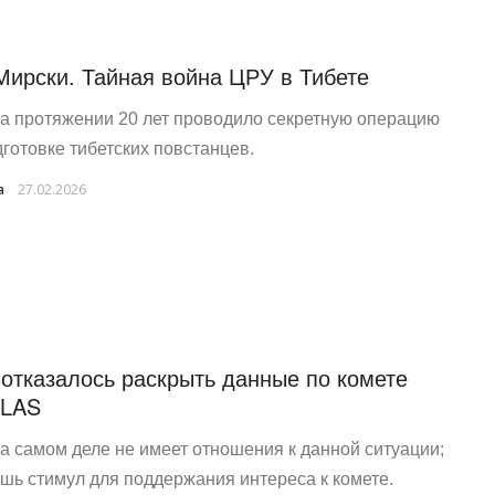
Мирски. Тайная война ЦРУ в Тибете
а протяжении 20 лет проводило секретную операцию
дготовке тибетских повстанцев.
a
27.02.2026
отказалось раскрыть данные по комете
TLAS
а самом деле не имеет отношения к данной ситуации;
ишь стимул для поддержания интереса к комете.