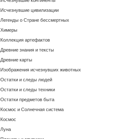
Исчезнувшие континенты
Исчезнувшие цивилизации
Легенды о Стране бессмертных
Химеры
Коллекция артефактов
Древние знания и тексты
Древние карты
Изображения исчезнувших животных
Остатки и следы людей
Остатки и следы техники
Остатки предметов быта
Космос и Солнечная система
Космос
Луна