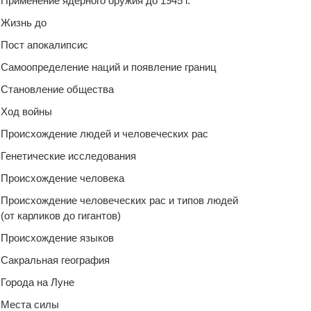
Применение ядерного оружия до 1945 г.
Жизнь до
Пост апокалипсис
Самоопределение наций и появление границ
Становление общества
Ход войны
Происхождение людей и человеческих рас
Генетические исследования
Происхождение человека
Происхождение человеческих рас и типов людей
(от карликов до гигантов)
Происхождение языков
Сакральная география
Города на Луне
Места силы