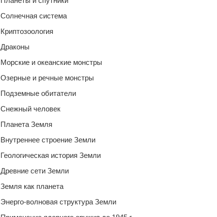
Планеты и спутники
Солнечная система
Криптозоология
Драконы
Морские и океанские монстры
Озерные и речные монстры
Подземные обитатели
Снежный человек
Планета Земля
Внутреннее строение Земли
Геологическая история Земли
Древние сети Земли
Земля как планета
Энерго-волновая структура Земли