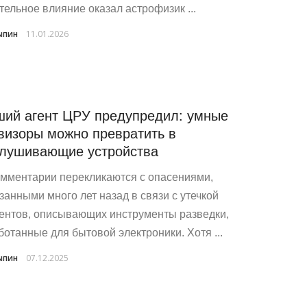
тельное влияние оказал астрофизик ...
ыпин
11.01.2026
ий агент ЦРУ предупредил: умные
визоры можно превратить в
лушивающие устройства
омментарии перекликаются с опасениями,
занными много лет назад в связи с утечкой
ентов, описывающих инструменты разведки,
ботанные для бытовой электроники. Хотя ...
ыпин
07.12.2025