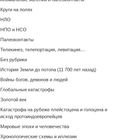
Круги на полях
НЛО
НПО и НСО
Палеоконтакты
Телекинез, телепортация, левитация…
Без рубрики
История Земли до потопа (11 700 лет назад)
Войны богов, демонов и людей
Глобальные катастрофы
Золотой век
Катастрофа на рубеже плейстоцена и голоцена и
исход протоиндоевропейцев
Мировые эпохи и человечества
Хронологические схемы и иллюзии