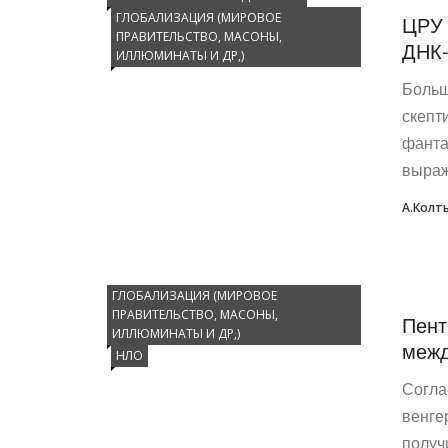
ГЛОБАЛИЗАЦИЯ (МИРОВОЕ
ЦРУ 
ПРАВИТЕЛЬСТВО, МАСОНЫ,
ДНК-
ИЛЛЮМИНАТЫ И ДР,)
Больш
скепт
фанта
выража
А.Колт
ГЛОБАЛИЗАЦИЯ (МИРОВОЕ
ПРАВИТЕЛЬСТВО, МАСОНЫ,
Пент
ИЛЛЮМИНАТЫ И ДР,)
межд
НЛО
Согла
венге
получ