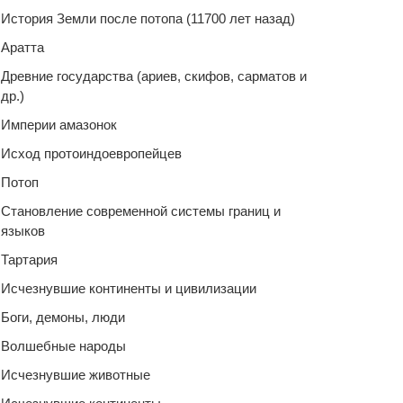
История Земли после потопа (11700 лет назад)
Аратта
Древние государства (ариев, скифов, сарматов и
др.)
Империи амазонок
Исход протоиндоевропейцев
Потоп
Становление современной системы границ и
языков
Тартария
Исчезнувшие континенты и цивилизации
Боги, демоны, люди
Волшебные народы
Исчезнувшие животные